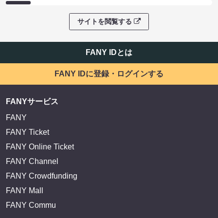
EXIT OFFICIAL FANCLUB ENTRANCE
かまいたち OMA
サイトを閲覧する
FANY IDとは