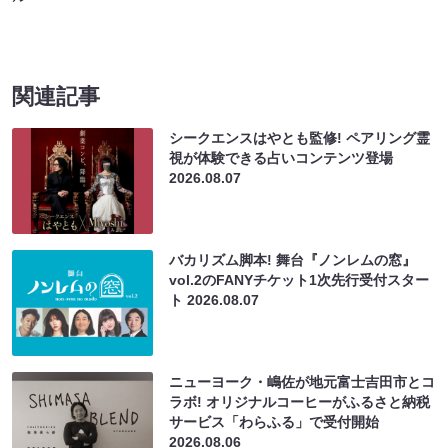
関連記事
シークエンスはやとも監修! ペアリング霊
視が体験できる占いコンテンツ登場
2026.08.07
バカリズム脚本! 舞台『ノンレムの窓』
vol.2のFANYチケット1次先行受付スター
ト
2026.08.07
ニューヨーク・嶋佐が地元富士吉田市とコ
ラボ! オリジナルコーヒーがふるさと納税
サービス「わらふる」で受付開始
2026.08.06