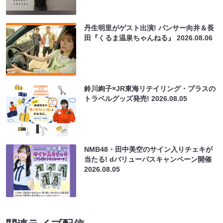
丹生明里がゲスト出演! パンサー向井＆長
田『くるま温泉ちゃんねる』
2026.08.06
鈴川絢子×JR東海リテイリング・プラスの
トラベルグッズ発売!
2026.08.05
NMB48・田中美空のサイン入りチェキが
当たる! dバリューパスキャンペーン開催
2026.08.05