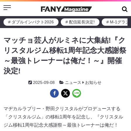
Menu
# ダブルインパクト2026
# 配信延長決定!
# M-1グラ
マッチョ芸人がルミネに大集結!『ク
リスタルジム移転1周年記念大感謝祭
～最強トレーナーは俺だ！～』開催
決定!
2025-09-08
ニュース
お知らせ
マヂカルラブリー・野田クリスタルがプロデュースする
「クリスタルジム」の移転1周年を記念し、『クリスタル
ジム移転1周年記念大感謝祭～最強トレーナーは俺だ！