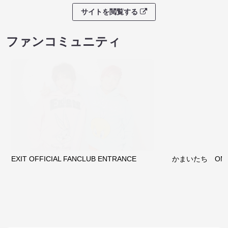
８月本公演（8/1～8/23）
マンゲキお笑い
08/09 09:30 開場 10:00 開演
08/09 09:40 開
サイトを閲覧する
クラウドファンディング
サイトを閲覧する
ファンコミュニティ