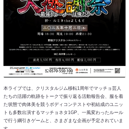
本ライブでは、クリスタルジム移転1周年でマッチョ芸人
たちの活躍の軌跡をトークで振り返る活動報告会、服を着
た状態で肉体美を競うボディコンテストや初結成のユニッ
トも多数出演するマッチョネタ1GP、一風変わったルール
で行う綱引きゲームと、さまざまな企画が予定されていま
す。