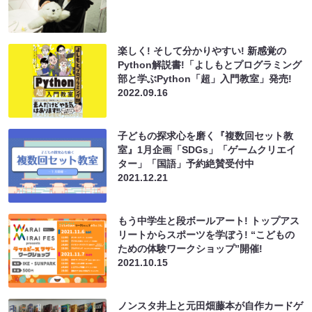
楽しく! そして分かりやすい! 新感覚の
Python解説書!「よしもとプログラミング
部と学ぶPython「超」入門教室」発売!
2022.09.16
子どもの探求心を磨く『複数回セット教
室』1月企画「SDGs」「ゲームクリエイ
ター」「国語」予約絶賛受付中
2021.12.21
もう中学生と段ボールアート! トップアス
リートからスポーツを学ぼう! “こどもの
ための体験ワークショップ”開催!
2021.10.15
ノンスタ井上と元田畑藤本が自作カードゲ