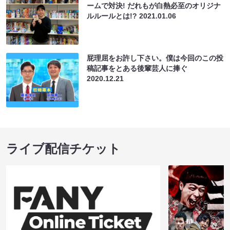
ームで対決! だれもが白熱必至のオリジナ
ルルールとは!?
2021.01.06
屁理屈をお許し下さい。僕は今回のこの投
稿記事をとある後輩芸人に捧ぐ
2020.12.21
ライブ配信チケット