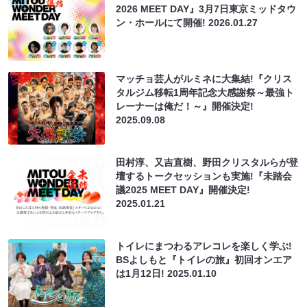
2026 MEET DAY』3月7日東京ミッドタウ
ン・ホールにて開催!
2026.01.27
マッチョ芸人がルミネに大集結!『クリス
タルジム移転1周年記念大感謝祭～最強ト
レーナーは俺だ！～』開催決定!
2025.09.08
田村淳、又吉直樹、野田クリスタルらが登
壇するトークセッションも実施!『未踏会
議2025 MEET DAY』開催決定!
2025.01.21
トイレにまつわるアレコレを楽しく学ぶ!
BSよしもと『トイレの旅』初回オンエア
は1月12日!
2025.01.10