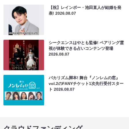
【祝】レインボー・池田直人が結婚を発
表!
2026.08.07
シークエンスはやとも監修! ペアリング霊
視が体験できる占いコンテンツ登場
2026.08.07
バカリズム脚本! 舞台『ノンレムの窓』
vol.2のFANYチケット1次先行受付スター
ト
2026.08.07
クラウドファンディング