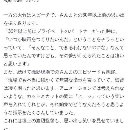
出典:
FANY マガジン
一方の大竹はスピーチで、さんまとの30年以上前の思い出
を振り返ります。
「30年以上前にプライベートのパートナーだった時に、
『いつか映画をつくりたいんだ』ということをチラっとい
っていて、『そんなこと、できるわけないのにな』なんて
思っていたんですけども、その夢が叶えられたことは凄い
と思います」
また、続けて撮影現場でのさんまのエピソードも暴露。
「現場でも本当に細かくて無謀な指示を言っていて、監督
は凄く困ったと思います。アニメーションでは考えられな
いような、カットとカットの間に『ヒーッ』っていう笑い
声を入れてくれとか。それ編集でどうなんだろうと思うよ
うな指示をたくさんしていました」
これには壇上の渡辺監督も、思い出し笑いを見せていまし
た。