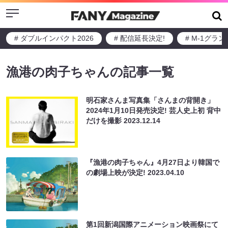
Menu
# ダブルインパクト2026
# 配信延長決定!
# M-1グラ
漁港の肉子ちゃんの記事一覧
明石家さんま写真集「さんまの背開き」
2024年1月10日発売決定! 芸人史上初 背中
だけを撮影
2023.12.14
『漁港の肉子ちゃん』4月27日より韓国で
の劇場上映が決定!
2023.04.10
第1回新潟国際アニメーション映画祭にて