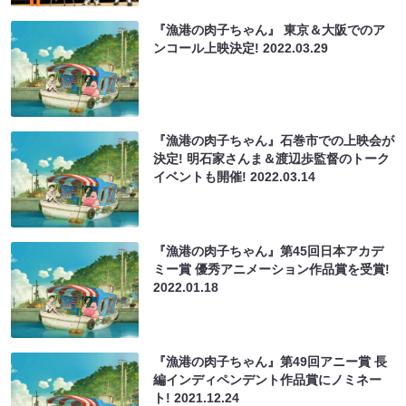
『漁港の肉子ちゃん』 東京＆大阪でのア
ンコール上映決定!
2022.03.29
『漁港の肉子ちゃん』石巻市での上映会が
決定! 明石家さんま＆渡辺歩監督のトーク
イベントも開催!
2022.03.14
『漁港の肉子ちゃん』第45回日本アカデ
ミー賞 優秀アニメーション作品賞を受賞!
2022.01.18
『漁港の肉子ちゃん』第49回アニー賞 長
編インディペンデント作品賞にノミネー
ト!
2021.12.24