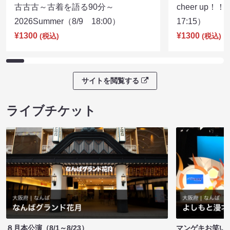
古古古～古着を語る90分～
cheer up！
2026Summer（8/9 18:00）
17:15）
¥1300
¥1300
(税込)
(税込)
サイトを閲覧する
ライブチケット
８月本公演（8/1～8/23）
マンゲキお笑い