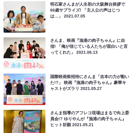
明石家さんまが人生初の大阪舞台挨拶で
66歳サプライズ! 「主人公の声はじつ
は…」
2021.07.05
さんま、映画『漁港の肉子ちゃん』に自
信! 「俺が信じている人たちが面白いと言
ってくれた」
2021.06.13
国際映画祭招待にさんま「吉本の力が動い
た!?」 映画『漁港の肉子ちゃん』豪華キ
ャストがズラリ
2021.05.27
さんま指導のアフレコ現場はまるで向上委
員会!? ゆりやんが『漁港の肉子ちゃん』
ヒット祈願
2021.05.21