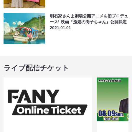
明石家さんま劇場公開アニメを初プロデュ
ース! 映画『漁港の肉子ちゃん』公開決定
2021.01.01
ライブ配信チケット