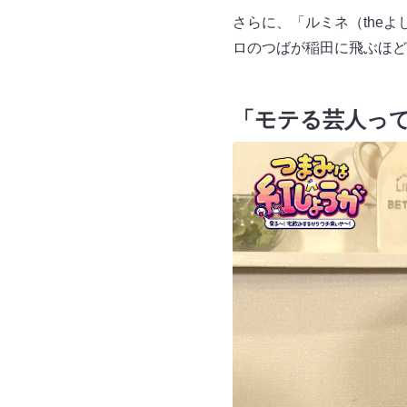
さらに、「ルミネ（the
ロのつばが稲田に飛ぶほど
「モテる芸人っ