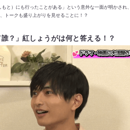
よしもと）にも行ったことがある」という意外な一面が明かされ
、トークも盛り上がりを見せることに！？
て誰？」紅しょうがは何と答える！？