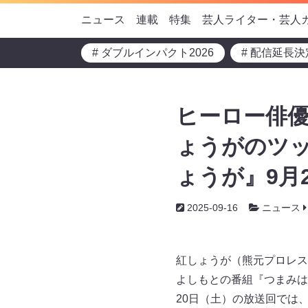
ニュース
連載
特集
芸人ライター・芸人
# ダブルインパクト2026
# 配信延長決
ヒーロー俳優
ょうがのツッ
ょうが』9月2
2025-09-16
ニュース
紅しょうが（熊元プロレス
よしもとの番組『つまみは紅
20日（土）の放送回では