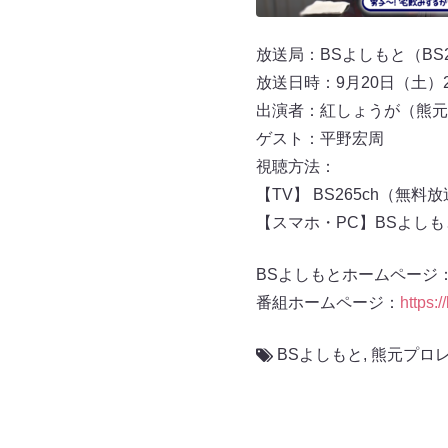
放送局：BSよしもと（BS2
放送日時：9月20日（土）
出演者：紅しょうが（熊元
ゲスト：平野宏周
視聴方法：
【TV】 BS265ch（無料
【スマホ・PC】BSよし
BSよしもとホームページ
番組ホームページ：
https:
BSよしもと
,
熊元プロ