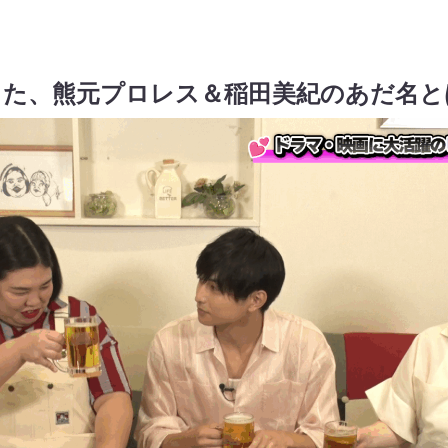
した、熊元プロレス＆稲田美紀のあだ名と