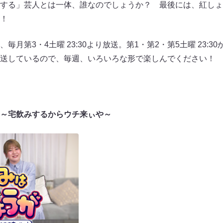
する」芸人とは一体、誰なのでしょうか？ 最後には、紅しょ
！
月第3・4土曜 23:30より放送。第1・第2・第5土曜 23:
送しているので、毎週、いろいろな形で楽しんでください！
～宅飲みするからウチ来ぃや～