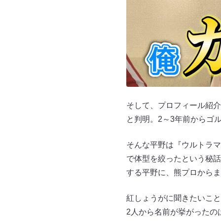
そして、プロフィール紹介
と判明。2～3年前からゴ
そんな平野は『ウルトラマ
で体型を絞ったという秘話
する平野に、熊プロからま
紅しょうがに聞きたいこと
2人から名前が挙がったの