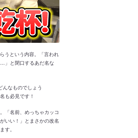
もらうという内容。「言われ
…」と閉口するあだ名な
どんなものでしょう
名も必見です！
。「名前、めっちゃカッコ
がいい！」とまさかの改名
ます。