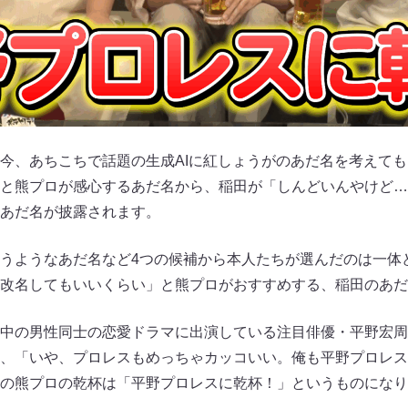
今、あちこちで話題の生成AIに紅しょうがのあだ名を考えて
と熊プロが感心するあだ名から、稲田が「しんどいんやけど…
あだ名が披露されます。
うようなあだ名など4つの候補から本人たちが選んだのは一体
改名してもいいくらい」と熊プロがおすすめする、稲田のあだ
中の男性同士の恋愛ドラマに出演している注目俳優・平野宏周
、「いや、プロレスもめっちゃカッコいい。俺も平野プロレス
の熊プロの乾杯は「平野プロレスに乾杯！」というものになり