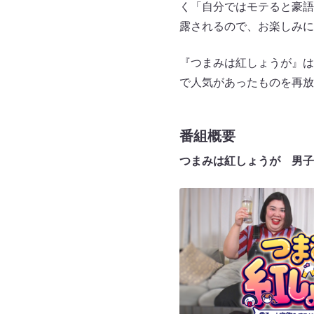
く「自分ではモテると豪語
露されるので、お楽しみに
『つまみは紅しょうが』は、毎
で人気があったものを再放
番組概要
つまみは紅しょうが 男子