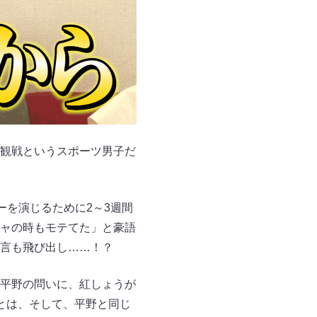
観戦というスポーツ男子だ
。
ーを演じるために2～3週間
ャの時もモテてた」と豪語
言も飛び出し……！？
平野の問いに、紅しょうが
とは、そして、平野と同じ