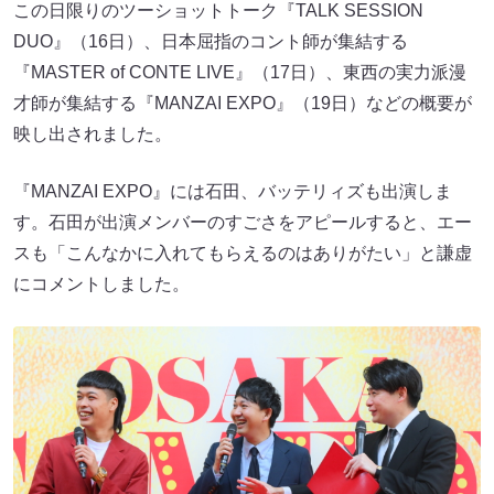
この日限りのツーショットトーク『TALK SESSION
DUO』（16日）、日本屈指のコント師が集結する
『MASTER of CONTE LIVE』（17日）、東西の実力派漫
才師が集結する『MANZAI EXPO』（19日）などの概要が
映し出されました。
『MANZAI EXPO』には石田、バッテリィズも出演しま
す。石田が出演メンバーのすごさをアピールすると、エー
スも「こんなかに入れてもらえるのはありがたい」と謙虚
にコメントしました。