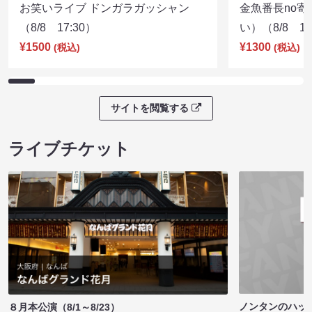
お笑いライブ ドンガラガッシャン
金魚番長no
（8/8 17:30）
い）（8/8 17
¥1500
¥1300
(税込)
(税込)
サイトを閲覧する
ライブチケット
ノンタンのハッ
８月本公演（8/1～8/23）