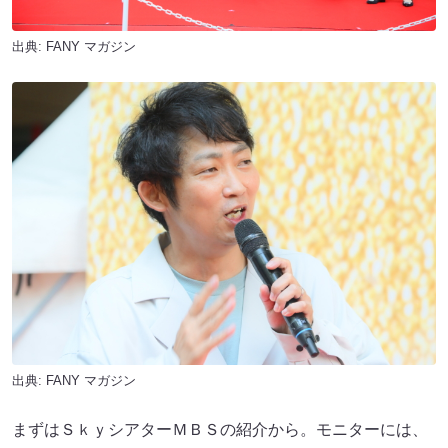
出典:
FANY マガジン
出典:
FANY マガジン
まずはＳｋｙシアターＭＢＳの紹介から。モニターには、