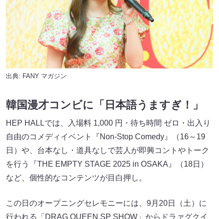
出典:
FANY マガジン
韓国漫才コンビに「日本語うますぎ！」
HEP HALLでは、入場料 1,000 円・待ち時間 ゼロ・出入り
自由のコメディイベント『Non-Stop Comedy』（16～19
日）や、台本なし・道具なしで芸人が即興コントやトーク
を行う『THE EMPTY STAGE 2025 in OSAKA』（18日）
など、個性的なコンテンツが目白押し。
この日のオープニングセレモニーには、9月20日（土）に
行われる「DRAG QUEEN SP SHOW」からドラァグクイ