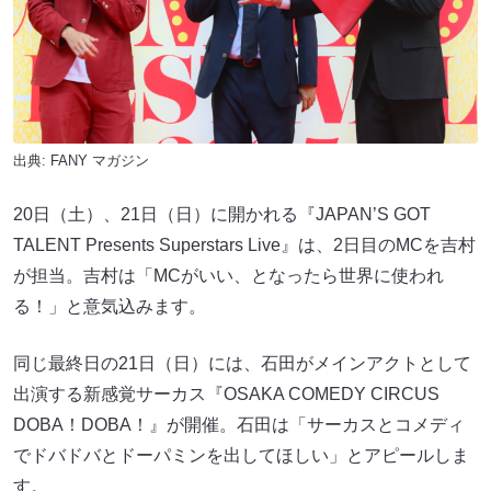
出典:
FANY マガジン
20日（土）、21日（日）に開かれる『JAPAN’S GOT
TALENT Presents Superstars Live』は、2日目のMCを吉村
が担当。吉村は「MCがいい、となったら世界に使われ
る！」と意気込みます。
同じ最終日の21日（日）には、石田がメインアクトとして
出演する新感覚サーカス『OSAKA COMEDY CIRCUS
DOBA！DOBA！』が開催。石田は「サーカスとコメディ
でドバドバとドーパミンを出してほしい」とアピールしま
す。