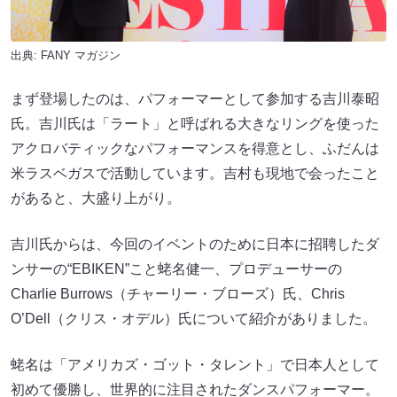
出典:
FANY マガジン
まず登場したのは、パフォーマーとして参加する吉川泰昭
氏。吉川氏は「ラート」と呼ばれる大きなリングを使った
アクロバティックなパフォーマンスを得意とし、ふだんは
米ラスベガスで活動しています。吉村も現地で会ったこと
があると、大盛り上がり。
吉川氏からは、今回のイベントのために日本に招聘したダ
ンサーの“EBIKEN”こと蛯名健一、プロデューサーの
Charlie Burrows（チャーリー・ブローズ）氏、Chris
O’Dell（クリス・オデル）氏について紹介がありました。
蛯名は「アメリカズ・ゴット・タレント」で日本人として
初めて優勝し、世界的に注目されたダンスパフォーマー。