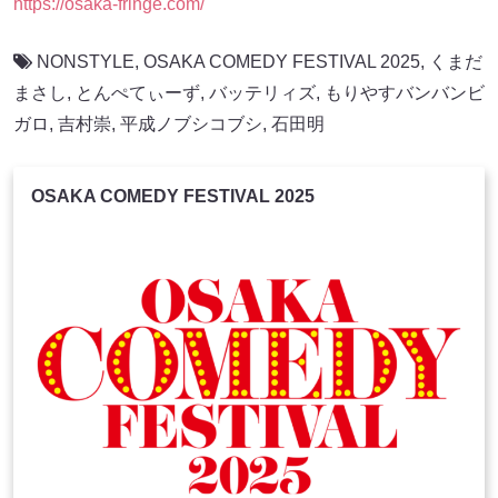
https://osaka-fringe.com/
NONSTYLE
,
OSAKA COMEDY FESTIVAL 2025
,
くまだ
まさし
,
とんぺてぃーず
,
バッテリィズ
,
もりやすバンバンビ
ガロ
,
吉村崇
,
平成ノブシコブシ
,
石田明
OSAKA COMEDY FESTIVAL 2025