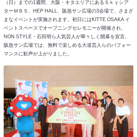
（日）までの1週間、大阪・キタエリアにあるＳｋｙシア
ターＭＢＳ、HEP HALL、阪急サン広場の3会場で、さまざ
まなイベントが実施されます。初日にはKITTE OSAKA イ
ベントスペースでオープニングセレモニーが開催され、
NON STYLE・石田明ら人気芸人が華々しく開幕を宣言。
阪急サン広場では、無料で楽しめる大道芸人らのパフォー
マンスに歓声が上がりました。