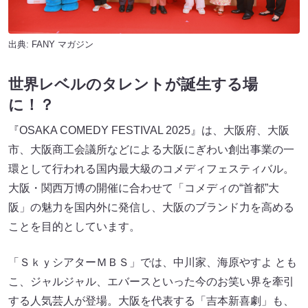
出典:
FANY マガジン
世界レベルのタレントが誕生する場
に！？
『OSAKA COMEDY FESTIVAL 2025』は、大阪府、大阪
市、大阪商工会議所などによる大阪にぎわい創出事業の一
環として行われる国内最大級のコメディフェスティバル。
大阪・関西万博の開催に合わせて「コメディの“首都”大
阪」の魅力を国内外に発信し、大阪のブランド力を高める
ことを目的としています。
「ＳｋｙシアターＭＢＳ」では、中川家、海原やすよ とも
こ、ジャルジャル、エバースといった今のお笑い界を牽引
する人気芸人が登場。大阪を代表する「吉本新喜劇」も、