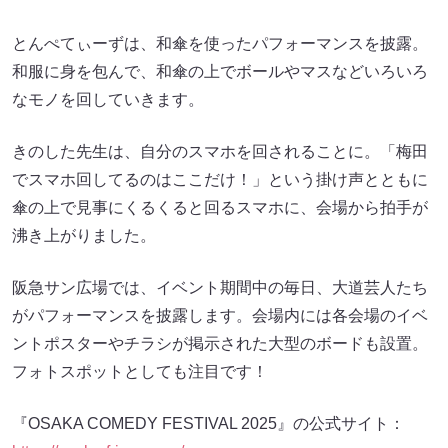
とんぺてぃーずは、和傘を使ったパフォーマンスを披露。
和服に身を包んで、和傘の上でボールやマスなどいろいろ
なモノを回していきます。
きのした先生は、自分のスマホを回されることに。「梅田
でスマホ回してるのはここだけ！」という掛け声とともに
傘の上で見事にくるくると回るスマホに、会場から拍手が
沸き上がりました。
阪急サン広場では、イベント期間中の毎日、大道芸人たち
がパフォーマンスを披露します。会場内には各会場のイベ
ントポスターやチラシが掲示された大型のボードも設置。
フォトスポットとしても注目です！
『OSAKA COMEDY FESTIVAL 2025』の公式サイト：