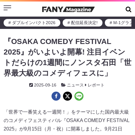
Menu
# ダブルインパクト2026
# 配信延長決定!
# M-1グラ
『OSAKA COMEDY FESTIVAL
2025』がいよいよ開幕! 注目イベン
トだらけの1週間にノンスタ石田「世
界最大級のコメディフェスに」
2025-09-16
ニュース
レポート
「世界で一番笑える一週間！」をテーマにした国内最大級
のコメディフェスティバル『OSAKA COMEDY FESTIVAL
2025』が9月15日（月・祝）に開幕しました。9月21日