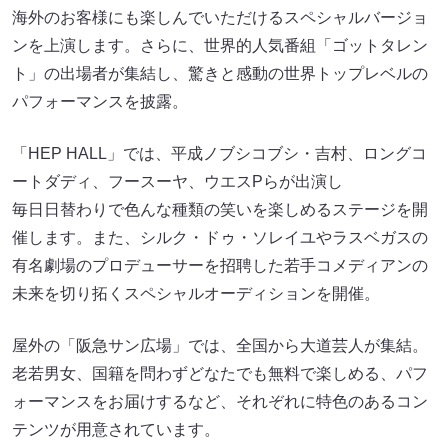
海外のお客様にも楽しんでいただけるスペシャルバージョ
ンを上演します。さらに、世界的人気番組「ゴットタレン
ト」の出場者が集結し、驚きと感動の世界トップレベルの
パフォーマンスを披露。
「HEP HALL」では、平成ノブシコブシ・吉村、ロングコ
ートダディ、フースーヤ、ウエスPらが出演し
毎日日替わりで色んな種類の笑いを楽しめるステージを開
催します。また、シルク・ドゥ・ソレイユやラスベガスの
有名劇場のプロデューサーを招聘した若手コメディアンの
未来を切り拓くスペシャルオーディションを開催。
屋外の「阪急サン広場」では、全国から大道芸人が集結。
老若男女、国籍を問わずどなたでも無料で楽しめる、パフ
ォーマンスをお届けするなど、それぞれに特色のあるコン
テンツが用意されています。