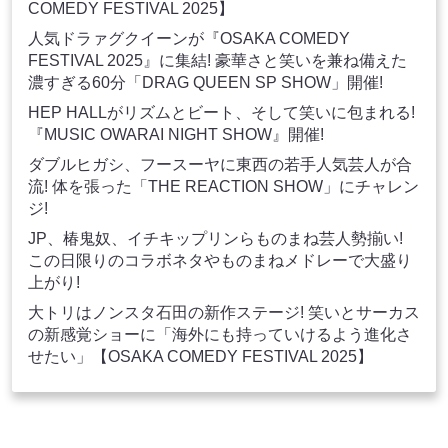
COMEDY FESTIVAL 2025】
人気ドラァグクイーンが『OSAKA COMEDY
FESTIVAL 2025』に集結! 豪華さと笑いを兼ね備えた
濃すぎる60分「DRAG QUEEN SP SHOW」開催!
HEP HALLがリズムとビート、そして笑いに包まれる!
『MUSIC OWARAI NIGHT SHOW』開催!
ダブルヒガシ、フースーヤに東西の若手人気芸人が合
流! 体を張った「THE REACTION SHOW」にチャレン
ジ!
JP、椿鬼奴、イチキップリンらものまね芸人勢揃い!
この日限りのコラボネタやものまねメドレーで大盛り
上がり!
大トリはノンスタ石田の新作ステージ! 笑いとサーカス
の新感覚ショーに「海外にも持っていけるよう進化さ
せたい」【OSAKA COMEDY FESTIVAL 2025】