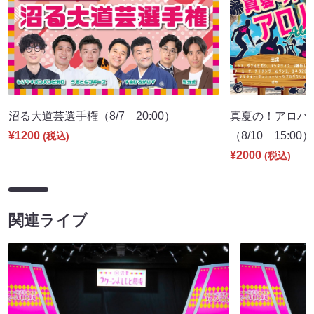
沼る大道芸選手権（8/7 20:00）
真夏の！アロハ寄
¥1200
（8/10 15:00）
(税込)
¥2000
(税込)
関連ライブ