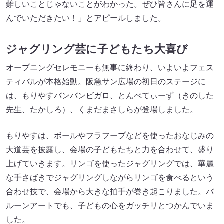
難しいことじゃないことがわかった。ぜひ皆さんに足を運
んでいただきたい！」とアピールしました。
ジャグリング芸に子どもたち大喜び
オープニングセレモニーも無事に終わり、いよいよフェス
ティバルが本格始動。阪急サン広場の初日のステージに
は、もりやすバンバンビガロ、とんぺてぃーず（きのした
先生、たかしろ）、くまだまさしらが登場しました。
もりやすは、ボールやフラフープなどを使ったおなじみの
大道芸を披露し、会場の子どもたちと力を合わせて、盛り
上げていきます。リンゴを使ったジャグリングでは、華麗
な手さばきでジャグリングしながらリンゴを食べるという
合わせ技で、会場から大きな拍手が巻き起こりました。バ
ルーンアートでも、子どもの心をガッチリとつかんでいま
した。