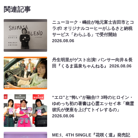
関連記事
ニューヨーク・嶋佐が地元富士吉田市とコ
ラボ! オリジナルコーヒーがふるさと納税
サービス「わらふる」で受付開始
2026.08.06
丹生明里がゲスト出演! パンサー向井＆長
田『くるま温泉ちゃんねる』
2026.08.06
“エロ”と“怖い”が融合!? 3時のヒロイン・
ゆめっち初の著書は心霊エッセイ本「幽霊
彼氏が便座を上げてトイレするの」
2026.08.06
ME:I、4TH SINGLE『花咲く道』発売記