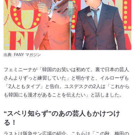
出典:
FANY マガジン
フェミニーナが「韓国のお笑いは初めて。裏で日本の芸人
さんよりずっと練習していた」と明かすと、イルローザも
「2人ともタイプ」と告白。ユスデスクの2人は「これから
も韓国にも漫才があることを伝えたい」と話しました。
“スベリ知らず”のあの芸人もかけつけ
る！
ラストは阪急サン広場の紹介。こちらは「この秋、梅田の