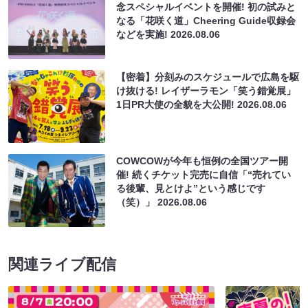
念スペシャルイベントを開催! 初の試みと
なる「花咲く道」Cheering Guide収録会
などを実施!
2026.08.06
【密着】分刻みのスケジュールで広島を駆
け抜ける! レイザーラモン「笑う錯覚展」
1日PR大使の全貌を大公開!
2026.08.06
COWCOWが今年も恒例の全国ツアー開
催! 続くチケット完売に自信「“売れてい
る後輩、見とけよ”という感じです
（笑）」
2026.08.06
関連ライブ配信