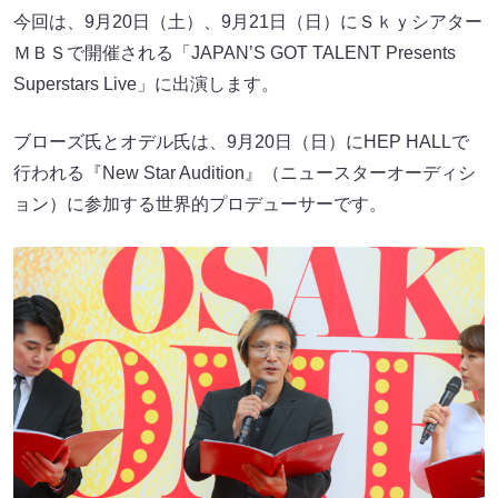
今回は、9月20日（土）、9月21日（日）にＳｋｙシアター
ＭＢＳで開催される「JAPAN’S GOT TALENT Presents
Superstars Live」に出演します。
ブローズ氏とオデル氏は、9月20日（日）にHEP HALLで
行われる『New Star Audition』（ニュースターオーディシ
ョン）に参加する世界的プロデューサーです。