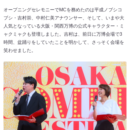
オープニングセレモニーでMCを務めたのは平成ノブシコ
ブシ・吉村崇、中村仁美アナウンサー、そして、いまや大
人気となっている大阪・関西万博の公式キャラクター・ミ
ャクミャクも登壇しました。吉村は、前日に万博会場で3
時間、盆踊りをしていたことを明かして、さっそく会場を
笑わせました。