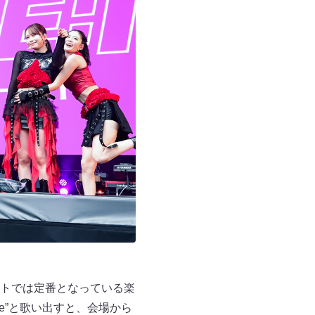
セットリストでは定番となっている楽
 muse”と歌い出すと、会場から