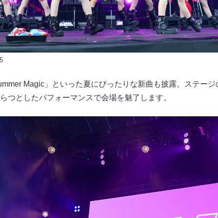
5
mmer Magic」といった夏にぴったりな新曲も披露。ステー
らつとしたパフォーマンスで会場を魅了します。