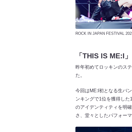
ROCK IN JAPAN FESTIVAL 202
「THIS IS ME
昨年初めてロッキンのステー
た。
今回はME:I初となる生
ンキングで1位を獲得した1ST
のアイデンティティを明確に表
さ、堂々としたパフォーマ