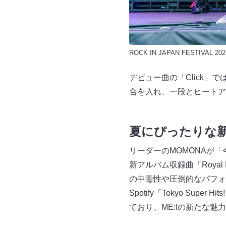
ROCK IN JAPAN FESTIVAL 202
デビュー曲の「Click」
合を入れ、一段とヒートア
夏にぴったりな
リーダーのMOMONAが
新アルバム収録曲「Roya
の中毒性や圧倒的なパフォ
Spotify「Tokyo S
ており、ME:Iの新たな魅