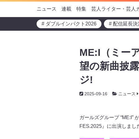
ニュース
連載
特集
芸人ライター・芸人
# ダブルインパクト2026
# 配信延長決
ME:I（ミ
望の新曲披露
ジ!
2025-09-16
ニュース
ガールズグループ “ME:I
FES.2025』に出演しまし