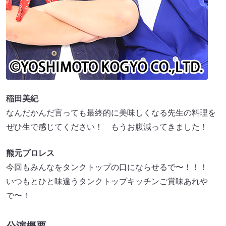
稲田美紀
なんだかんだ言っても最終的に美味しくなる先生の料理を
ぜひ生で感じてください！ もうお腹減ってきました！
熊元プロレス
今回もみんなをタンクトップの口にならせるで〜！！！
いつもとひと味違うタンクトップキッチンご賞味あれや
で〜！