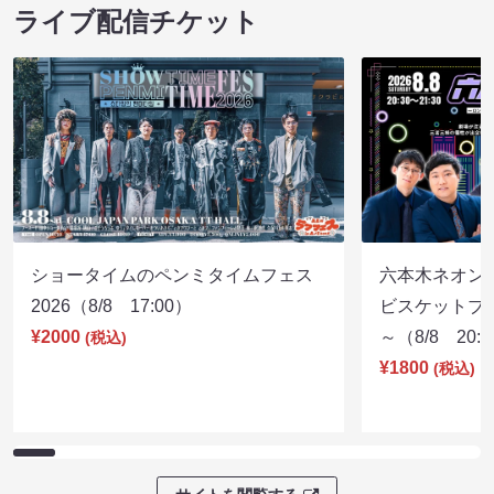
ライブ配信チケット
ショータイムのペンミタイムフェス
六本木ネオン
2026（8/8 17:00）
ビスケットブラ
¥2000
～（8/8 20:
(税込)
¥1800
(税込)