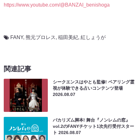
https://www.youtube.com/@BANZAI_benishoga
FANY
,
熊元プロレス
,
稲田美紀
,
紅しょうが
関連記事
シークエンスはやとも監修! ペアリング霊
視が体験できる占いコンテンツ登場
2026.08.07
バカリズム脚本! 舞台『ノンレムの窓』
vol.2のFANYチケット1次先行受付スター
ト
2026.08.07