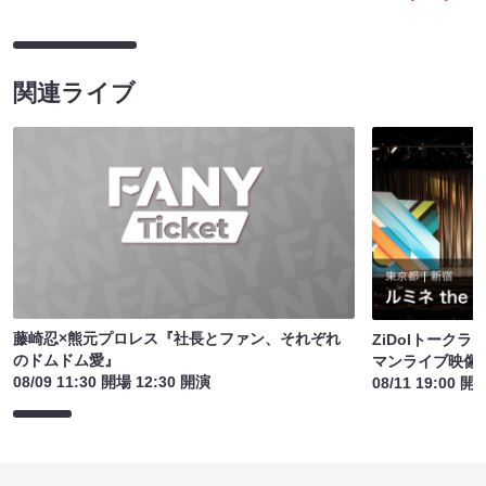
関連ライブ
藤崎忍×熊元プロレス『社長とファン、それぞれ
ZiDolトーク
のドムドム愛』
マンライブ映像
08/09 11:30 開場 12:30 開演
08/11 19:00 開