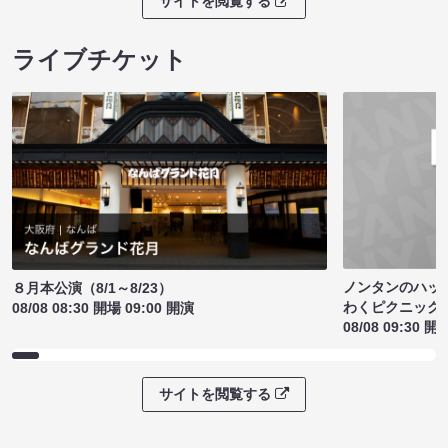
サイトを閲覧する
ライブチケット
ノンタンのハッ
８月本公演（8/1～8/23）
わくピクニック
08/08 08:30 開場 09:00 開演
08/08 09:30 開
サイトを閲覧する