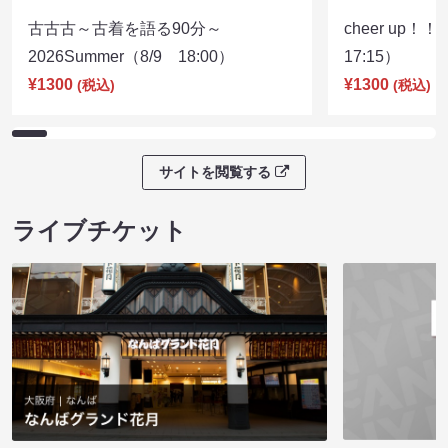
古古古～古着を語る90分～
cheer up！
2026Summer（8/9 18:00）
17:15）
¥1300
¥1300
(税込)
(税込)
サイトを閲覧する
ライブチケット