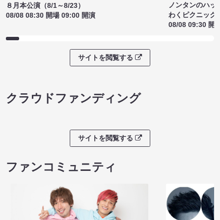
ノンタンのハッ
８月本公演（8/1～8/23）
わくピクニック
08/08 08:30 開場 09:00 開演
08/08 09:30 開
サイトを閲覧する
クラウドファンディング
サイトを閲覧する
ファンコミュニティ