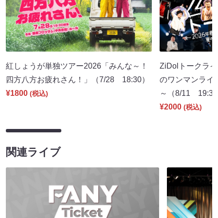
紅しょうが単独ツアー2026「みんな～！
ZiDolトークラ
四方八方お疲れさん！」（7/28 18:30）
のワンマンライ
¥1800
～（8/11 19:3
(税込)
¥2000
(税込)
関連ライブ