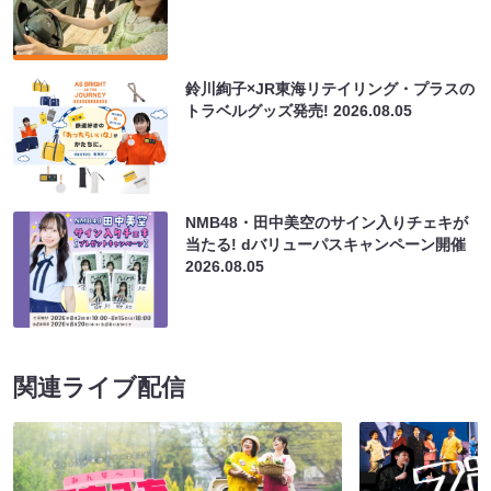
鈴川絢子×JR東海リテイリング・プラスの
トラベルグッズ発売!
2026.08.05
NMB48・田中美空のサイン入りチェキが
当たる! dバリューパスキャンペーン開催
2026.08.05
関連ライブ配信