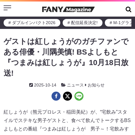
Menu
# ダブルインパクト2026
# 配信延長決定!
# M-1グラ
ゲストは紅しょうがのガチファンで
ある俳優・川隅美慎! BSよしもと
『つまみは紅しょうが』10月18日放
送!
2025-10-14
ニュース
お知らせ
紅しょうが（熊元プロレス・稲田美紀）が、“宅飲み”スタ
イルでステキな男子ゲストと、食べて飲んでトークするBS
よしもとの番組『つまみは紅しょうが 男子～！宅飲みす