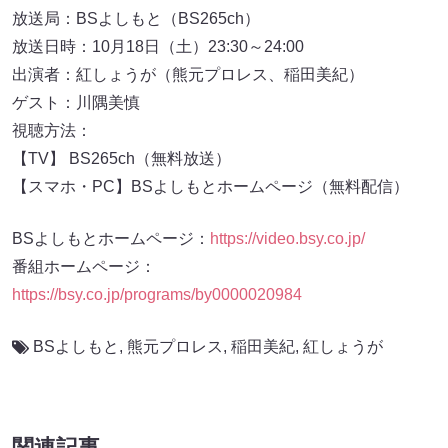
放送局：BSよしもと（BS265ch）
放送日時：10月18日（土）23:30～24:00
出演者：紅しょうが（熊元プロレス、稲田美紀）
ゲスト：川隅美慎
視聴方法：
【TV】 BS265ch（無料放送）
【スマホ・PC】BSよしもとホームページ（無料配信）
BSよしもとホームページ：
https://video.bsy.co.jp/
番組ホームページ：
https://bsy.co.jp/programs/by0000020984
BSよしもと
,
熊元プロレス
,
稲田美紀
,
紅しょうが
関連記事