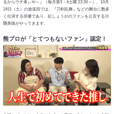
るからウチ来ぃや～』（毎月第3・4土曜 23:30～）。10月
18日（土）の放送回では、『刀剣乱舞』などの舞台に数多
く出演する俳優であり、紅しょうがのファンを公言する川
隅美慎がやってきます。
熊プロが「とてつもないファン」認定！