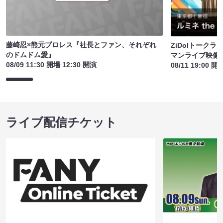
藤崎忍×熊元プロレス『社長とファン、それぞれ
ZiDolトーク
のドムドム愛』
マンライブ映像
08/09 11:30 開場 12:30 開演
08/11 19:00 開
ライブ配信チケット