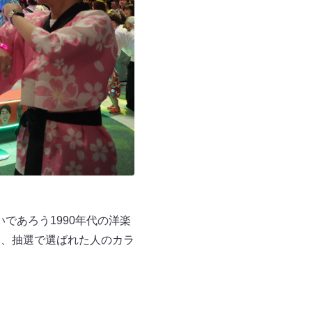
であろう1990年代の洋楽
と、抽選で選ばれた人のカラ