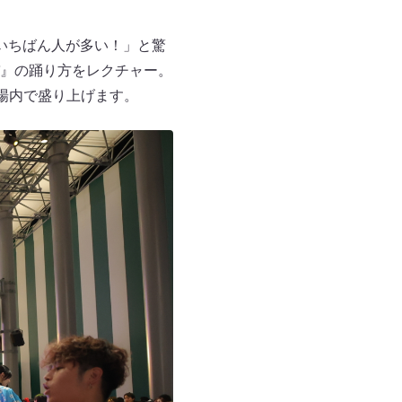
いちばん人が多い！」と驚
バ』の踊り方をレクチャー。
場内で盛り上げます。