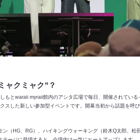
ミャクミャク”？
もとwaraii myraii館内のアシタ広場で毎日、開催されて
クスした新しい参加型イベントです。開幕当初から話題を呼び
モン（HG、RG）、ハイキングウォーキング（鈴木Q太郎、松
ステージに登場すると、会場内は一気にヒートアップします。