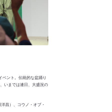
いるイベント。伝統的な盆踊り
、いまでは連日、大盛況の
田洋昌）、コウノ・オブ・