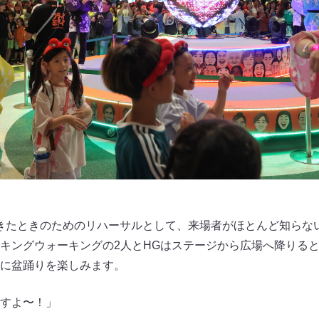
きたときのためのリハーサルとして、来場者がほとんど知らない
キングウォーキングの2人とHGはステージから広場へ降りる
に盆踊りを楽しみます。
すよ〜！」