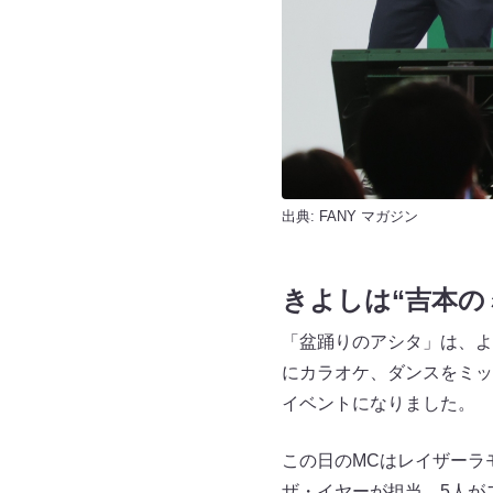
出典:
FANY マガジン
きよしは“吉本の
「盆踊りのアシタ」は、よし
にカラオケ、ダンスをミッ
イベントになりました。
この日のMCはレイザーラ
ザ・イヤーが担当。5人が