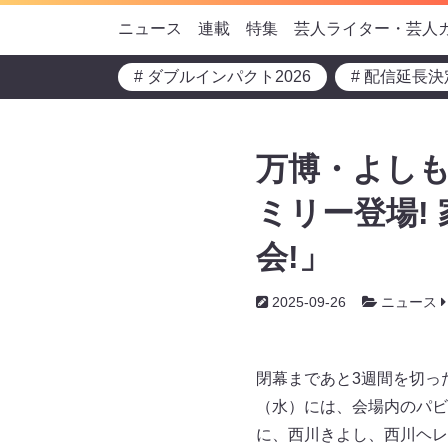
ニュース
連載
特集
芸人ライター・芸人
# ダブルインパクト2026
# 配信延長決
万博・よしも
ミリー登場!
会!」
2025-09-26
ニュース
閉幕まであと3週間を切っ
（水）には、会場内のパビリ
に、西川きよし、西川ヘレ