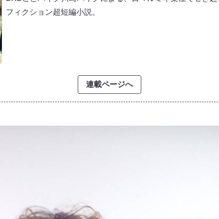
フィクション超短編小説。
連載ページへ