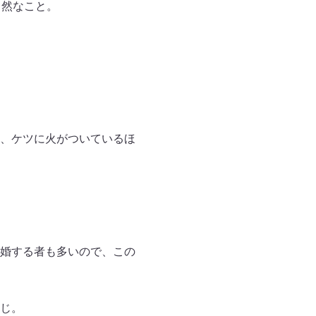
自然なこと。
、ケツに火がついているほ
婚する者も多いので、この
じ。