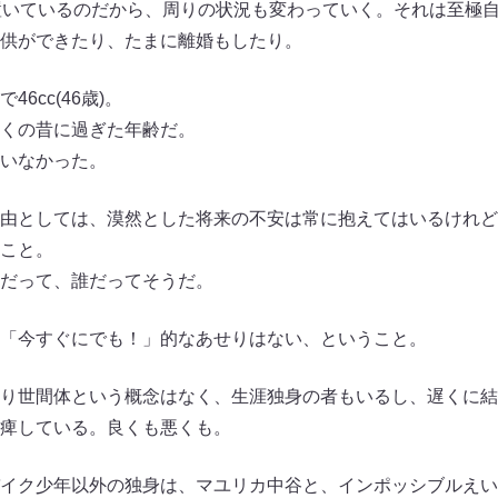
置いているのだから、周りの状況も変わっていく。それは至極
供ができたり、たまに離婚もしたり。
6cc(46歳)。
くの昔に過ぎた年齢だ。
いなかった。
由としては、漠然とした将来の不安は常に抱えてはいるけれど
こと。
だって、誰だってそうだ。
「今すぐにでも！」的なあせりはない、ということ。
り世間体という概念はなく、生涯独身の者もいるし、遅くに結
痺している。良くも悪くも。
イク少年以外の独身は、マユリカ中谷と、インポッシブルえい