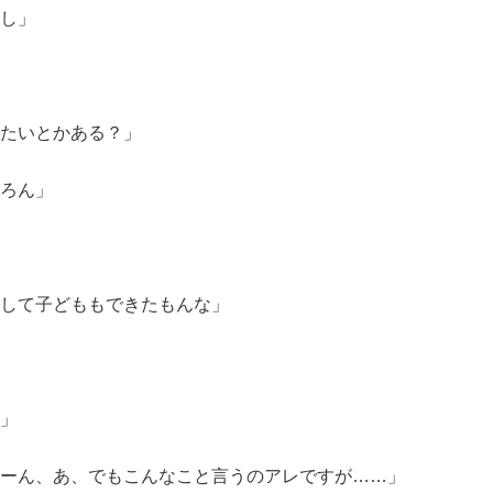
し」
たいとかある？」
ろん」
して子どももできたもんな」
」
ーん、あ、でもこんなこと言うのアレですが……」