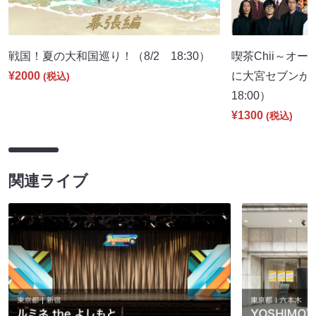
戦国！夏の大和国巡り！（8/2 18:30）
喫茶Chii～オ
¥2000
に大宮セブンが
(税込)
18:00）
¥1300
(税込)
関連ライブ