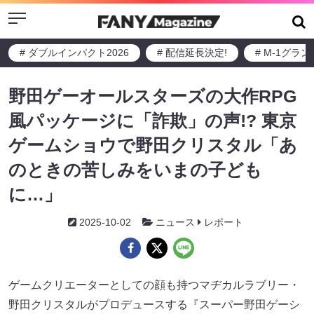
Menu
# ダブルインパクト2026
# 配信延長決定!
# M-1グラ
野田ゲーオールスターズの大作RPG
風パッケージに「詐欺」の声!? 東京
ゲームショウで野田クリスタル「あ
のときの苦しみをいまの子ども
に…」
2025-10-02
ニュース
レポート
ゲームクリエーターとしての顔も持つマヂカルラブリー・
野田クリスタルがプロデュースする『スーパー野田ゲーシ