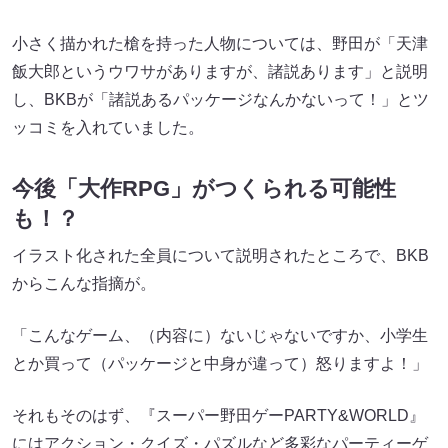
小さく描かれた槍を持った人物については、野田が「天津
飯大郎というウワサがありますが、諸説あります」と説明
し、BKBが「諸説あるパッケージなんかないって！」とツ
ッコミを入れていました。
今後「大作RPG」がつくられる可能性
も！？
イラスト化された全員について説明されたところで、BKB
からこんな指摘が。
「こんなゲーム、（内容に）ないじゃないですか、小学生
とか買って（パッケージと中身が違って）怒りますよ！」
それもそのはず、『スーパー野田ゲーPARTY&WORLD』
にはアクション・クイズ・パズルなど多彩なパーティーゲ