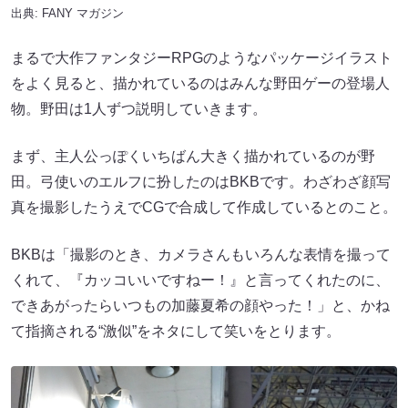
出典:
FANY マガジン
まるで大作ファンタジーRPGのようなパッケージイラスト
をよく見ると、描かれているのはみんな野田ゲーの登場人
物。野田は1人ずつ説明していきます。
まず、主人公っぽくいちばん大きく描かれているのが野
田。弓使いのエルフに扮したのはBKBです。わざわざ顔写
真を撮影したうえでCGで合成して作成しているとのこと。
BKBは「撮影のとき、カメラさんもいろんな表情を撮って
くれて、『カッコいいですねー！』と言ってくれたのに、
できあがったらいつもの加藤夏希の顔やった！」と、かね
て指摘される“激似”をネタにして笑いをとります。