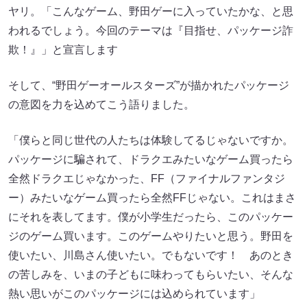
ヤリ。「こんなゲーム、野田ゲーに入っていたかな、と思
われるでしょう。今回のテーマは『目指せ、パッケージ詐
欺！』」と宣言します
そして、“野田ゲーオールスターズ”が描かれたパッケージ
の意図を力を込めてこう語りました。
「僕らと同じ世代の人たちは体験してるじゃないですか。
パッケージに騙されて、ドラクエみたいなゲーム買ったら
全然ドラクエじゃなかった、FF（ファイナルファンタジ
ー）みたいなゲーム買ったら全然FFじゃない。これはまさ
にそれを表してます。僕が小学生だったら、このパッケー
ジのゲーム買います。このゲームやりたいと思う。野田を
使いたい、川島さん使いたい。でもないです！ あのとき
の苦しみを、いまの子どもに味わってもらいたい、そんな
熱い思いがこのパッケージには込められています」