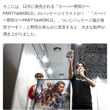
そこには、12月に発売される『スーパー野田ゲー
PARTY&WORLD』のパッケージイラストが！ 「『スーパ
ー野田ゲーPARTY&WORLD』、ついにパッケージ版が発
売でーす！」と野田が高らかに宣言すると、大きな歓声が
湧き上がりました。