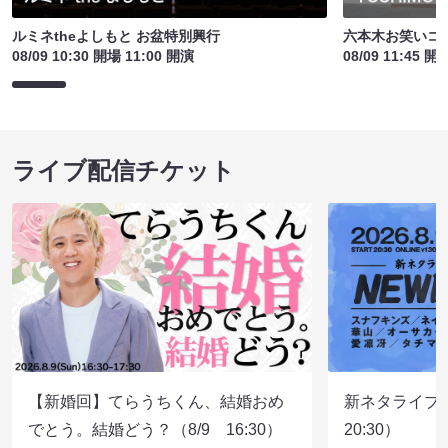
ルミネtheよしもと お盆特別興行
六本木お笑いコ
08/09 10:30 開場 11:00 開演
08/09 11:45 開
ライブ配信チケット
【新婚回】てらうちくん、結婚おめ
新ネタライブN
でとう。結婚どう？（8/9 16:30）
20:30）