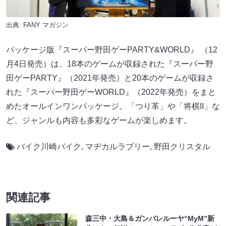
出典:
FANY マガジン
パッケージ版『スーパー野田ゲーPARTY&WORLD』 （12
月4日発売）は、18本のゲームが収録された『スーパー野
田ゲーPARTY』（2021年発売）と20本のゲームが収録さ
れた『スーパー野田ゲーWORLD』（2022年発売）をまと
めたオールインワンパッケージ。「つり革」や「将棋II」な
ど、ジャンルも内容も多彩なゲームが楽しめます。
バイク川崎バイク
,
マヂカルラブリー
,
野田クリスタル
関連記事
森三中・大島＆ガンバレルーヤ“MyM”新