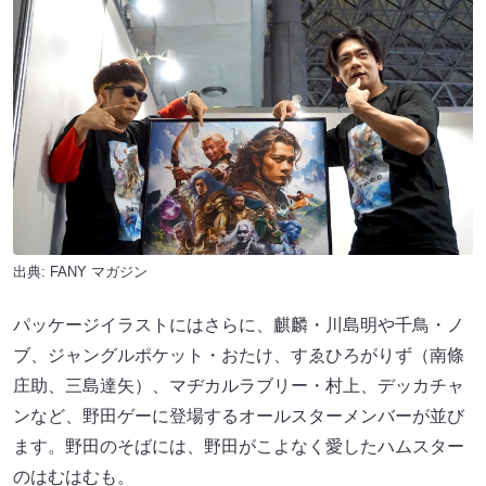
出典:
FANY マガジン
パッケージイラストにはさらに、麒麟・川島明や千鳥・ノ
ブ、ジャングルポケット・おたけ、すゑひろがりず（南條
庄助、三島達矢）、マヂカルラブリー・村上、デッカチャ
ンなど、野田ゲーに登場するオールスターメンバーが並び
ます。野田のそばには、野田がこよなく愛したハムスター
のはむはむも。