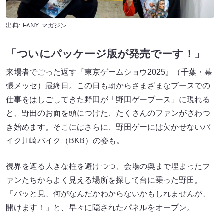
出典:
FANY マガジン
「ついにパッケージ版が発売でーす！」
来場者でごった返す『東京ゲームショウ2025』（千葉・幕
張メッセ）最終日。この日も朝からさまざまなブースでの
仕事をはしごしてきた野田が「野田ゲーブース」に現れる
と、野田のお面を頭につけた、たくさんのファンがざわつ
き始めます。そこにはさらに、野田ゲーには欠かせないバ
イク川崎バイク（BKB）の姿も。
視界を遮る大きな柱を避けつつ、会場の奥まで埋まったフ
ァンたちからよく見える場所を探して台に乗った野田。
「パッと見、何がなんだかわからないかもしれませんが、
開けます！」と、早々に隠されたパネルをオープン。