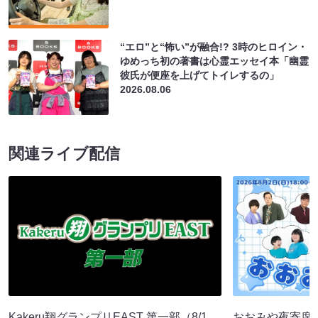
“エロ”と“怖い”が融合!? 3時のヒロイン・
ゆめっち初の著書は心霊エッセイ本「幽霊
彼氏が便座を上げてトイレするの」
2026.08.06
関連ライブ配信
Kakeru翔グランプリEAST 第一部（8/1
おおみや夜寄席（8