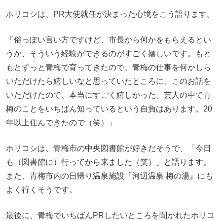
ホリコシは、PR大使就任が決まった心境をこう語ります。
「俗っぽい言い方ですけど、市長から何かをもらえるとい
うか、そういう経験ができるのがすごく嬉しいです。もと
もとずっと青梅で育ってきたので、青梅の仕事を何かしら
いただけたら嬉しいなと思っていたところに、このお話を
いただけたので、本当にすごく嬉しかった。芸人の中で青
梅のことをいちばん知っているという自負はあります。20
年以上住んできたので（笑）」
ホリコシは、青梅市の中央図書館が好きだそうで、「今日
も（図書館に）行ってから来ました（笑）」と語ります。
また、青梅市内の日帰り温泉施設『河辺温泉 梅の湯』にも
よく行くそうです。
最後に、青梅でいちばんPRしたいところを聞かれたホリコ