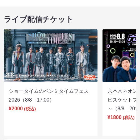
ライブ配信チケット
ショータイムのペンミタイムフェス
六本木ネオン
2026（8/8 17:00）
ビスケットブラ
¥2000
～（8/8 20:
(税込)
¥1800
(税込)