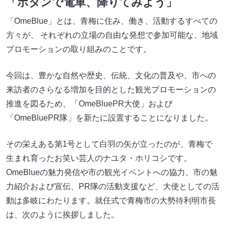
「ボタンで電車、降りてみよう」
「OmeBlue」とは、青梅に住み、働き、活動するすべての
方々が、 それぞれの立場の自由な発想で参加可能な、地域
プロモーションの取り組みのことです。
今回は、豊かな自然や歴史、伝統、文化の普及や、市への
来訪者のさらなる増加を目的とした観光プロモーションの
推進を図るため、「OmeBluePR大使」および
「OmeBluePR隊」を新たに設置することになりました。
その栄えある第1号として白羽の矢が立ったのが、青梅で
生まれ育ったお笑い芸人のナユタ・ホリコシです。
OmeBlueの魅力発信や市の観光イベントへの協力、市の魅
力紹介および宣伝、PR隊の活動支援など、大使としての活
動は多岐にわたります。就任式で青梅市の大勢待利明市長
は、次のように挨拶しました。