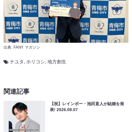
出典:
FANY マガジン
ナユタ
,
ホリコシ
,
地方創生
関連記事
【祝】レインボー・池田直人が結婚を発
表!
2026.08.07