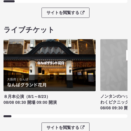
サイトを閲覧する
ライブチケット
ノンタンのハッ
８月本公演（8/1～8/23）
わくピクニック
08/08 08:30 開場 09:00 開演
08/08 09:30 開
サイトを閲覧する