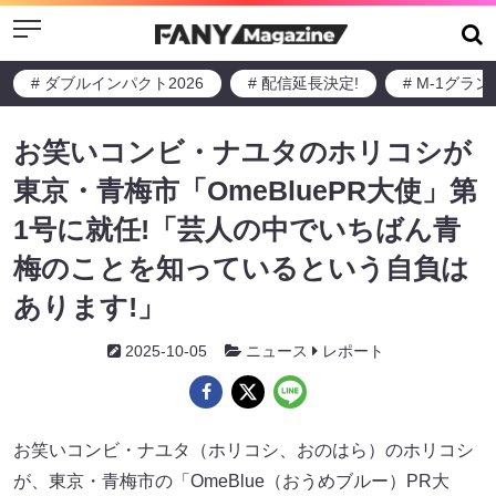
Menu
# ダブルインパクト2026
# 配信延長決定!
# M-1グラ
お笑いコンビ・ナユタのホリコシが
東京・青梅市「OmeBluePR大使」第
1号に就任!「芸人の中でいちばん青
梅のことを知っているという自負は
あります!」
2025-10-05
ニュース
レポート
お笑いコンビ・ナユタ（ホリコシ、おのはら）のホリコシ
が、東京・青梅市の「OmeBlue（おうめブルー）PR大