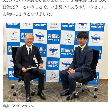
は誰だ？ ということで、いま勢いのあるホリコシさまに
お願いしようとなりました」
出典:
FANY マガジン