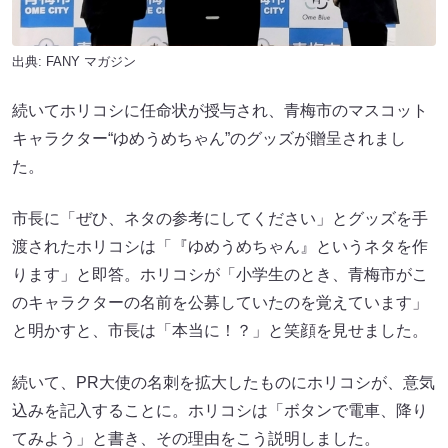
出典:
FANY マガジン
続いてホリコシに任命状が授与され、青梅市のマスコット
キャラクター“ゆめうめちゃん”のグッズが贈呈されまし
た。
市長に「ぜひ、ネタの参考にしてください」とグッズを手
渡されたホリコシは「『ゆめうめちゃん』というネタを作
ります」と即答。ホリコシが「小学生のとき、青梅市がこ
のキャラクターの名前を公募していたのを覚えています」
と明かすと、市長は「本当に！？」と笑顔を見せました。
続いて、PR大使の名刺を拡大したものにホリコシが、意気
込みを記入することに。ホリコシは「ボタンで電車、降り
てみよう」と書き、その理由をこう説明しました。