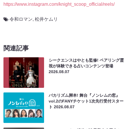
https://www.instagram.com/knight_scoop_official/reels/
令和ロマン
,
松井ケムリ
関連記事
シークエンスはやとも監修! ペアリング霊
視が体験できる占いコンテンツ登場
2026.08.07
バカリズム脚本! 舞台『ノンレムの窓』
vol.2のFANYチケット1次先行受付スター
ト
2026.08.07