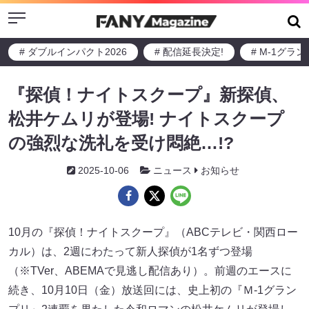
Menu
# ダブルインパクト2026
# 配信延長決定!
# M-1グラ
『探偵！ナイトスクープ』新探偵、
松井ケムリが登場! ナイトスクープ
の強烈な洗礼を受け悶絶…!?
2025-10-06
ニュース
お知らせ
10月の『探偵！ナイトスクープ』（ABCテレビ・関西ロー
カル）は、2週にわたって新人探偵が1名ずつ登場
（※TVer、ABEMAで見逃し配信あり）。前週のエースに
続き、10月10日（金）放送回には、史上初の『Ｍ-1グラン