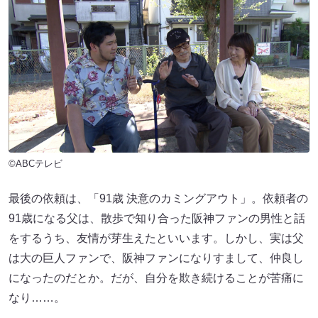
©ABCテレビ
最後の依頼は、「91歳 決意のカミングアウト」。依頼者の
91歳になる父は、散歩で知り合った阪神ファンの男性と話
をするうち、友情が芽生えたといいます。しかし、実は父
は大の巨人ファンで、阪神ファンになりすまして、仲良し
になったのだとか。だが、自分を欺き続けることが苦痛に
なり……。