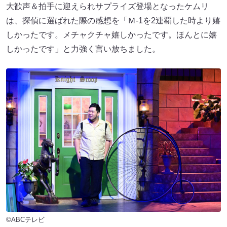
大歓声＆拍手に迎えられサプライズ登場となったケムリ
は、探偵に選ばれた際の感想を「Ｍ-1を2連覇した時より嬉
しかったです。メチャクチャ嬉しかったです。ほんとに嬉
しかったです」と力強く言い放ちました。
©ABCテレビ