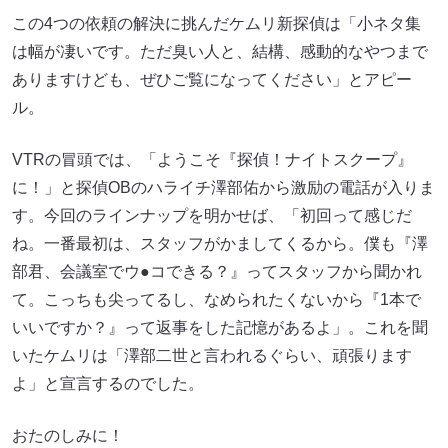
この4つの依頼の解決に挑んだケムリ新探偵は「小ネタ集
は幅が凄いです。ただ臭い人と、結構、感動的なやつまで
ありますけども、ぜひご覧になってください」とアピー
ル。
VTRの冒頭では、「ようこそ『探偵！ナイトスクープ』
に！」と探偵OBのハライチ澤部佑から激励の電話が入りま
す。今回のラインナップを明かせば、「初回って感じだ
ね。一番最初は、スタッフがかましてくるから。僕も『澤
部君、会議室でウ●コできる？』ってスタッフから聞かれ
て。こっちも尖ってるし、なめられたくないから『1本で
いいですか？』って返事をした記憶があるよ」。これを聞
いたケムリは「澤部二世と言われるぐらい、頑張ります
よ」と宣言するのでした。
おたのしみに！