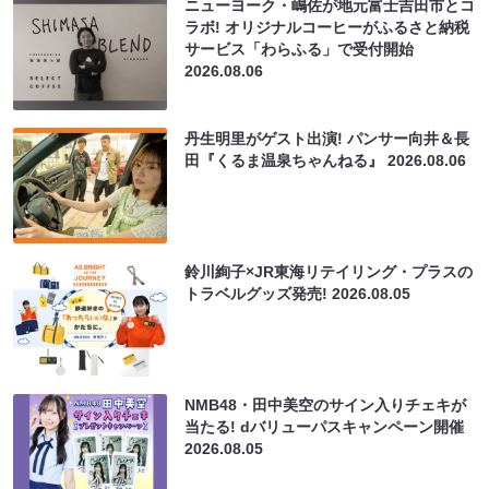
ニューヨーク・嶋佐が地元富士吉田市とコ
ラボ! オリジナルコーヒーがふるさと納税
サービス「わらふる」で受付開始
2026.08.06
丹生明里がゲスト出演! パンサー向井＆長
田『くるま温泉ちゃんねる』
2026.08.06
鈴川絢子×JR東海リテイリング・プラスの
トラベルグッズ発売!
2026.08.05
NMB48・田中美空のサイン入りチェキが
当たる! dバリューパスキャンペーン開催
2026.08.05