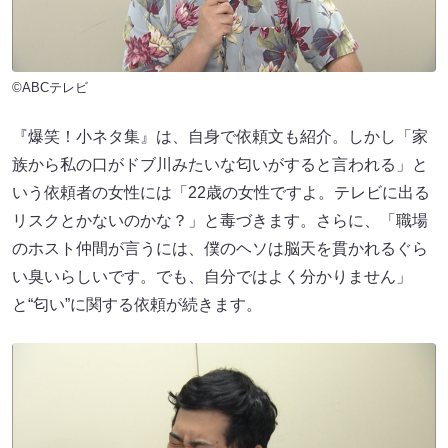
©ABCテレビ
『爆笑！小ネタ集』は、自身で依頼文も紹介。しかし「家
族から私の口がドブ川みたいな匂いがすると言われる」と
いう依頼者の女性には「22歳の女性ですよ。テレビに出る
リスクとかないのかな？」と毒づきます。さらに、「職場
のホスト仲間が言うには、僕のヘソは脳天を貫かれるぐら
い臭いらしいです。でも、自分ではよく分かりません」
と“匂い”に関する依頼が続きます。