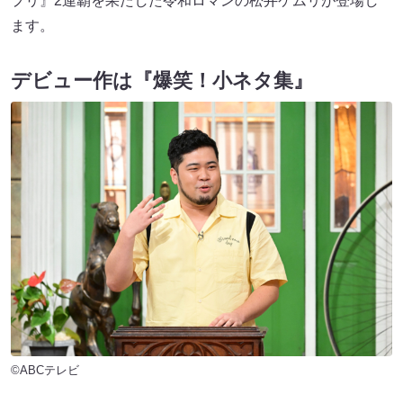
プリ』2連覇を果たした令和ロマンの松井ケムリが登場し
ます。
デビュー作は『爆笑！小ネタ集』
©ABCテレビ