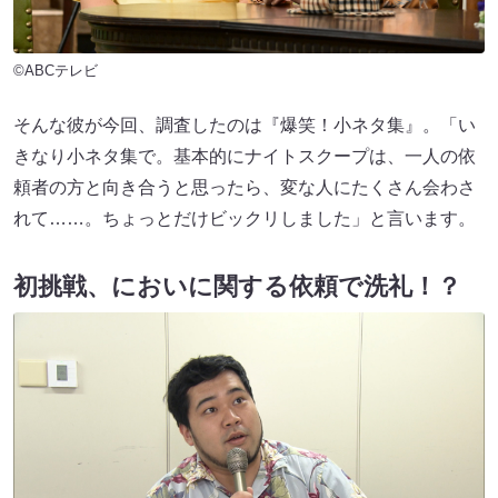
©ABCテレビ
そんな彼が今回、調査したのは『爆笑！小ネタ集』。「い
きなり小ネタ集で。基本的にナイトスクープは、一人の依
頼者の方と向き合うと思ったら、変な人にたくさん会わさ
れて……。ちょっとだけビックリしました」と言います。
初挑戦、においに関する依頼で洗礼！？