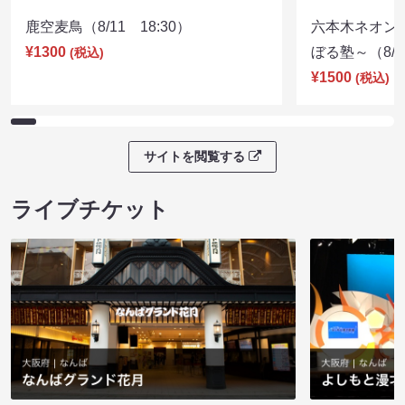
鹿空麦鳥（8/11 18:30）
六本木ネオン
¥1300
ぼる塾～（8/11
(税込)
¥1500
(税込)
サイトを閲覧する
ライブチケット