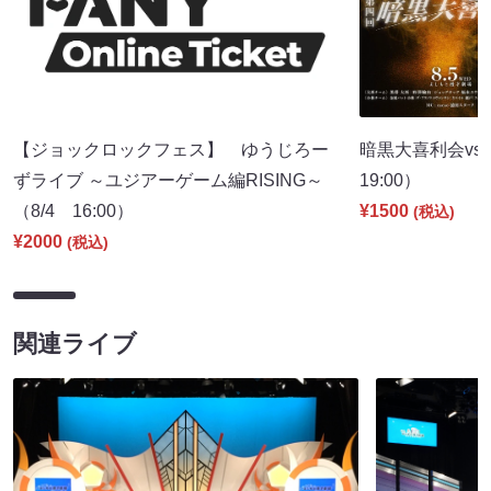
【ジョックロックフェス】 ゆうじろー
暗黒大喜利会vs
ずライブ ～ユジアーゲーム編RISING～
19:00）
（8/4 16:00）
¥1500
(税込)
¥2000
(税込)
関連ライブ