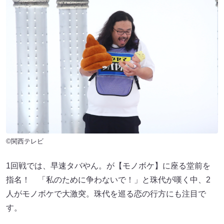
©関西テレビ
1回戦では、早速タバやん。が【モノボケ】に座る堂前を
指名！ 「私のために争わないで！」と珠代が嘆く中、2
人がモノボケで大激突。珠代を巡る恋の行方にも注目で
す。