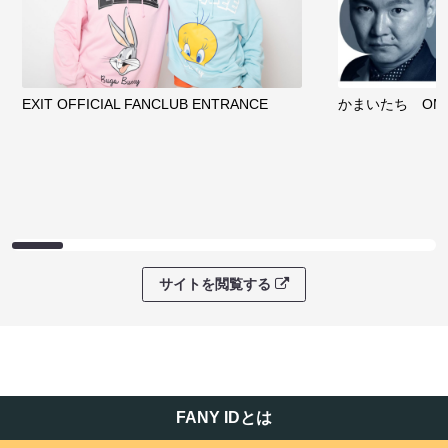
EXIT OFFICIAL FANCLUB ENTRANCE
かまいたち OMA
サイトを閲覧する
FANY IDとは