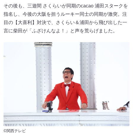
その後も、三遊間 さくらいが同期のcacao 浦田スタークを
指名し、今後の大阪を担うルーキー同士の同期が激突。注
目の【大喜利】対決で、さくらい＆浦田から飛び出した一
言に柴田が「ふざけんなよ！」と声を荒らげました。
©関西テレビ