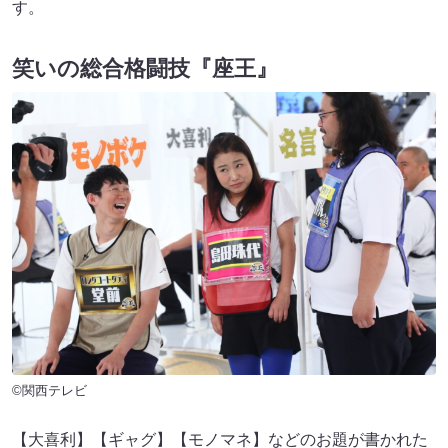
す。
笑いの総合格闘技『座王』
©関西テレビ
【大喜利】【ギャグ】【モノマネ】などのお題が書かれた