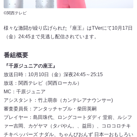
©関西テレビ
様々な激闘が繰り広げられた『座王』はTVerにて10月17日
（金）24:45まで見逃し配信されています。
番組概要
『千原ジュニアの座王』
放送日時：10月10日（金）深夜24:45～25:15
放送：関西テレビ（関西ローカル）
MC：千原ジュニア
アシスタント：竹上萌奈（カンテレアナウンサー)
審査委員長：アンタッチャブル・柴田英嗣
プレイヤー：島田珠代、ロングコートダディ 堂前、ルシフ
ァー吉岡、カゲヤマ（タバやん。、益田）、コロコロチキ
チキペッパーズ ナダル、ちゃんぴおんず 日本一おもしろい