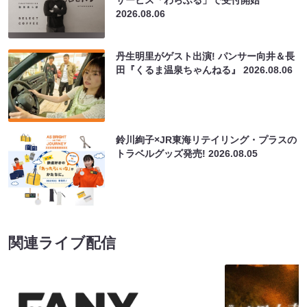
サービス「わらふる」で受付開始
2026.08.06
丹生明里がゲスト出演! パンサー向井＆長
田『くるま温泉ちゃんねる』
2026.08.06
鈴川絢子×JR東海リテイリング・プラスの
トラベルグッズ発売!
2026.08.05
関連ライブ配信