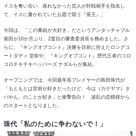
イスを奪い合い、座れなかった芸人が対戦相手を指名し
て、イスに書かれていたお題で競う『座王』。
今回は、「この番組が大好き」だというアンタッチャブル
柴田が10か月ぶり、2度目の審査委員長を務めました。さ
らに、『キングオブコント』決勝を目前に控えたロングコ
ートダディ 堂前や、『キングオブコント』歴代王者のコロ
コロチキチキペッパーズ ナダルらが集結。
オープニングでは、今回最年長プレイヤーの島田珠代が
「もともとは堂前が好きだったけど、今は（カゲヤマ）タ
バやん。のことが好き」と衝撃告白！ 波乱の恋模様から
のスタートとなりました。
珠代「私のために争わないで！」