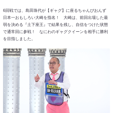
6回戦では、島田珠代が【ギャグ】に座るちゃんぴおんず
日本一おもしろい大崎を指名！ 大崎は、前回出場した最
弱を決める『土下座王』で結果を残し、自信をつけた状態
で通常回に参戦！ なにわのギャグクイーンを相手に勝利
を目指しました。