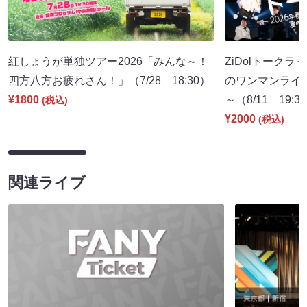
紅しょうが単独ツアー2026「みんな～！
ZiDolトークラ
四方八方お疲れさん！」（7/28 18:30）
のワンマンライ
¥1800
～（8/11 19:3
(税込)
¥2000
(税込)
関連ライブ