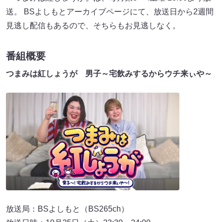
送。 BSよしもとアーカイブページにて、放送日から2週間
見逃し配信もあるので、そちらもお見逃しなく。
番組概要
つまみは紅しょうが 男子～宅飲みするからウチ来ぃや～
放送局：BSよしもと（BS265ch）