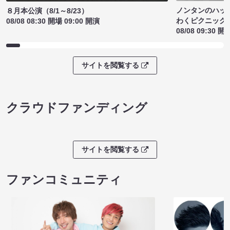
ノンタンのハッ
８月本公演（8/1～8/23）
わくピクニック
08/08 08:30 開場 09:00 開演
08/08 09:30 開
サイトを閲覧する
クラウドファンディング
サイトを閲覧する
ファンコミュニティ