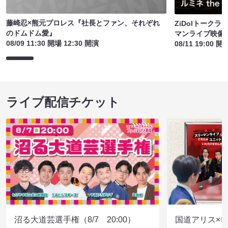
藤崎忍×熊元プロレス『社長とファン、それぞれ
ZiDolトーク
のドムドム愛』
マンライブ映像
08/09 11:30 開場 12:30 開演
08/11 19:00 開
ライブ配信チケット
沼る大道芸選手権（8/7 20:00）
国道アリス×