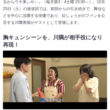
るからウチ来ぃや～』（毎月第3・4土曜 23:30～）。10月
25日（土）の放送回では、前回からの引き続きで、舞台な
どを中心に活躍する俳優であり、紅しょうがのファンを公
言する川隅美慎がゲストとして登場します。
胸キュンシーンを、川隅が相手役になり
再現！