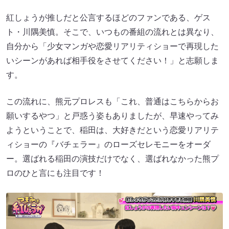
紅しょうが推しだと公言するほどのファンである、ゲス
ト・川隅美慎。そこで、いつもの番組の流れとは異なり、
自分から「少女マンガや恋愛リアリティショーで再現した
いシーンがあれば相手役をさせてください！」と志願しま
す。
この流れに、熊元プロレスも「これ、普通はこちらからお
願いするやつ」と戸惑う姿もありましたが、早速やってみ
ようということで、稲田は、大好きだという恋愛リアリテ
ィショーの『バチェラー』のローズセレモニーをオーダ
ー。選ばれる稲田の演技だけでなく、選ばれなかった熊プ
ロのひと言にも注目です！