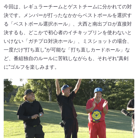
今回は、レギュラーチームとゲストチームに分かれての対
決です。メンバーが打ったなかからベストボールを選択す
る「ベストボール選択ホール」、大西と南出プロが直接対
決するも、どこかで初心者のイチキップリンを使わないと
いけない「ガチプロ対決ホール」、ミスショットの場合、
一度だけ“打ち直し”が可能な「打ち直しカードホール」な
ど、番組独自のルールに苦戦しながらも、それぞれ“真剣
に”ゴルフを楽しみます。