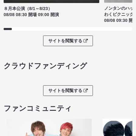
ノンタンのハッ
８月本公演（8/1～8/23）
わくピクニック
08/08 08:30 開場 09:00 開演
08/08 09:30 開
サイトを閲覧する
クラウドファンディング
サイトを閲覧する
ファンコミュニティ