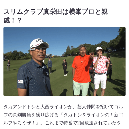
スリムクラブ真栄田は横峯プロと親
戚！？
タカアンドトシと大西ライオンが、芸人仲間を招いてゴル
フの真剣勝負を繰り広げる『タカトシ＆ライオンの！新ゴ
ルフやろうぜ！』。これまで特番で2回放送されていたタ