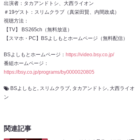
出演者：タカアンドトシ、大西ライオン
＃19ゲスト：スリムクラブ（真栄田賢、内間政成）
視聴方法：
【TV】 BS265ch（無料放送）
【スマホ・PC】BSよしもとホームページ（無料配信）
BSよしもとホームページ：
https://video.bsy.co.jp/
番組ホームページ：
https://bsy.co.jp/programs/by0000020805
BSよしもと
,
スリムクラブ
,
タカアンドトシ
,
大西ライオ
ン
関連記事