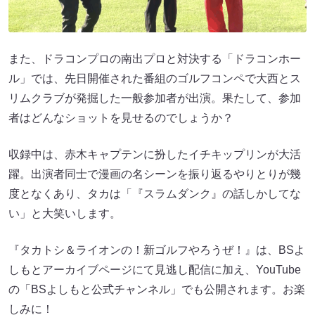
また、ドラコンプロの南出プロと対決する「ドラコンホー
ル」では、先日開催された番組のゴルフコンペで大西とス
リムクラブが発掘した一般参加者が出演。果たして、参加
者はどんなショットを見せるのでしょうか？
収録中は、赤木キャプテンに扮したイチキップリンが大活
躍。出演者同士で漫画の名シーンを振り返るやりとりが幾
度となくあり、タカは「『スラムダンク』の話しかしてな
い」と大笑いします。
『タカトシ＆ライオンの！新ゴルフやろうぜ！』は、BSよ
しもとアーカイブページにて見逃し配信に加え、YouTube
の「BSよしもと公式チャンネル」でも公開されます。お楽
しみに！