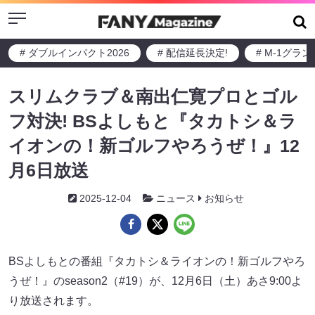
Menu
# ダブルインパクト2026
# 配信延長決定!
# M-1グラ
スリムクラブ＆南出仁寛プロとゴル
フ対決! BSよしもと『タカトシ＆ラ
イオンの！新ゴルフやろうぜ！』12
月6日放送
2025-12-04
ニュース
お知らせ
BSよしもとの番組『タカトシ＆ライオンの！新ゴルフやろ
うぜ！』のseason2（#19）が、12月6日（土）あさ9:00よ
り放送されます。