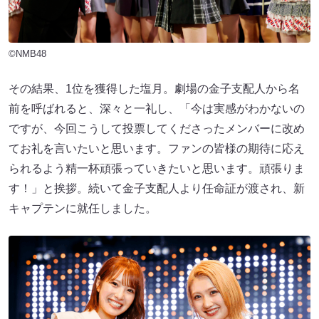
©NMB48
その結果、1位を獲得した塩月。劇場の金子支配人から名
前を呼ばれると、深々と一礼し、「今は実感がわかないの
ですが、今回こうして投票してくださったメンバーに改め
てお礼を言いたいと思います。ファンの皆様の期待に応え
られるよう精一杯頑張っていきたいと思います。頑張りま
す！」と挨拶。続いて金子支配人より任命証が渡され、新
キャプテンに就任しました。