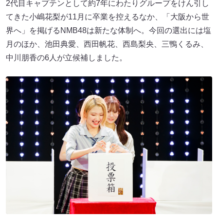
2代目キャプテンとして約7年にわたりグループをけん引し
てきた小嶋花梨が11月に卒業を控えるなか、「大阪から世
界へ」を掲げるNMB48は新たな体制へ。今回の選出には塩
月のほか、池田典愛、西田帆花、西島梨央、三鴨くるみ、
中川朋香の6人が立候補しました。