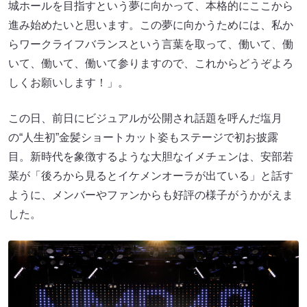
城ホールを目指すという夢に向かって、本格的にここから
進み始めたいと思います。この夢に向かうためには、私か
らワークライフバランスという言葉を取って、働いて、働
いて、働いて、働いて参りますので、これからどうぞよろ
しくお願いします！」。
この日、前日にビジュアルが公開され話題を呼んだ塩月
の“人生初”金髪ショートカット姿もステージで初お披露
目。新時代を象徴するような大胆なイメチェンは、安部若
菜が「後ろから見るとイケメンオーラが出ている」と話す
ように、メンバーやファンからも好評の様子がうかがえま
した。