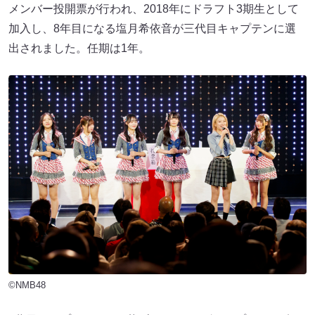
メンバー投開票が行われ、2018年にドラフト3期生として
加入し、8年目になる塩月希依音が三代目キャプテンに選
出されました。任期は1年。
©NMB48