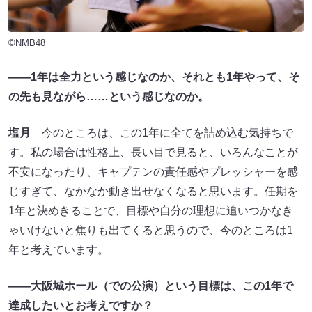
©NMB48
――1年は全力という感じなのか、それとも1年やって、そ
の先も見ながら……という感じなのか。
塩月
今のところは、この1年に全てを詰め込む気持ちで
す。私の場合は性格上、長い目で見ると、いろんなことが
不安になったり、キャプテンの責任感やプレッシャーを感
じすぎて、なかなか動き出せなくなると思います。任期を
1年と決めきることで、目標や自分の理想に追いつかなき
ゃいけないと焦りも出てくると思うので、今のところは1
年と考えています。
――大阪城ホール（での公演）という目標は、この1年で
達成したいとお考えですか？