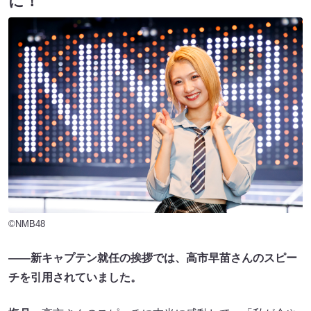
に！
©NMB48
――新キャプテン就任の挨拶では、高市早苗さんのスピー
チを引用されていました。