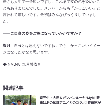
長さも人生で一番短いですし、これまで髪の色を染めたこ
ともありませんでした。メンバーからも「かっこいい」と
言われて嬉しいです。最初はみんなびっくりしていまし
た。
――ご自身の姿をご覧になっていかがですか？
塩月
自分とは思えないですね。でも、かっこいいイメー
ジになったかなと思います。
NMB48
,
塩月希依音
関連記事
森三中・大島＆ガンバレルーヤ“MyM”新
曲はあの伝説アニメとのコラボ! 作曲家が