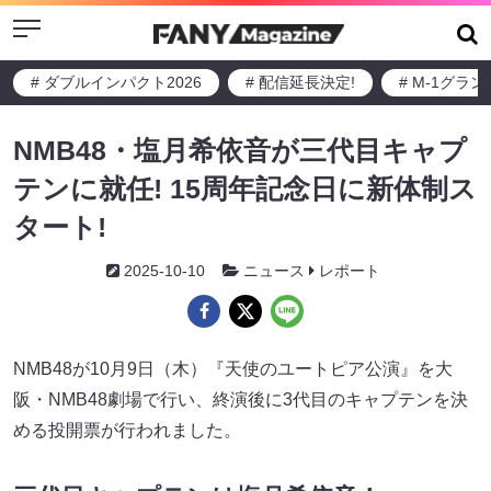
Menu
# ダブルインパクト2026
# 配信延長決定!
# M-1グラ
NMB48・塩月希依音が三代目キャプ
テンに就任! 15周年記念日に新体制ス
タート!
2025-10-10
ニュース
レポート
NMB48が10月9日（木）『天使のユートピア公演』を大
阪・NMB48劇場で行い、終演後に3代目のキャプテンを決
める投開票が行われました。