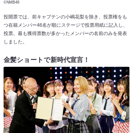
©NMB48
投開票では、前キャプテンの小嶋花梨を除き、投票権をも
つ在籍メンバー46名が順にステージで投票用紙に記入し、
投票。最も獲得票数が多かったメンバーの名前のみを発表
しました。
金髪ショートで新時代宣言！