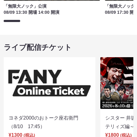
「無限大ノック」公演
「無限大ノック
08/09 13:30 開場 14:00 開演
08/09 17:30 開
ライブ配信チケット
ヨネダ2000のおトーク座右衛門
シスター 井坂
（8/10 17:45）
テリィズ編～（8
¥1300
¥1800
(税込)
(税込)