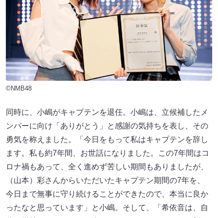
©NMB48
同時に、小嶋がキャプテンを退任。小嶋は、立候補したメ
ンバーに向け「ありがとう」と感謝の気持ちを表し、その
勇気を称えました。「今日をもって私はキャプテンを辞し
ます。私も約7年間、お世話になりました。この7年間はコ
ロナ禍もあって、全く進めず苦しい期間もありましたが、
（山本）彩さんからいただいたキャプテン期間の7年を、
今日まで無事に守り続けることができたので、本当に良か
ったなと思っています」と小嶋。そして、「希依音は、自