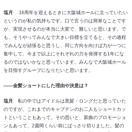
塩月
16周年を迎えるときに大阪城ホールに立っていたい
というのが私の気持ちです。口で言うのは簡単なことです
が、実現させるのが本当に大変で、難しいと思います。で
も、そうやってみんなで大きい目標を立てると、その過程
でみんなが頑張ると思うし、同じ方向を向けば力が一つに
集中して、今まで以上にそれぞれの力を発揮する1年にな
るのではないかなと思っています。みんなで大阪城ホール
を目指すグループになりたいと思います。
――金髪ショートにした理由や決意は？
塩月
私の中ではアイドルは黒髪・ロングだと思っていた
のですが、これまでのキャプテンのお二人もショートカッ
トということもあって。その思いと、新曲のプロモーショ
ンもあって、2週間くらい前にばっさり切りました。髪の