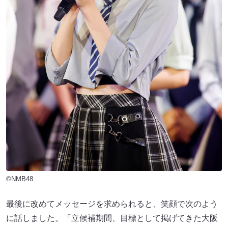
©NMB48
最後に改めてメッセージを求められると、笑顔で次のよう
に話しました。「立候補期間、目標として掲げてきた大阪