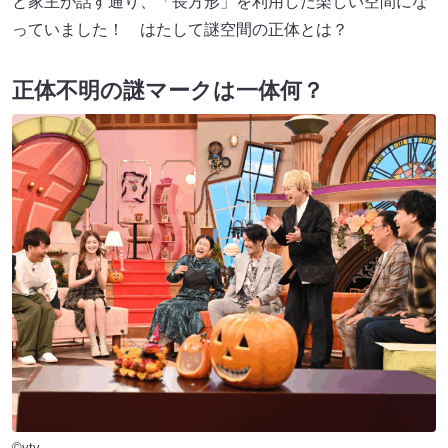
と家主が話す通り、「長方形」を利用した楽しい空間にな
っていました！ はたして謎空間の正体とは？
正体不明の謎マークは一体何？
©ytv