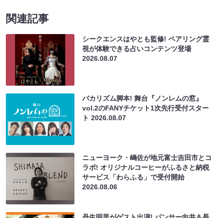
関連記事
シークエンスはやとも監修! ペアリング霊
視が体験できる占いコンテンツ登場
2026.08.07
バカリズム脚本! 舞台『ノンレムの窓』
vol.2のFANYチケット1次先行受付スター
ト
2026.08.07
ニューヨーク・嶋佐が地元富士吉田市とコ
ラボ! オリジナルコーヒーがふるさと納税
サービス「わらふる」で受付開始
2026.08.06
丹生明里がゲスト出演! パンサー向井＆長