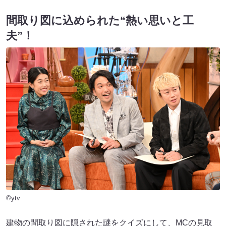
間取り図に込められた“熱い思いと工
夫”！
©ytv
建物の間取り図に隠された謎をクイズにして、MCの見取