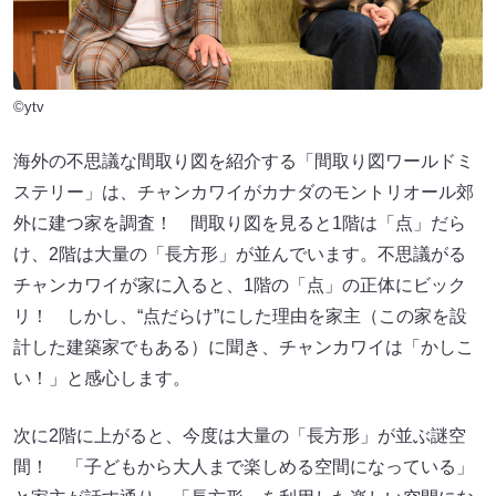
©ytv
海外の不思議な間取り図を紹介する「間取り図ワールドミ
ステリー」は、チャンカワイがカナダのモントリオール郊
外に建つ家を調査！ 間取り図を見ると1階は「点」だら
け、2階は大量の「長方形」が並んでいます。不思議がる
チャンカワイが家に入ると、1階の「点」の正体にビック
リ！ しかし、“点だらけ”にした理由を家主（この家を設
計した建築家でもある）に聞き、チャンカワイは「かしこ
い！」と感心します。
次に2階に上がると、今度は大量の「長方形」が並ぶ謎空
間！ 「子どもから大人まで楽しめる空間になっている」