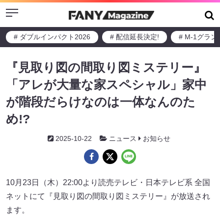
Menu
# ダブルインパクト2026
# 配信延長決定!
# M-1グラ
『見取り図の間取り図ミステリー』
「アレが大量な家スペシャル」家中
が階段だらけなのは一体なんのた
め!?
2025-10-22
ニュース
お知らせ
10月23日（木）22:00より読売テレビ・日本テレビ系 全国
ネットにて『見取り図の間取り図ミステリー』が放送され
ます。