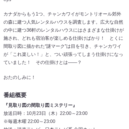
カナダからもう1つ、チャンカワイがモントリオール郊外
の森に建つ人気レンタルハウスを調査します。広大な自然
の中に建つ36軒のレンタルハウスにはさまざまな仕掛けが
施され、どれも宿泊客が楽しめる仕掛けばかり！ とくに
間取り図に描かれた“謎マーク”は目を引き、チャンカワイ
が「これ楽しい！」と、つい頑張ってしまう仕掛けになっ
ていました！ その仕掛けとは――？
おたのしみに！
番組概要
『見取り図の間取り図ミステリー』
放送日時：10月23日（木）22:00～23:00
※毎週木曜 22:00～23:00