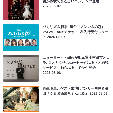
視が体験できる占いコンテンツ登場
2026.08.07
バカリズム脚本! 舞台『ノンレムの窓』
vol.2のFANYチケット1次先行受付スター
ト
2026.08.07
ニューヨーク・嶋佐が地元富士吉田市とコ
ラボ! オリジナルコーヒーがふるさと納税
サービス「わらふる」で受付開始
2026.08.06
丹生明里がゲスト出演! パンサー向井＆長
田『くるま温泉ちゃんねる』
2026.08.06