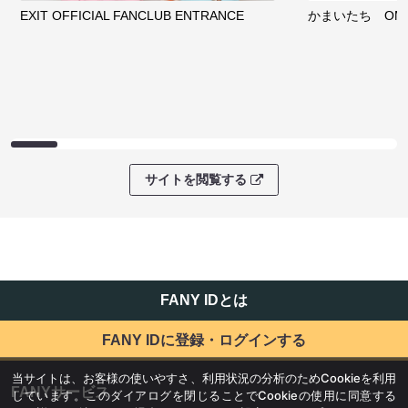
EXIT OFFICIAL FANCLUB ENTRANCE
かまいたち OMA
サイトを閲覧する
FANY IDとは
FANY IDに登録・ログインする
当サイトは、お客様の使いやすさ、利用状況の分析のためCookieを利用
FANYサービス
しています。このダイアログを閉じることでCookieの使用に同意する