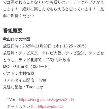
では浮かれることなくいつも通りのアロチロケをブチかま
します！ 絶対に楽しんでもらえると思っています！ 是
非ご期待ください
番組概要
秋山ロケの地図
放送日時：2025年11月20日（木）18:25～20:58
放送局：テレビ東京、テレビ大阪、テレビ愛知、テレビせ
とうち、テレビ北海道、TVQ 九州放送
MC：秋山竜次（ロバート）
ゲスト：木村拓哉
リアルタイム配信：TVer
見逃し配信：TVer ほか
・TVer：
https://tver.jp/series/srgwzu2hd4
・ネットもテレ東：
https://video.tv-