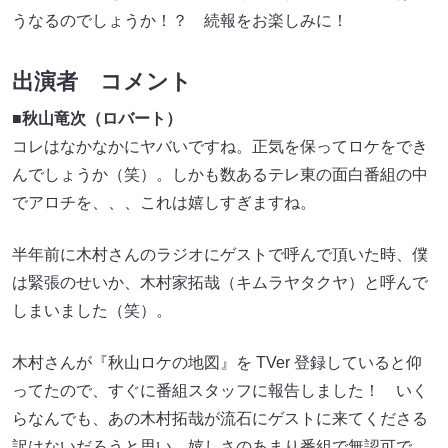
うなるのでしょうか！？ 続報をお楽しみに！
出演者 コメント
■秋山竜次（ロバート）
コレはなかなかにヤバいですね。正気を保ってロケをでき
んでしょうか（笑）。しかも数あるテレ東の面白番組の中
でアロチを、、、これは嬉しすぎますね。
半年前に木村さんのラジオにゲストで呼んで頂いた時、僕
は緊張のせいか、木村家拓哉（キムラヤタクヤ）と呼んで
しまいました（笑）。
木村さんが『秋山ロケの地図』を TVer 登録していると仰
ってたので、すぐに番組スタッフに報告しました！ いく
らなんでも、あの木村拓哉が流石にゲストに来てくださる
訳はないだろうと思い、嬉しさのあまり番組で無認可で