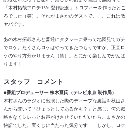
『木村拓哉アロチTVer登録記念』トロフィーを作ったとこ
ろでした（笑）。それがまさかのゲストで、、、これは激
ヤバです。
あの木村拓哉さんと普通にタクシーに乗って地図見てガチ
でロケ。たくさんロケはやってきたつもりですが、正直ロ
ケのやり方分かりません（笑）。とにかく楽しんでがんば
ります！
スタッフ コメント
■
番組プロデューサー 株木亘氏（テレビ東京 制作局）
木村さんのラジオに出演した際のディープな裏話を秋山さ
んから聞いて「ひょっとしてあるかも？」と感じ、何の戦
略もなくシレっとお声がけさせていただいたら、まさかの
快諾でした。宝くじに当たった気分です！ しかし、ロケ