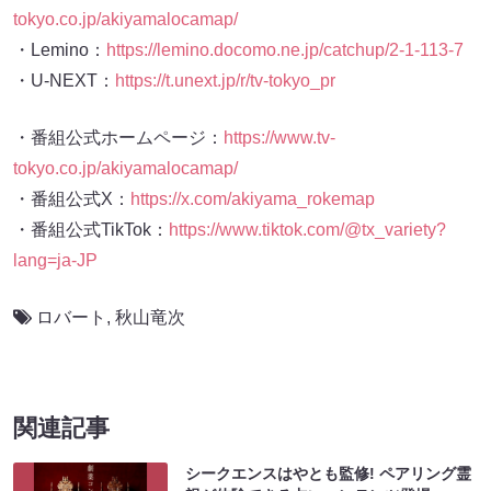
tokyo.co.jp/akiyamalocamap/
・Lemino：
https://lemino.docomo.ne.jp/catchup/2-1-113-7
・U-NEXT：
https://t.unext.jp/r/tv-tokyo_pr
・番組公式ホームページ：
https://www.tv-
tokyo.co.jp/akiyamalocamap/
・番組公式X：
https://x.com/akiyama_rokemap
・番組公式TikTok：
https://www.tiktok.com/@tx_variety?
lang=ja-JP
ロバート
,
秋山竜次
関連記事
シークエンスはやとも監修! ペアリング霊