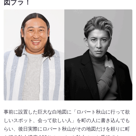
図ブラ！
事前に設置した巨大な白地図に「ロバート秋山に行って欲
しいスポット、会って欲しい人」を町の人に書き込んでも
らい、後日実際にロバート秋山がその地図だけを頼りに町