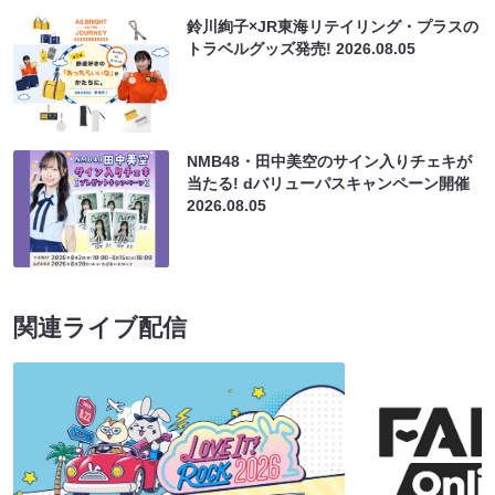
鈴川絢子×JR東海リテイリング・プラスの
トラベルグッズ発売!
2026.08.05
NMB48・田中美空のサイン入りチェキが
当たる! dバリューパスキャンペーン開催
2026.08.05
関連ライブ配信