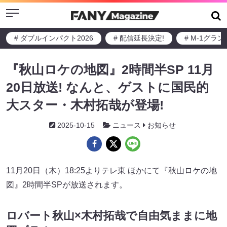
Menu
# ダブルインパクト2026
# 配信延長決定!
# M-1グラ
『秋山ロケの地図』2時間半SP 11月
20日放送! なんと、ゲストに国民的
大スター・木村拓哉が登場!
2025-10-15
ニュース
お知らせ
11月20日（木）18:25よりテレ東 ほかにて『秋山ロケの地
図』2時間半SPが放送されます。
ロバート秋山×木村拓哉で自由気ままに地