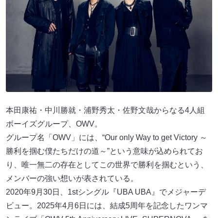
本田康祐・中川勝就・浦野秀太・佐野文哉からなる4人組
ボーイズグループ、OWV。
グループ名「OWV」には、“Our only Way to get Victory ～
勝利を掴む僕たちだけの道～”という意味が込められてお
り、唯一無二の存在としてこの世界で勝利を掴むという、
メンバーの強い想いが表されている。
2020年9月30日、1stシングル『UBA UBA』でメジャーデ
ビュー。2025年4月6日には、結成5周年を記念したワンマ