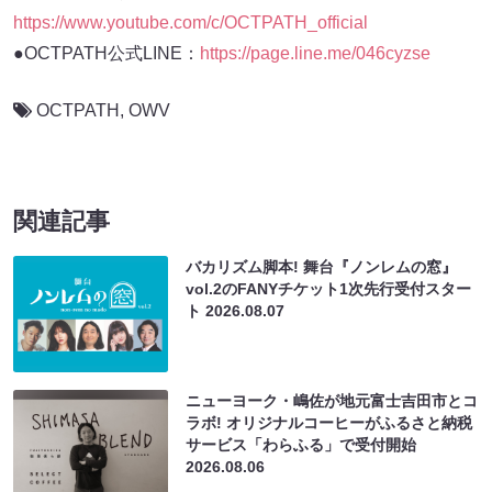
https://www.youtube.com/c/OCTPATH_official
●OCTPATH公式LINE：
https://page.line.me/046cyzse
OCTPATH
,
OWV
関連記事
バカリズム脚本! 舞台『ノンレムの窓』
vol.2のFANYチケット1次先行受付スター
ト
2026.08.07
ニューヨーク・嶋佐が地元富士吉田市とコ
ラボ! オリジナルコーヒーがふるさと納税
サービス「わらふる」で受付開始
2026.08.06