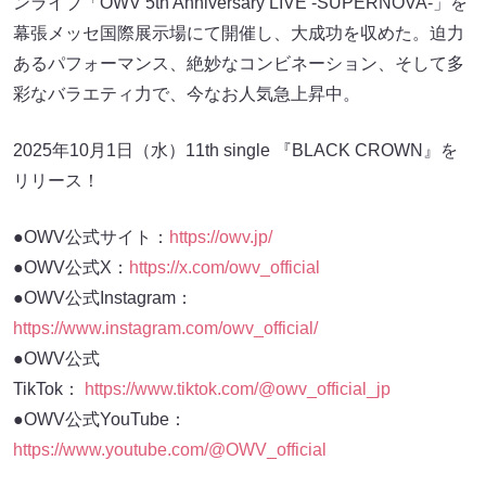
ンライブ「OWV 5th Anniversary LIVE -SUPERNOVA-」を
幕張メッセ国際展示場にて開催し、大成功を収めた。迫力
あるパフォーマンス、絶妙なコンビネーション、そして多
彩なバラエティ力で、今なお人気急上昇中。
2025年10月1日（水）11th single 『BLACK CROWN』を
リリース！
●OWV公式サイト：
https://owv.jp/
●OWV公式X：
https://x.com/owv_official
●OWV公式Instagram：
https://www.instagram.com/owv_official/
●OWV公式
TikTok：
https://www.tiktok.com/@owv_official_jp
●OWV公式YouTube：
https://www.youtube.com/@OWV_official