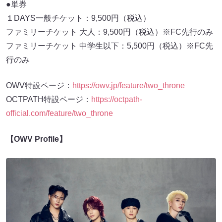
●単券
１DAYS一般チケット：9,500円（税込）
ファミリーチケット 大人：9,500円（税込）※FC先行のみ
ファミリーチケット 中学生以下：5,500円（税込）※FC先
行のみ
OWV特設ページ：
https://owv.jp/feature/two_throne
OCTPATH特設ページ：
https://octpath-
official.com/feature/two_throne
【OWV Profile】