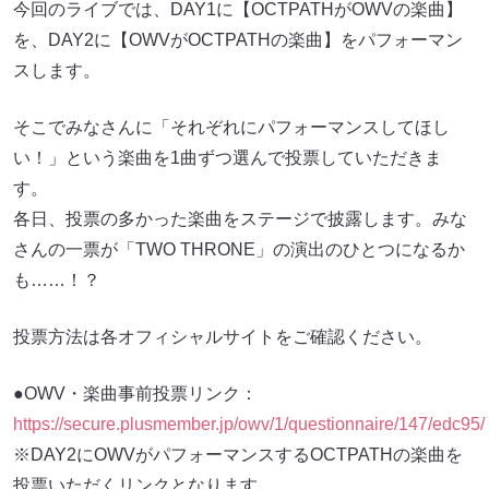
今回のライブでは、DAY1に【OCTPATHがOWVの楽曲】
を、DAY2に【OWVがOCTPATHの楽曲】をパフォーマン
スします。
そこでみなさんに「それぞれにパフォーマンスしてほし
い！」という楽曲を1曲ずつ選んで投票していただきま
す。
各日、投票の多かった楽曲をステージで披露します。みな
さんの一票が「TWO THRONE」の演出のひとつになるか
も……！？
投票方法は各オフィシャルサイトをご確認ください。
●OWV・楽曲事前投票リンク：
https://secure.plusmember.jp/owv/1/questionnaire/147/edc95/
※DAY2にOWVがパフォーマンスするOCTPATHの楽曲を
投票いただくリンクとなります。