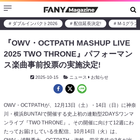
Menu
# ダブルインパクト2026
# 配信延長決定!
# M-1グラ
『OWV・OCTPATH MASHUP LIVE
2025 TWO THRONE』パフォーマン
ス楽曲事前投票の実施決定!
2025-10-15
ニュース
お知らせ
OWV・OCTPATHが、12月13日（土）・14日（日）に神奈
川・横浜BUNTAIで開催する史上初の連動型2DAYSワンマ
ンライブ『TWO THRONE』。その開催に向けて12週にわ
たってお届けしている生配信、10月14日（火）は、