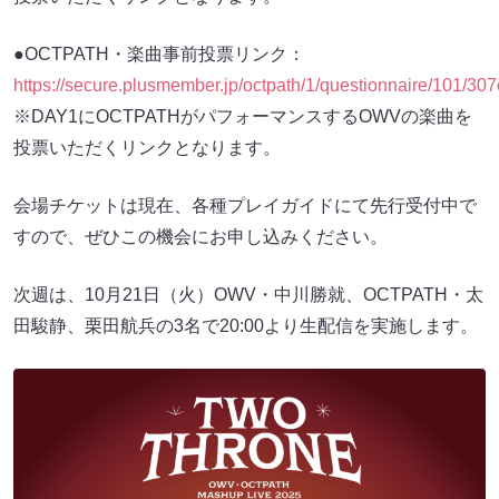
●OCTPATH・楽曲事前投票リンク：
https://secure.plusmember.jp/octpath/1/questionnaire/101/307
※DAY1にOCTPATHがパフォーマンスするOWVの楽曲を
投票いただくリンクとなります。
会場チケットは現在、各種プレイガイドにて先行受付中で
すので、ぜひこの機会にお申し込みください。
次週は、10月21日（火）OWV・中川勝就、OCTPATH・太
田駿静、栗田航兵の3名で20:00より生配信を実施します。