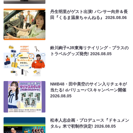
丹生明里がゲスト出演! パンサー向井＆長
田『くるま温泉ちゃんねる』
2026.08.06
鈴川絢子×JR東海リテイリング・プラスの
トラベルグッズ発売!
2026.08.05
NMB48・田中美空のサイン入りチェキが
当たる! dバリューパスキャンペーン開催
2026.08.05
松本人志企画・プロデュース『ドキュメン
タル』米で初制作決定!
2026.08.05