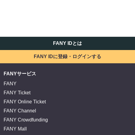
FANY IDとは
FANY IDに登録・ログインする
FANYサービス
FANY
FANY Ticket
FANY Online Ticket
FANY Channel
FANY Crowdfunding
FANY Mall