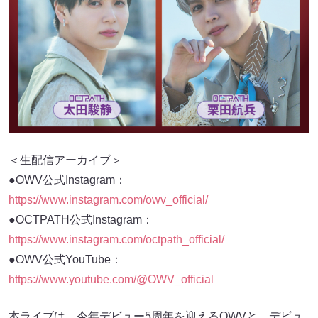
＜生配信アーカイブ＞
●OWV公式Instagram：
https://www.instagram.com/owv_official/
●OCTPATH公式Instagram：
https://www.instagram.com/octpath_official/
●OWV公式YouTube：
https://www.youtube.com/@OWV_official
本ライブは、今年デビュー5周年を迎えるOWVと、デビュ