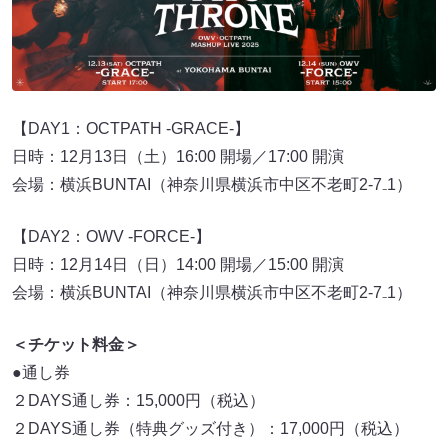
【DAY1：OCTPATH -GRACE-】
日時：12月13日（土）16:00 開場／17:00 開演
会場：横浜BUNTAI（神奈川県横浜市中区不老町2‐7₋1）
【DAY2：OWV -FORCE-】
日時：12月14日（日）14:00 開場／15:00 開演
会場：横浜BUNTAI（神奈川県横浜市中区不老町2‐7₋1）
＜チケット料金＞
●通し券
２DAYS通し券：15,000円（税込）
２DAYS通し券（特典グッズ付き）：17,000円（税込）