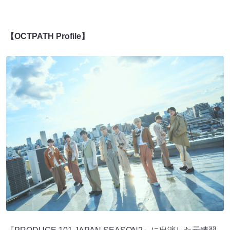
【OCTPATH Profile】