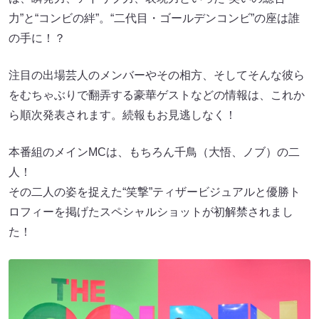
力”と“コンビの絆”。“二代目・ゴールデンコンビ”の座は誰
の手に！？
注目の出場芸人のメンバーやその相方、そしてそんな彼ら
をむちゃぶりで翻弄する豪華ゲストなどの情報は、これか
ら順次発表されます。続報もお見逃しなく！
本番組のメインMCは、もちろん千鳥（大悟、ノブ）の二
人！
その二人の姿を捉えた“笑撃”ティザービジュアルと優勝ト
ロフィーを掲げたスペシャルショットが初解禁されまし
た！