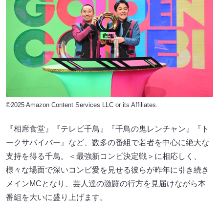
©2025 Amazon Content Services LLC or its Affiliates.
『相席食堂』『テレビ千鳥』『千鳥の鬼レンチャン』『ト
ークサバイバー』など、数多の番組で若者を中心に絶大な
支持を得る千鳥。＜最強新コンビ決定戦＞に相応しく、
様々な場面で深いコンビ愛を見せる彼らが昨年に引き続き
メインMCとなり、芸人達の激闘の行方を見届けながら本
番組を大いに盛り上げます。