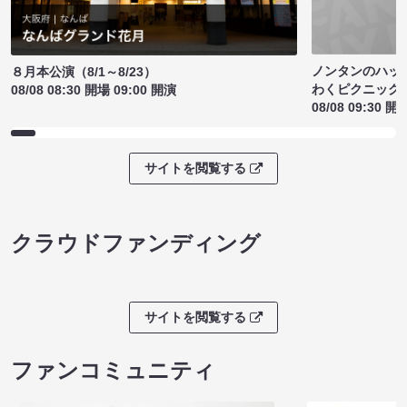
ノンタンのハッ
８月本公演（8/1～8/23）
わくピクニック
08/08 08:30 開場 09:00 開演
08/08 09:30 開
サイトを閲覧する
クラウドファンディング
サイトを閲覧する
ファンコミュニティ