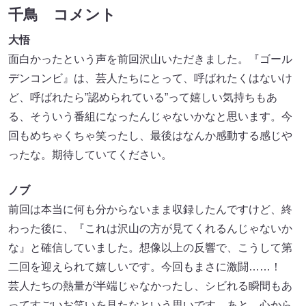
千鳥 コメント
大悟
面白かったという声を前回沢山いただきました。『ゴール
デンコンビ』は、芸人たちにとって、呼ばれたくはないけ
ど、呼ばれたら”認められている”って嬉しい気持ちもあ
る、そういう番組になったんじゃないかなと思います。今
回もめちゃくちゃ笑ったし、最後はなんか感動する感じや
ったな。期待していてください。
ノブ
前回は本当に何も分からないまま収録したんですけど、終
わった後に、『これは沢山の方が見てくれるんじゃないか
な』と確信していました。想像以上の反響で、こうして第
二回を迎えられて嬉しいです。今回もまさに激闘……！
芸人たちの熱量が半端じゃなかったし、シビれる瞬間もあ
ってすごいお笑いを見たなという思いです。あと、心から