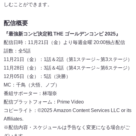
しむことができます。
配信概要
『最強新コンビ決定戦 THE ゴールデンコンビ 2025』
配信日時：11月21日（金）より毎週金曜 20:00独占配信
話数：全5話
11月21日（金）：1話＆2話（第1ステージ～第3ステージ）
11月28日（金）：3話＆4話（第4ステージ～第6ステージ）
12月05日（金）：5話（決勝）
MC：千鳥（大悟、ノブ）
番組サポーター：林瑠奈
配信プラットフォーム：Prime Video
コピーライト：©2025 Amazon Content Services LLC or its
Affiliates.
※配信内容・スケジュールは予告なく変更になる場合がご
ざいます。