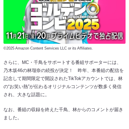
©2025 Amazon Content Services LLC or its Affiliates.
さらに、MC・千鳥をサポートする番組サポーターには、
乃木坂46の林瑠奈の続投が決定！ 昨年、本番組の配信を
記念して期間限定で開設されたTikTokアカウントでは、林
の“お笑い熱”が伝わるオリジナルコンテンツが数多く発信
され、大きな話題に。
なお、番組の収録を終えた千鳥、林からのコメントが届き
ました。