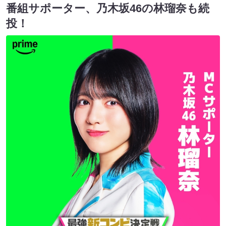
番組サポーター、乃木坂46の林瑠奈も続
投！