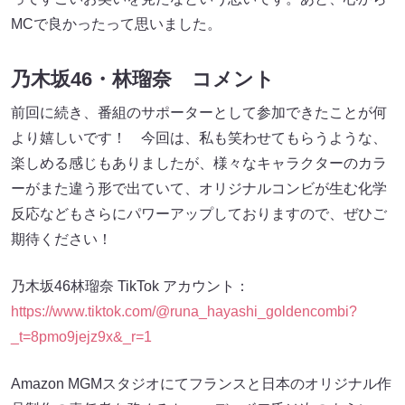
MCで良かったって思いました。
乃木坂46・林瑠奈 コメント
前回に続き、番組のサポーターとして参加できたことが何
より嬉しいです！ 今回は、私も笑わせてもらうような、
楽しめる感じもありましたが、様々なキャラクターのカラ
ーがまた違う形で出ていて、オリジナルコンビが生む化学
反応などもさらにパワーアップしておりますので、ぜひご
期待ください！
乃木坂46林瑠奈 TikTok アカウント：
https://www.tiktok.com/@runa_hayashi_goldencombi?
_t=8pmo9jejz9x&_r=1
Amazon MGMスタジオにてフランスと日本のオリジナル作