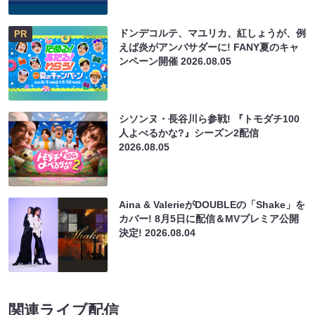
ドンデコルテ、マユリカ、紅しょうが、例
PR
えば炎がアンバサダーに! FANY夏のキャ
ンペーン開催
2026.08.05
シソンヌ・長谷川ら参戦! 『トモダチ100
人よべるかな?』シーズン2配信
2026.08.05
Aina & ValerieがDOUBLEの「Shake」を
カバー! 8月5日に配信＆MVプレミア公開
決定!
2026.08.04
関連ライブ配信