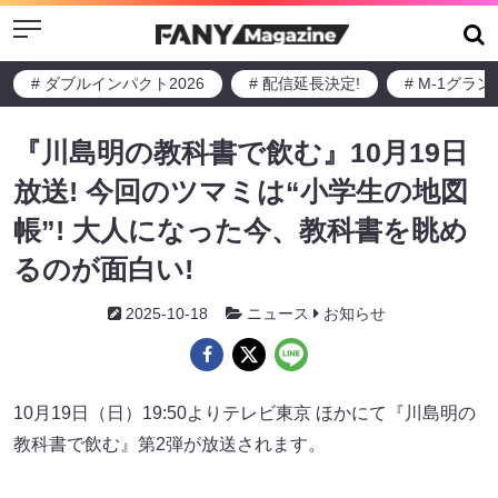
Menu
# ダブルインパクト2026
# 配信延長決定!
# M-1グラ
『川島明の教科書で飲む』10月19日
放送! 今回のツマミは“小学生の地図
帳”! 大人になった今、教科書を眺め
るのが面白い!
2025-10-18
ニュース
お知らせ
10月19日（日）19:50よりテレビ東京 ほかにて『川島明の
教科書で飲む』第2弾が放送されます。