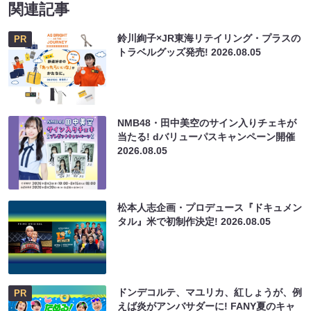
関連記事
鈴川絢子×JR東海リテイリング・プラスの
PR
トラベルグッズ発売!
2026.08.05
NMB48・田中美空のサイン入りチェキが
当たる! dバリューパスキャンペーン開催
2026.08.05
松本人志企画・プロデュース『ドキュメン
タル』米で初制作決定!
2026.08.05
ドンデコルテ、マユリカ、紅しょうが、例
PR
えば炎がアンバサダーに! FANY夏のキャ