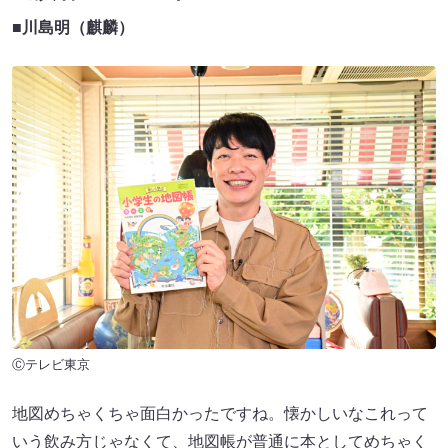
■川島明（麒麟）
Ⓒテレビ東京
地図めちゃくちゃ面白かったですね。懐かしいなこれって
いう飲み方じゃなくて、地図帳が普通に本としてめちゃく