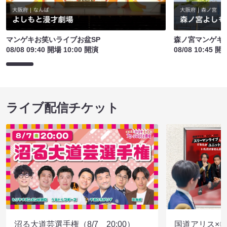
マンゲキお笑いライブお盆SP
森ノ宮マンゲキ
08/08 09:40 開場 10:00 開演
08/08 10:45 開
ライブ配信チケット
沼る大道芸選手権（8/7 20:00）
国道アリス×