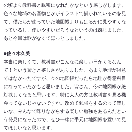
の頃より教科書と親密になれたかなという感じがします。
色々な地域の名産物とかがイラストで描かれているのを見
て、僕たちが使っていた地図帳よりもはるかに見やすくな
っているし、使いやすいだろうなというのは感じました。
あと今回は歌がなくてほっとしました。
■佐々木久美
本当に楽しくて、教科書がこんなに楽しい日がくるなん
て！という驚きと嬉しさがありました。あまり地理が得意
ではなかったですが、今の地図帳だったら地理が得意科目
になっていたかもと思いました。皆さん、今の地図帳が絶
対欲しくなると思います。特に大人の方は教科書を見る機
会ってないじゃないですか。改めて勉強をするのって楽し
いな、みんなで喋りながらする楽しい勉強もあるんだとい
う発見になったので、ぜひ一緒に手元に地図帳を置いて見
てほしいなと思います。