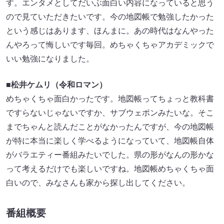
す。エンタメとしてだいぶ面白い内容になっていると思う
ので見ていただきたいです。今の地図帳で勉強したかった
という感じはあります、ほんまに。あの時代はなんやった
んやろって悔しいです毎回。めちゃくちゃアカデミックで
いい勉強になりました。
■松井ケムリ（令和ロマン）
めちゃくちゃ面白かったです。地図帳ってちょっと教科書
ですらないじゃないですか、サブウェポンみたいな。そこ
までちゃんと読んだことがなかったんですが、今の地図帳
が特に本当に楽しく学べるようになっていて、地図帳自体
がバラエティー番組みたいでした。県の形がなんの形かな
って考えるだけでも楽しいですね。地図帳めちゃくちゃ面
白いので、みなさんも家から探し出してください。
番組概要