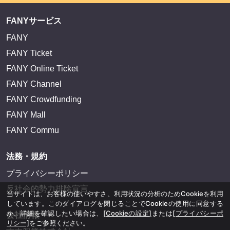
FANYサービス
FANY
FANY Ticket
FANY Online Ticket
FANY Channel
FANY Crowdfunding
FANY Mall
FANY Commu
法務・規約
プライバシーポリシー
反社会的勢力排除宣言
当サイトは、お客様の使いやすさ、利用状況の分析のためCookieを利用
しています。このダイアログを閉じることでCookieの使用に同意する
か、詳細を確認したい場合は、
[Cookieの設定]
または
[プライバシーポ
会社情報
リシー]
をご参照ください。