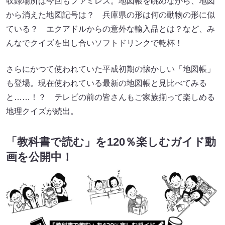
収録場所は今回もファミレス。地図帳を眺めながら、地図
から消えた地図記号は？ 兵庫県の形は何の動物の形に似
ている？ エクアドルからの意外な輸入品とは？など、み
んなでクイズを出し合いソフトドリンクで乾杯！
さらにかつて使われていた平成初期の懐かしい「地図帳」
も登場。現在使われている最新の地図帳と見比べてみる
と……！？ テレビの前の皆さんもご家族揃って楽しめる
地理クイズが続出。
「教科書で読む」を120％楽しむガイド動
画を公開中！