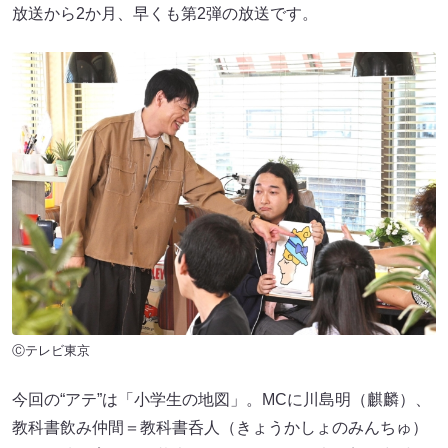
放送から2か月、早くも第2弾の放送です。
Ⓒテレビ東京
今回の“アテ”は「小学生の地図」。MCに川島明（麒麟）、
教科書飲み仲間＝教科書呑人（きょうかしょのみんちゅ）