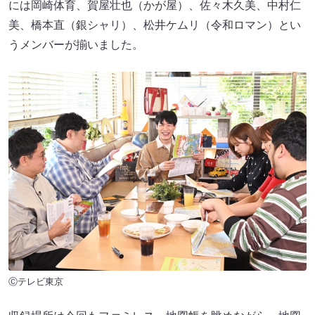
には岡崎体育、賀屋壮也（かが屋）、佐々木久美、中村仁
美、橋本直（銀シャリ）、松井ケムリ（令和ロマン）とい
うメンバーが揃いました。
Ⓒテレビ東京