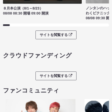
ノンタンのハッ
８月本公演（8/1～8/23）
わくピクニック
08/08 08:30 開場 09:00 開演
08/08 09:30 開
サイトを閲覧する
クラウドファンディング
サイトを閲覧する
ファンコミュニティ