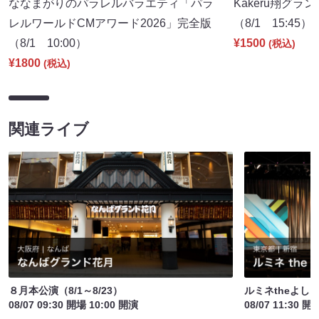
ななまがりのパラレルバラエティ「パラ
Kakeru翔グラ
レルワールドCMアワード2026」完全版
（8/1 15:45）
（8/1 10:00）
¥1500
(税込)
¥1800
(税込)
関連ライブ
８月本公演（8/1～8/23）
ルミネtheよし
08/07 09:30 開場 10:00 開演
08/07 11:30 開