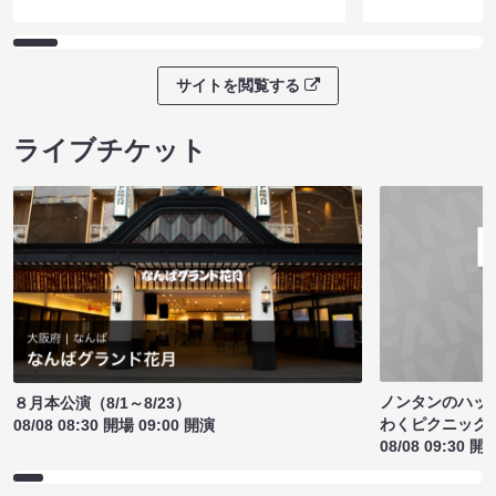
サイトを閲覧する
ライブチケット
ノンタンのハッ
８月本公演（8/1～8/23）
わくピクニック
08/08 08:30 開場 09:00 開演
08/08 09:30 開