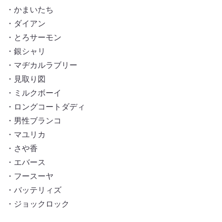
・かまいたち
・ダイアン
・とろサーモン
・銀シャリ
・マヂカルラブリー
・見取り図
・ミルクボーイ
・ロングコートダディ
・男性ブランコ
・マユリカ
・さや香
・エバース
・フースーヤ
・バッテリィズ
・ジョックロック