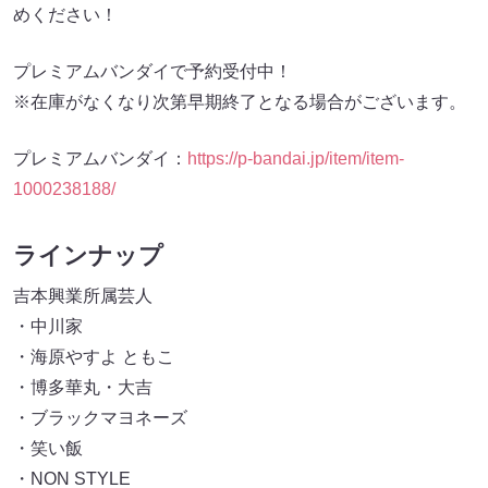
めください！
プレミアムバンダイで予約受付中！
※在庫がなくなり次第早期終了となる場合がございます。
プレミアムバンダイ：
https://p-bandai.jp/item/item-
1000238188/
ラインナップ
吉本興業所属芸人
・中川家
・海原やすよ ともこ
・博多華丸・大吉
・ブラックマヨネーズ
・笑い飯
・NON STYLE