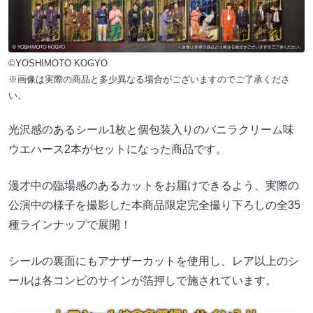
©YOSHIMOTO KOGYO
※画像は実際の商品と多少異なる場合がございますのでご了承くださ
い。
光沢感のあるシール1枚と個包装入りのバニラクリーム味
ウエハース2本がセットになった商品です。
漫才中の臨場感のあるカットをお届けできるよう、実際の
公演中の様子を撮影した本商品限定完全撮り下ろしの全35
種ラインナップで展開！
シールの裏面にもアナザーカットを使用し、レア以上のシ
ールは各コンビのサインが箔押しで施されています。