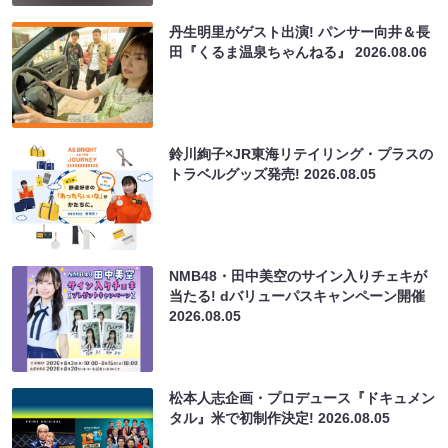
丹生明里がゲスト出演! パンサー向井＆長
田『くるま温泉ちゃんねる』
2026.08.06
鈴川絢子×JR東海リテイリング・プラスの
トラベルグッズ発売!
2026.08.05
NMB48・田中美空のサイン入りチェキが
当たる! dバリューパスキャンペーン開催
2026.08.05
松本人志企画・プロデュース『ドキュメン
タル』米で初制作決定!
2026.08.05