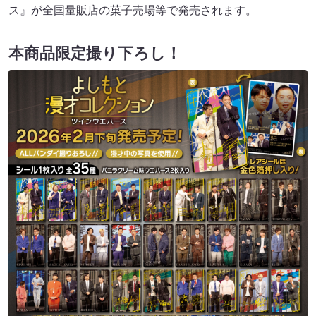
ス』が全国量販店の菓子売場等で発売されます。
本商品限定撮り下ろし！