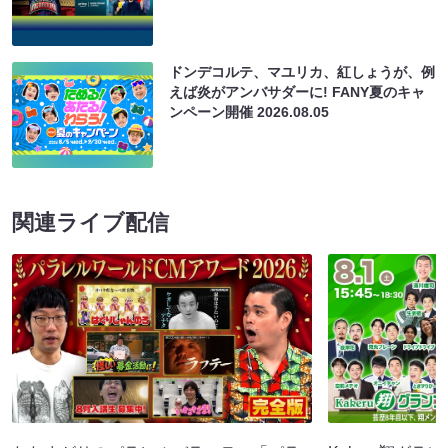
ドンデコルテ、マユリカ、紅しょうが、例
えば炎がアンバサダーに! FANY夏のキャ
ンペーン開催
2026.08.05
関連ライブ配信