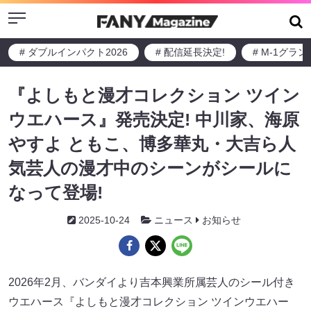
Menu
# ダブルインパクト2026
# 配信延長決定!
# M-1グラ
『よしもと漫才コレクション ツイン
ウエハース』発売決定! 中川家、海原
やすよ ともこ、博多華丸・大吉ら人
気芸人の漫才中のシーンがシールに
なって登場!
2025-10-24
ニュース
お知らせ
2026年2月、バンダイより吉本興業所属芸人のシール付き
ウエハース『よしもと漫才コレクション ツインウエハー