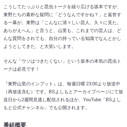
こうしてたっぷりと昆虫トークを繰り広げる坂本ですが、
東野たちの素朴な疑問に「どうなんですかね？」と返答す
る一幕が。東野は「こんなに清々しい芸人、久々に見た。
あらがえへん」と言うと、山里も、これまでの芸人は、ど
んな質問をされても、自分の持っている知識でなんとかし
ようとしてきた、と大笑いします。
そんな「ウソはつきたくない」という坂本の本気の昆虫ト
ークは必見です！
『東野山里のインプット』は、毎週日曜 23:00より放送中
（再放送含む）です。BSよしもとアーカイブページにて放
送日から2週間見逃し配信されるほか、YouTube「BSよし
もと公式チャンネル」でも公開されます。
番組概要