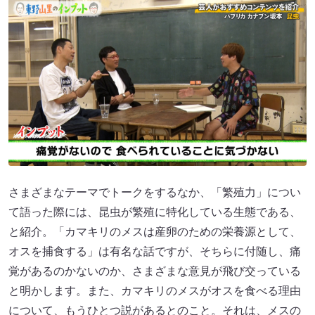
さまざまなテーマでトークをするなか、「繁殖力」につい
て語った際には、昆虫が繁殖に特化している生態である、
と紹介。「カマキリのメスは産卵のための栄養源として、
オスを捕食する」は有名な話ですが、そちらに付随し、痛
覚があるのかないのか、さまざまな意見が飛び交っている
と明かします。また、カマキリのメスがオスを食べる理由
について、もうひとつ説があるとのこと。それは、メスの