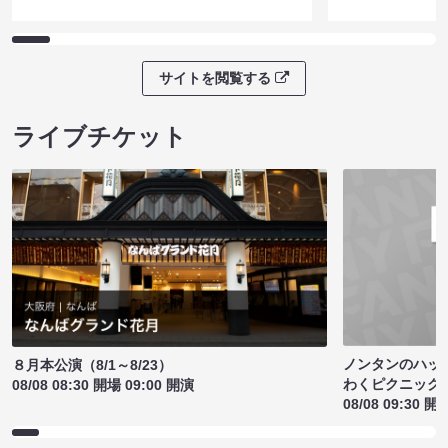
サイトを閲覧する
ライブチケット
ノンタンのハッ
８月本公演（8/1～8/23）
わくピクニック
08/08 08:30 開場 09:00 開演
08/08 09:30 開