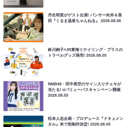
丹生明里がゲスト出演! パンサー向井＆長
田『くるま温泉ちゃんねる』
2026.08.06
鈴川絢子×JR東海リテイリング・プラスの
トラベルグッズ発売!
2026.08.05
NMB48・田中美空のサイン入りチェキが
当たる! dバリューパスキャンペーン開催
2026.08.05
松本人志企画・プロデュース『ドキュメン
タル』米で初制作決定!
2026.08.05