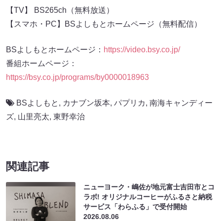
【TV】 BS265ch（無料放送）
【スマホ・PC】BSよしもとホームページ（無料配信）
BSよしもとホームページ：
https://video.bsy.co.jp/
番組ホームページ：
https://bsy.co.jp/programs/by0000018963
BSよしもと
,
カナブン坂本
,
パプリカ
,
南海キャンディー
ズ
,
山里亮太
,
東野幸治
関連記事
ニューヨーク・嶋佐が地元富士吉田市とコ
ラボ! オリジナルコーヒーがふるさと納税
サービス「わらふる」で受付開始
2026.08.06