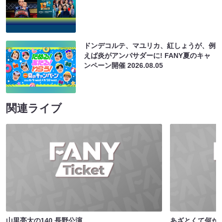
ドンデコルテ、マユリカ、紅しょうが、例
えば炎がアンバサダーに! FANY夏のキャ
ンペーン開催
2026.08.05
関連ライブ
山里亮太の140 長野公演
あざとくて何が