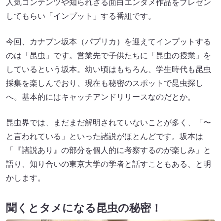
人気コンテンツや知られざる面白エンタメ作品をプレゼン
してもらい「インプット」する番組です。
今回、カナブン坂本（パプリカ）を迎えてインプットする
のは「昆虫」です。営業先で子供たちに「昆虫の授業」を
しているという坂本。幼い頃はもちろん、学生時代も昆虫
採集を楽しんでおり、現在も秘密のスポットで昆虫探し
へ。基本的にはキャッチアンドリリースなのだとか。
昆虫界では、まだまだ解明されていないことが多く、「〜
と言われている」といった諸説がほとんどです。坂本は
「『諸説あり』の部分を個人的に考察するのが楽しみ」と
語り、知り合いの東京大学の学者と話すこともある、と明
かします。
聞くとタメになる昆虫の秘密！