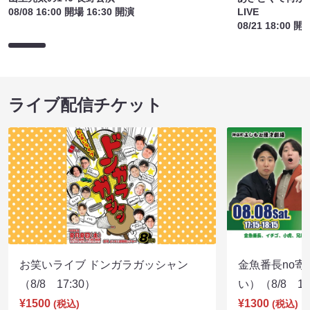
08/08 16:00 開場 16:30 開演
LIVE
08/21 18:00 開
ライブ配信チケット
お笑いライブ ドンガラガッシャン
金魚番長no
（8/8 17:30）
い）（8/8 17
¥1500
¥1300
(税込)
(税込)