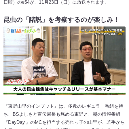
日曜）の#54が、11月23日（日）に放送されます。
昆虫の「諸説」を考察するのが楽しみ！
『東野山里のインプット』は、多数のレギュラー番組を持
ち、BSよしもと宣伝局長も務める東野と、朝の情報番組
『DayDay.』のMCを担当する売れっ子の山里が、若手から