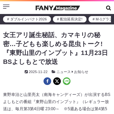
Menu
# ダブルインパクト2026
# 配信延長決定!
# M-1グラ
女王アリ誕生秘話、カマキリの秘
密…子どもも楽しめる昆虫トーク!
『東野山里のインプット』11月23日
BSよしもとで放送
2025-11-22
ニュース
お知らせ
東野幸治と山里亮太（南海キャンディーズ）が出演するBS
よしもとの番組『東野山里のインプット』（レギュラー放
送は、毎月第3第4日曜 23:00～ ※5週ある場合は第4第5