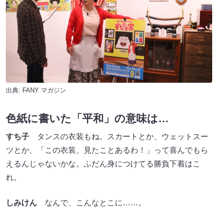
出典:
FANY マガジン
色紙に書いた「平和」の意味は…
すち子
タンスの衣装もね。スカートとか、ウェットスー
ツとか、「この衣装、見たことあるわ！」って喜んでもら
えるんじゃないかな。ふだん身につけてる勝負下着はこ
れ。
しみけん
なんで、こんなとこに……。