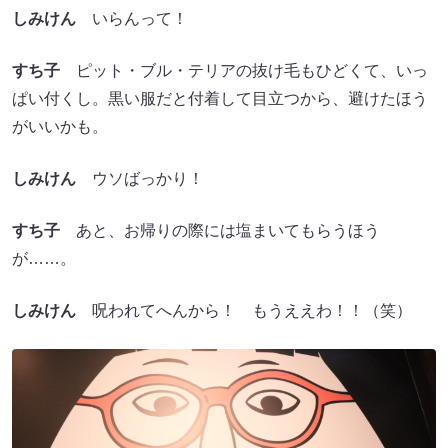
しみけん
いらんって！
すち子
ピット・ブル・テリアの抜け毛もひどくて、いっ
ぱい付くし。黒い服だと付着して目立つから、避けたほう
がいいかも。
しみけん
ウソばっかり！
すち子
あと、お帰りの際には塩まいてもらうほう
が……。
しみけん
呪われてへんから！ もうええわ！！（笑）