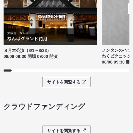
ノンタンのハッ
８月本公演（8/1～8/23）
わくピクニック
08/08 08:30 開場 09:00 開演
08/08 09:30 開
サイトを閲覧する
クラウドファンディング
サイトを閲覧する