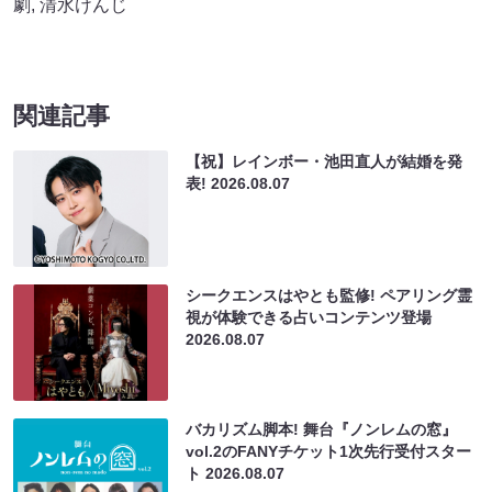
劇
,
清水けんじ
関連記事
【祝】レインボー・池田直人が結婚を発
表!
2026.08.07
シークエンスはやとも監修! ペアリング霊
視が体験できる占いコンテンツ登場
2026.08.07
バカリズム脚本! 舞台『ノンレムの窓』
vol.2のFANYチケット1次先行受付スター
ト
2026.08.07