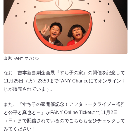
出典:
FANY マガジン
なお、吉本新喜劇企画展『すち子の家』の開催を記念して
11月25日（火）23:59までFANY Chanceにてオンラインく
じが販売されています。
また、『すち子の家開催記念！アフタトークライブ～裕雅
と公平と真也と～』がFANY Online Ticketにて11月2日
（日）まで配信されているのでこちらもぜひチェックして
みてください！