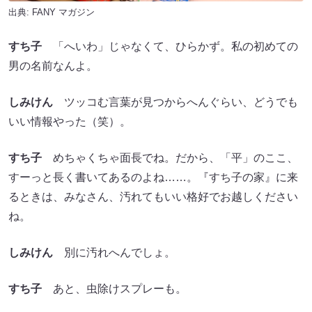
出典:
FANY マガジン
すち子
「へいわ」じゃなくて、ひらかず。私の初めての
男の名前なんよ。
しみけん
ツッコむ言葉が見つからへんぐらい、どうでも
いい情報やった（笑）。
すち子
めちゃくちゃ面長でね。だから、「平」のここ、
すーっと長く書いてあるのよね……。『すち子の家』に来
るときは、みなさん、汚れてもいい格好でお越しください
ね。
しみけん
別に汚れへんでしょ。
すち子
あと、虫除けスプレーも。