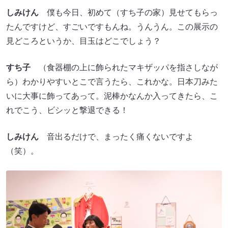
しみけん
僕も今日、初めて（すち子の家）見せてもらっ
たんですけど、すごいですもんね。うんうん。この展示の
見どころというか、目玉はどこでしょう？
すち子
（食器棚の上に飾られたマキザッパを指さしなが
ら）わかりやすいとこで言うたら、これかな。日本刀みた
いに大事に飾ってあって。泥棒かなんか入ってきたら、こ
れでこう、ビシッと撃退できる！
しみけん
音出るだけで、まったく痛くないですよ
（笑）。