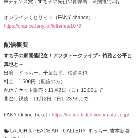
Wチャンス賞：すち子の先祖の肖像画 ※抽選で3名
オンラインくじサイト（FANY chance）：
https://chance.fany.lol/lotteries/1079
配信概要
すち子の家開催記念！アフタトークライブ～裕雅と公平と
真也と～
出演：すっちー、千葉公平、松浦真也
料金：1,500円（配信のみ）
配信チケット販売：11月2日（日）12:00まで
見逃し視聴：11月2日（日）23:59まで
FANY Online Ticket：
https://online-ticket.yoshimoto.co.jp/
LAUGH & PEACE ART GALLERY
,
すっちー
,
吉本新喜