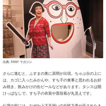
出典:
FANY マガジン
さらに進むと、ふすまの奥に居間が出現。ちゃぶ台の上に
は、カゴに入ったみかんや、すち子の食事と思われるお好
み焼き、飲みかけの缶ビールなどがあります。タンスは開
けっぱなしで、すち子の衣装や普段着が丸見えです。
仏壇の前には、なぜか上下不揃いの女性下着が干されたま