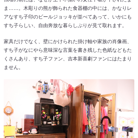
ま……。木彫りの熊が飾られた食器棚の中には、かなりレ
アなすち子印のビールジョッキが並べてあって、いかにも
すち子らしい、自由奔放な暮らしぶりが見て取れます。
家具だけでなく、壁にかけられた掛け軸や家族の肖像画、
すち子がなにやら意味深な言葉を書き残した色紙などもた
くさんあり、すち子ファン、吉本新喜劇ファンにはたまり
ません。