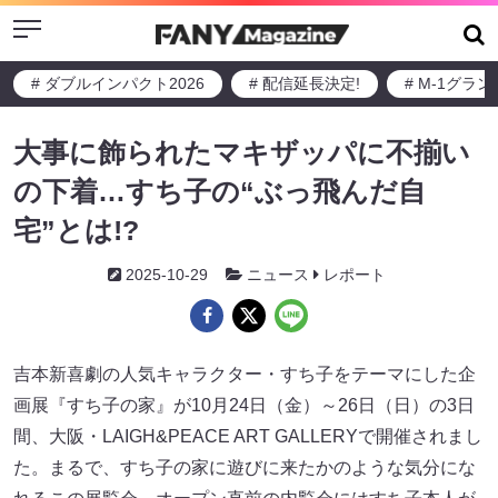
Menu
# ダブルインパクト2026
# 配信延長決定!
# M-1グラ
大事に飾られたマキザッパに不揃い
の下着…すち子の“ぶっ飛んだ自
宅”とは!?
2025-10-29
ニュース
レポート
吉本新喜劇の人気キャラクター・すち子をテーマにした企
画展『すち子の家』が10月24日（金）～26日（日）の3日
間、大阪・LAIGH&PEACE ART GALLERYで開催されまし
た。まるで、すち子の家に遊びに来たかのような気分にな