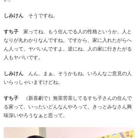
しみけん
そうですね。
すち子
家ってね、もう住んでる人の性格というか、人と
なりが丸わかりなんですね。ですから、家に入れたがらへ
ん人って、ヤバいんですよ。逆にね、人の家に行きたがる
人もヤバいです。
しみけん
んん、まぁ、そうかもね。いろんなご意見の人
いらっしゃいますけどね。
すち子
（新喜劇で）無茶苦茶してるすち子さんの住んで
る家って、いったいどんなんやろって、きっとみなさん興
味深いやろうなぁと思って。