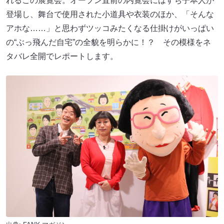
れるこの展覧会。オープン直前の内覧会にはすち子本人が
登場し、舞台で使用された小道具や衣装のほか、「そんな
アホな……」と思わずツッコみたくなる仕掛けがいっぱい
の“ぶっ飛んだ自宅”の全貌を明らかに！？ その模様をネ
タバレ全開でレポートします。