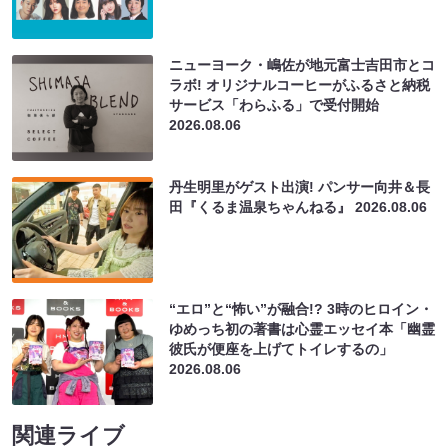
ニューヨーク・嶋佐が地元富士吉田市とコ
ラボ! オリジナルコーヒーがふるさと納税
サービス「わらふる」で受付開始
2026.08.06
丹生明里がゲスト出演! パンサー向井＆長
田『くるま温泉ちゃんねる』
2026.08.06
“エロ”と“怖い”が融合!? 3時のヒロイン・
ゆめっち初の著書は心霊エッセイ本「幽霊
彼氏が便座を上げてトイレするの」
2026.08.06
関連ライブ