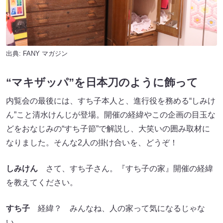
出典:
FANY マガジン
“マキザッパ”を日本刀のように飾って
内覧会の最後には、すち子本人と、進行役を務める“しみけ
ん”こと清水けんじが登場。開催の経緯やこの企画の目玉な
どをおなじみの“すち子節”で解説し、大笑いの囲み取材に
なりました。そんな2人の掛け合いを、どうぞ！
しみけん
さて、すち子さん。『すち子の家』開催の経緯
を教えてください。
すち子
経緯？ みんなね、人の家って気になるじゃな
い。