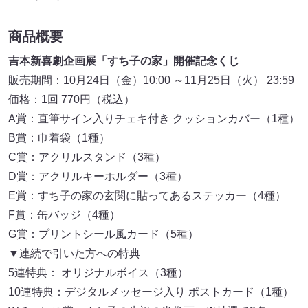
商品概要
吉本新喜劇企画展「すち子の家」開催記念くじ
販売期間：10月24日（金）10:00 ～11月25日（火） 23:59
価格：1回 770円（税込）
A賞：直筆サイン入りチェキ付き クッションカバー（1種）
B賞：巾着袋（1種）
C賞：アクリルスタンド（3種）
D賞：アクリルキーホルダー（3種）
E賞：すち子の家の玄関に貼ってあるステッカー（4種）
F賞：缶バッジ（4種）
G賞：プリントシール風カード（5種）
▼連続で引いた方への特典
5連特典： オリジナルボイス（3種）
10連特典：デジタルメッセージ入り ポストカード（1種）