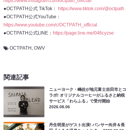
https://www.instagram.com/octpath_official/
●OCTPATH公式 TikTok：
https://www.tiktok.com/@octpath
●OCTPATH公式YouTube：
https://www.youtube.com/c/OCTPATH_official
●OCTPATH公式LINE：
https://page.line.me/046cyzse
OCTPATH
,
OWV
関連記事
ニューヨーク・嶋佐が地元富士吉田市とコ
ラボ! オリジナルコーヒーがふるさと納税
サービス「わらふる」で受付開始
2026.08.06
丹生明里がゲスト出演! パンサー向井＆長