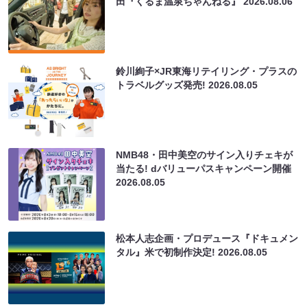
田『くるま温泉ちゃんねる』
2026.08.06
鈴川絢子×JR東海リテイリング・プラスの
トラベルグッズ発売!
2026.08.05
NMB48・田中美空のサイン入りチェキが
当たる! dバリューパスキャンペーン開催
2026.08.05
松本人志企画・プロデュース『ドキュメン
タル』米で初制作決定!
2026.08.05