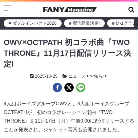
Menu
# ダブルインパクト2026
# 配信延長決定!
# M-1グラ
OWV×OCTPATH 初コラボ曲『TWO
THRONE』11月17日配信リリース決
定!
2025-10-29
ニュース
お知らせ
4人組ボーイズグループOWVと、8人組ボーイズグループ
OCTPATHが、初のコラボレーション楽曲『TWO
THRONE』を11月17日（月）午前0:00に配信リリースする
ことが発表され、ジャケット写真も公開されました。