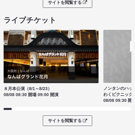
サイトを閲覧する
ライブチケット
ノンタンのハッ
８月本公演（8/1～8/23）
わくピクニック
08/08 08:30 開場 09:00 開演
08/08 09:30 開
サイトを閲覧する