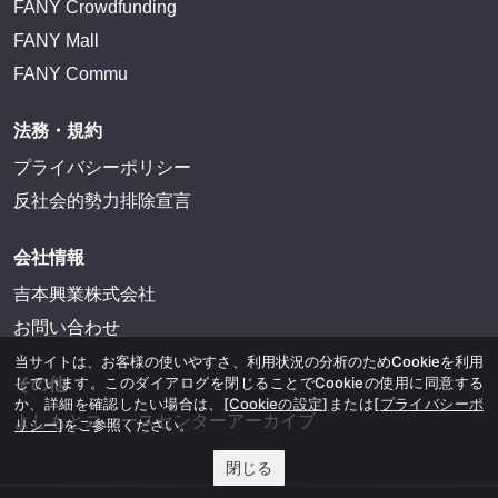
FANY Crowdfunding
FANY Mall
FANY Commu
法務・規約
プライバシーポリシー
反社会的勢力排除宣言
会社情報
吉本興業株式会社
お問い合わせ
当サイトは、お客様の使いやすさ、利用状況の分析のためCookieを利用
しています。このダイアログを閉じることでCookieの使用に同意する
その他
か、詳細を確認したい場合は、
[Cookieの設定]
または
[プライバシーポ
よしもとニュースセンターアーカイブ
リシー]
をご参照ください。
閉じる