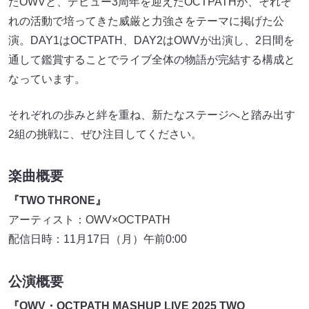
たOWVと、デビュー3周年を迎えたOCTPATHが、それぞ
れの活動で培ってきた威厳と力強さをテーマに掲げた公
演。DAY1はOCTPATH、DAY2はOWVが出演し、2日間を
通して鑑賞することでライブ全体の物語が完結する構成と
なっています。
それぞれの歩みと絆を重ね、新たなステージへと踏み出す
2組の挑戦に、ぜひ注目してください。
楽曲概要
『TWO THRONE』
アーティスト：OWV×OCTPATH
配信日時：11月17日（月）午前0:00
公演概要
『OWV・OCTPATH MASHUP LIVE 2025 TWO