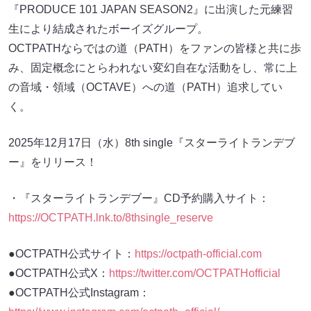
『PRODUCE 101 JAPAN SEASON2』に出演した元練習
生により結成されたボーイズグループ。
OCTPATHならではの道（PATH）をファンの皆様と共に歩
み、固定概念にとらわれない変幻自在な活動をし、常に上
の音域・領域（OCTAVE）への道（PATH）追求してい
く。
2025年12月17日（水）8th single『スターライトランデブ
ー』をリリース！
・『スターライトランデブー』CD予約購入サイト：
https://OCTPATH.lnk.to/8thsingle_reserve
●OCTPATH公式サイト：
https://octpath-official.com
●OCTPATH公式X：
https://twitter.com/OCTPATHofficial
●OCTPATH公式Instagram：