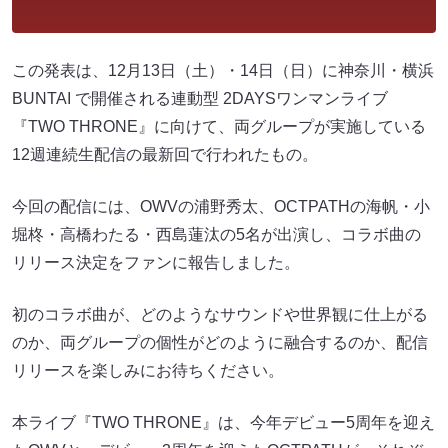
この発表は、12月13日（土）・14日（日）に神奈川・横浜
BUNTAI で開催される連動型 2DAYSワンマンライブ
『TWO THRONE』に向けて、両グループが実施している
12週連続生配信の最新回で行われたもの。
今回の配信には、OWVの浦野秀太、OCTPATHの海帆・小
堀柊・高橋わたる・西島蓮汰の5名が出演し、コラボ曲の
リリース決定をファンに報告しました。
初のコラボ曲が、どのようなサウンドや世界観に仕上がる
のか、両グループの個性がどのように融合するのか、配信
リリースを楽しみにお待ちください。
本ライブ『TWO THRONE』は、今年デビュー5周年を迎え