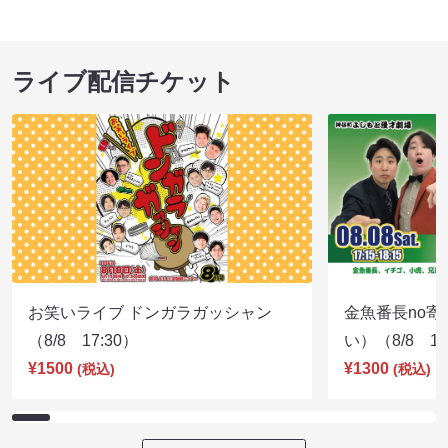
ライブ配信チケット
お笑いライブ ドンガラガッシャン
金魚番長no
（8/8 17:30）
い）（8/8 17
¥1500
¥1300
(税込)
(税込)