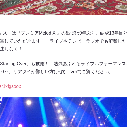
トは『プレミアMelodiX!』の出演は9年ぶり、結成13年目と
rse-」を披露していただきます！ ライブやテレビ、ラジオでも解禁
逃しなく！
tarting Over」も披露！ 熱気あふれるライブパフォーマ
2:50～。リアタイが難しい方はぜひTVerでご覧ください。
s/sr1xfgsoox