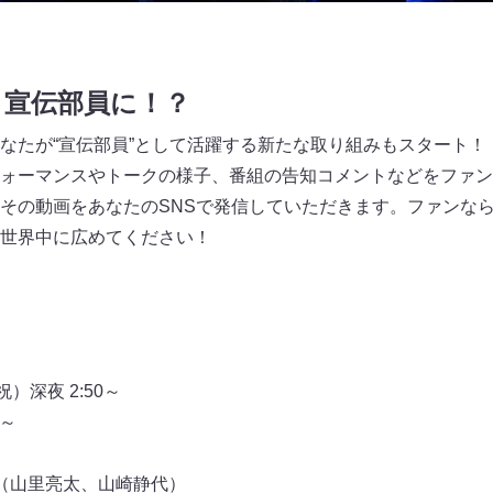
と宣伝部員に！？
なたが“宣伝部員”として活躍する新たな取り組みもスタート！
ォーマンスやトークの様子、番組の告知コメントなどをファン
その動画をあなたのSNSで発信していただきます。ファンな
世界中に広めてください！
）深夜 2:50～
分～
（山里亮太、山崎静代）