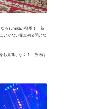
なるsumikaが登場！ 新
したことがない完全初公開とな
ンスをお見逃しなく！ 放送は