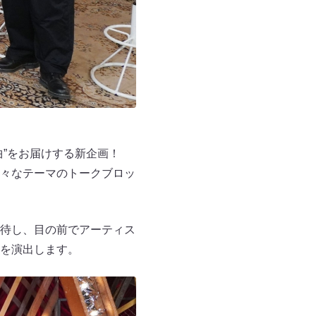
曲”をお届けする新企画！
々なテーマのトークブロッ
待し、目の前でアーティス
を演出します。