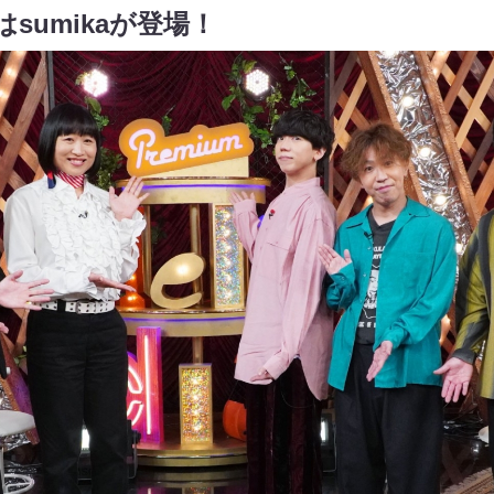
sumikaが登場！