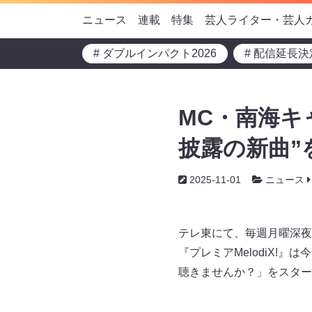
ニュース
連載
特集
芸人ライター・芸人
# ダブルインパクト2026
# 配信延長決
MC・南海キャ
披露の新曲”
2025-11-01
ニュース
テレ東にて、毎週月曜深夜
『プレミアMelodiX!
聴きませんか？」をスター