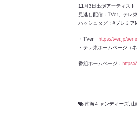
11月3日出演アーティスト：s
見逃し配信：TVer、テ
ハッシュタグ：#プレミアMe
・TVer：
https://tver.jp/ser
・テレ東ホームページ（ネ
番組ホームページ：
https:
南海キャンディーズ
,
山