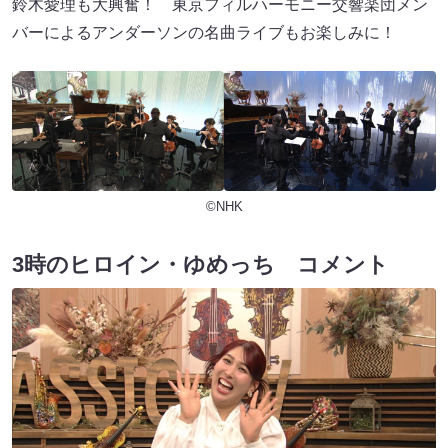
鈴木愛理も大興奮！ 東京フィルハーモニー交響楽団メン
バーによるアンダーソンの名曲ライブもお楽しみに！
©NHK
3時のヒロイン・ゆめっち コメント