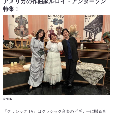
アメリカの作曲家ルロイ・アンダーソン
特集！
©NHK
『クラシック TV』はクラシック音楽のビギナーに贈る音