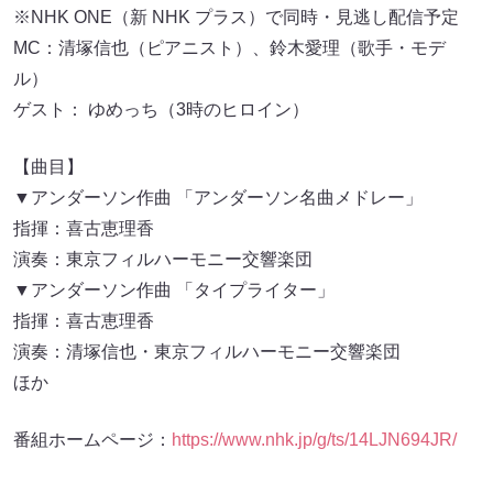
※NHK ONE（新 NHK プラス）で同時・見逃し配信予定
MC：清塚信也（ピアニスト）、鈴木愛理（歌手・モデ
ル）
ゲスト： ゆめっち（3時のヒロイン）
【曲目】
▼アンダーソン作曲 「アンダーソン名曲メドレー」
指揮：喜古恵理香
演奏：東京フィルハーモニー交響楽団
▼アンダーソン作曲 「タイプライター」
指揮：喜古恵理香
演奏：清塚信也・東京フィルハーモニー交響楽団
ほか
番組ホームページ：
https://www.nhk.jp/g/ts/14LJN694JR/