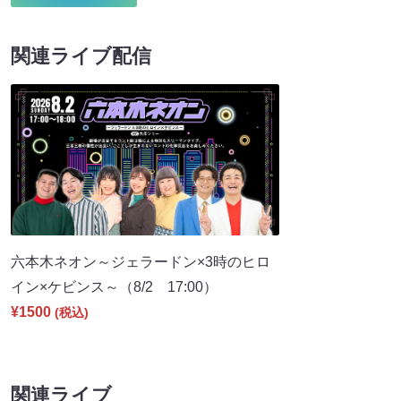
関連ライブ配信
六本木ネオン～ジェラードン×3時のヒロ
イン×ケビンス～（8/2 17:00）
¥1500
(税込)
関連ライブ