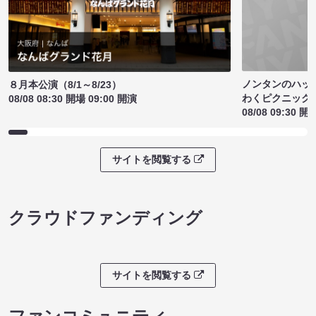
ノンタンのハッ
８月本公演（8/1～8/23）
わくピクニック
08/08 08:30 開場 09:00 開演
08/08 09:30 開
サイトを閲覧する
クラウドファンディング
サイトを閲覧する