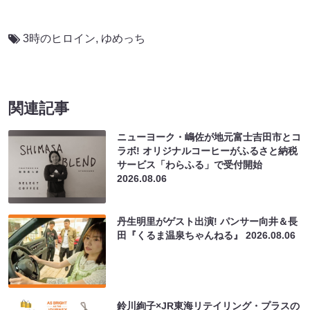
3時のヒロイン
,
ゆめっち
関連記事
ニューヨーク・嶋佐が地元富士吉田市とコ
ラボ! オリジナルコーヒーがふるさと納税
サービス「わらふる」で受付開始
2026.08.06
丹生明里がゲスト出演! パンサー向井＆長
田『くるま温泉ちゃんねる』
2026.08.06
鈴川絢子×JR東海リテイリング・プラスの