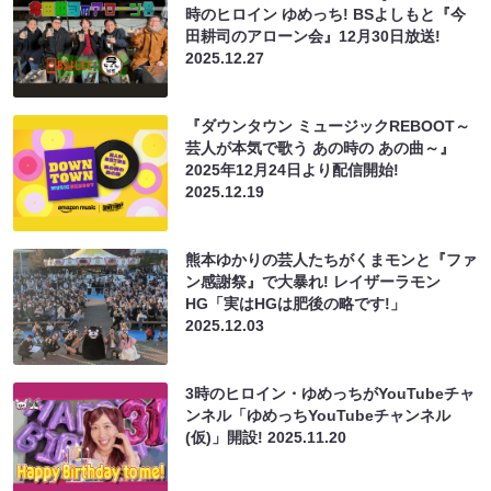
時のヒロイン ゆめっち! BSよしもと『今
田耕司のアローン会』12月30日放送!
2025.12.27
『ダウンタウン ミュージックREBOOT～
芸人が本気で歌う あの時の あの曲～』
2025年12月24日より配信開始!
2025.12.19
熊本ゆかりの芸人たちがくまモンと『ファ
ン感謝祭』で大暴れ! レイザーラモン
HG「実はHGは肥後の略です!」
2025.12.03
3時のヒロイン・ゆめっちがYouTubeチャ
ンネル「ゆめっちYouTubeチャンネル
(仮)」開設!
2025.11.20