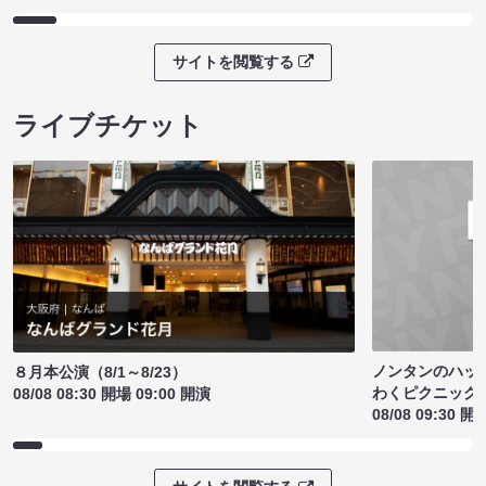
サイトを閲覧する
ライブチケット
ノンタンのハッ
８月本公演（8/1～8/23）
わくピクニック
08/08 08:30 開場 09:00 開演
08/08 09:30 開