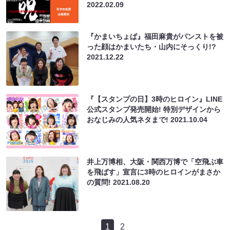
2022.02.09
『かまいちょぱ』福田麻貴がパンストを被
った顔はかまいたち・山内にそっくり!?
2021.12.22
『【スタンプの日】3時のヒロイン』LINE
公式スタンプ発売開始! 特別デザインから
おなじみの人気ネタまで!
2021.10.04
井上万博相、大阪・関西万博で「空飛ぶ車
を飛ばす」宣言に3時のヒロインがまさか
の質問!
2021.08.20
1
2