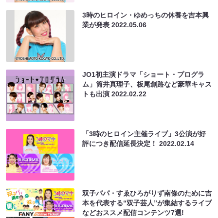
3時のヒロイン・ゆめっちの休養を吉本興
業が発表
2022.05.06
JO1初主演ドラマ「ショート・プログラ
ム」筒井真理子、板尾創路など豪華キャス
トも出演
2022.02.22
「3時のヒロイン主催ライブ」3公演が好
評につき配信延長決定！
2022.02.14
双子パパ・すゑひろがりず南條のために吉
本を代表する“双子芸人”が集結するライブ
などおススメ配信コンテンツ7選!