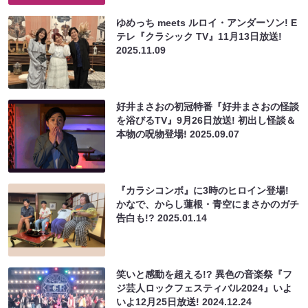
ゆめっち meets ルロイ・アンダーソン! E
テレ『クラシック TV』11月13日放送!
2025.11.09
好井まさおの初冠特番『好井まさおの怪談
を浴びるTV』9月26日放送! 初出し怪談＆
本物の呪物登場!
2025.09.07
『カラシコンボ』に3時のヒロイン登場!
かなで、からし蓮根・青空にまさかのガチ
告白も!?
2025.01.14
笑いと感動を超える!? 異色の音楽祭『フ
ジ芸人ロックフェスティバル2024』いよ
いよ12月25日放送!
2024.12.24