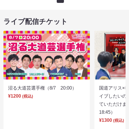
ライブ配信チケット
沼る大道芸選手権（8/7 20:00）
国道アリス×
¥1200
イブしたいの
(税込)
ていただけま
18:45）
¥1300
(税込)