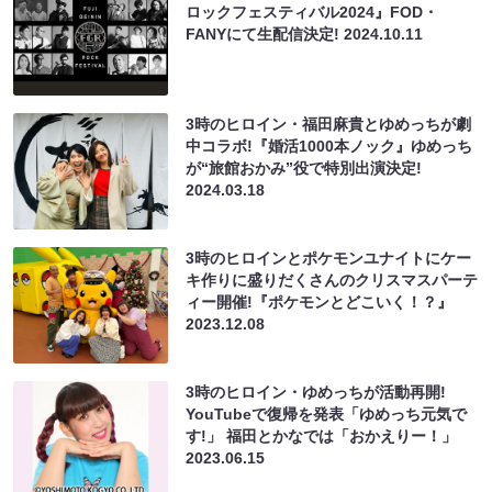
ロックフェスティバル2024』FOD・
FANYにて生配信決定!
2024.10.11
3時のヒロイン・福田麻貴とゆめっちが劇
中コラボ!『婚活1000本ノック』ゆめっち
が“旅館おかみ”役で特別出演決定!
2024.03.18
3時のヒロインとポケモンユナイトにケー
キ作りに盛りだくさんのクリスマスパーテ
ィー開催!『ポケモンとどこいく！？』
2023.12.08
3時のヒロイン・ゆめっちが活動再開!
YouTubeで復帰を発表「ゆめっち元気で
す!」 福田とかなでは「おかえりー！」
2023.06.15