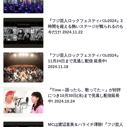
『フジ芸人ロックフェスティバル2024』2
時間を超える熱いステージが観られるのも
今だけ!
2024.11.22
『フジ芸人ロックフェスティバル2024』
11月24日まで見逃し配信 延長中!
2024.11.18
『Time～語ったら、歌ってた～』が好評
につき10月30日(水)まで見逃し配信延長
中!
2024.10.24
MCは渡辺直美＆ハライチ澤部!『フジ芸人