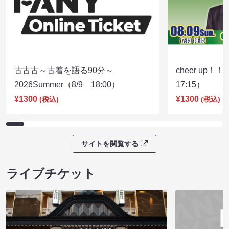
古古古～古着を語る90分～
cheer up！
2026Summer（8/9 18:00）
17:15）
¥1300
¥1300
(税込)
(税込)
サイトを閲覧する
ライブチケット