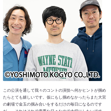
この公演を通して我々のコントの演技へ何かヒントが掴め
たらとても嬉しいです。仮にもし掴めなかったらまた大宮
の劇場で金玉の掴み合いをするだけの毎日になるのです