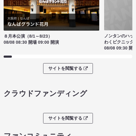
ノンタンのハッ
８月本公演（8/1～8/23）
わくピクニック
08/08 08:30 開場 09:00 開演
08/08 09:30 開
サイトを閲覧する
クラウドファンディング
サイトを閲覧する
ファンコミュニティ