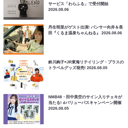
サービス「わらふる」で受付開始
2026.08.06
丹生明里がゲスト出演! パンサー向井＆長
田『くるま温泉ちゃんねる』
2026.08.06
鈴川絢子×JR東海リテイリング・プラスの
トラベルグッズ発売!
2026.08.05
NMB48・田中美空のサイン入りチェキが
当たる! dバリューパスキャンペーン開催
2026.08.05