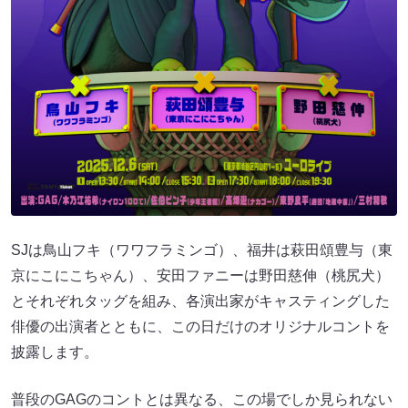
SJは鳥山フキ（ワワフラミンゴ）、福井は萩田頌豊与（東
京にこにこちゃん）、安田ファニーは野田慈伸（桃尻犬）
とそれぞれタッグを組み、各演出家がキャスティングした
俳優の出演者とともに、この日だけのオリジナルコントを
披露します。
普段のGAGのコントとは異なる、この場でしか見られない