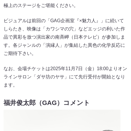
極上のステージをご堪能ください。
ビジュアルは前回の「GAG企画室『×魅力人』」に続いて
しらたき、映像は「カワシマの穴」などエッジの利いた作
品で異彩を放つ演出家の南斉岬（日本テレビ）が参加しま
す。各ジャンルの「演縁人」が集結した異色の化学反応に
ご期待下さい。
なお、会場チケットは2025年11月7日（金）18:00よりオン
ラインサロン「ダサ坊のヤサ」にて先行受付が開始となり
ます。
福井俊太郎（GAG）コメント