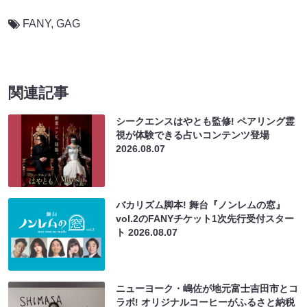
FANY
,
GAG
関連記事
シークエンスはやとも監修! ペアリング霊
視が体験できる占いコンテンツ登場
2026.08.07
バカリズム脚本! 舞台『ノンレムの窓』
vol.2のFANYチケット1次先行受付スター
ト
2026.08.07
ニューヨーク・嶋佐が地元富士吉田市とコ
ラボ! オリジナルコーヒーがふるさと納税