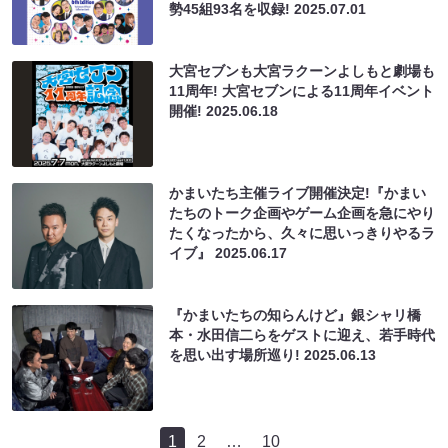
勢45組93名を収録!
2025.07.01
大宮セブンも大宮ラクーンよしもと劇場も
11周年! 大宮セブンによる11周年イベント
開催!
2025.06.18
かまいたち主催ライブ開催決定!『かまい
たちのトーク企画やゲーム企画を急にやり
たくなったから、久々に思いっきりやるラ
イブ』
2025.06.17
『かまいたちの知らんけど』銀シャリ橋
本・水田信二らをゲストに迎え、若手時代
を思い出す場所巡り!
2025.06.13
1
2
…
10