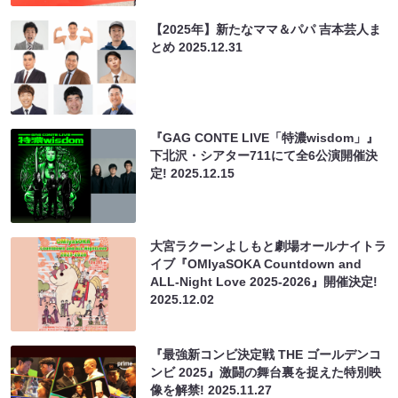
【2025年】新たなママ＆パパ 吉本芸人ま
とめ
2025.12.31
『GAG CONTE LIVE「特濃wisdom」』
下北沢・シアター711にて全6公演開催決
定!
2025.12.15
大宮ラクーンよしもと劇場オールナイトラ
イブ『OMIyaSOKA Countdown and
ALL-Night Love 2025-2026』開催決定!
2025.12.02
『最強新コンビ決定戦 THE ゴールデンコ
ンビ 2025』激闘の舞台裏を捉えた特別映
像を解禁!
2025.11.27