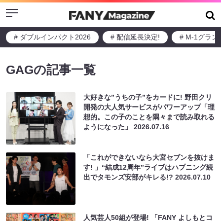
Menu
# ダブルインパクト2026
# 配信延長決定!
# M-1グラ
GAGの記事一覧
大好きな”うちの子”をカードに! 野田クリ
開発の大人気サービスがパワーアップ「理
想的。この子のことを隅々まで読み取れる
ようになった」
2026.07.16
「これができないなら大宮セブンを抜けま
す! 」“結成12周年”ライブはハプニング続
出でタモンズ安部がキレる!?
2026.07.10
人気芸人50組が登場! 「FANY よしもとコ