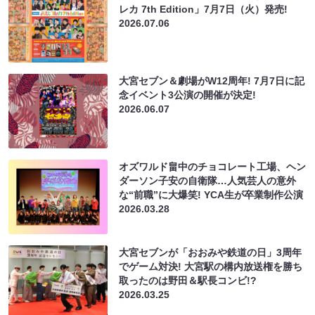
レカ 7th Edition」7月7日（火）発売!
2026.07.06
大宮セブン＆劇場がW12周年! 7月7日に記
念イベント3公演の開催が決定!
2026.06.07
オズワルド畠中のチョコレート工場、ヘン
ダーソン子安の自衛隊…人気芸人の意外
な“前職”に大爆笑! YCA生が卒業制作公演
2026.03.28
大宮セブンが「おおみや鉄道の日」3周年
でゲーム対決! 大宮駅の構内放送権を勝ち
取ったのは野田＆駅長コンビ!?
2026.03.25