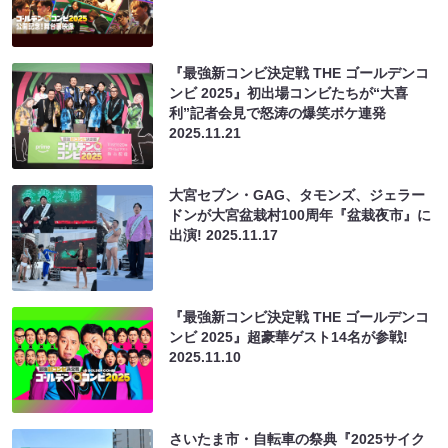
『最強新コンビ決定戦 THE ゴールデンコ
ンビ 2025』初出場コンビたちが“大喜
利”記者会見で怒涛の爆笑ボケ連発
2025.11.21
大宮セブン・GAG、タモンズ、ジェラー
ドンが大宮盆栽村100周年『盆栽夜市』に
出演!
2025.11.17
『最強新コンビ決定戦 THE ゴールデンコ
ンビ 2025』超豪華ゲスト14名が参戦!
2025.11.10
さいたま市・自転車の祭典『2025サイク