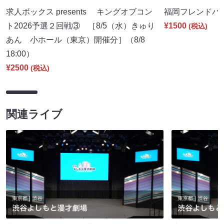
求人ボックス presents キングオブコン
福岡フレンドパーク
ト2026予選２回戦③ ［8/5（水）きゅり
¥1500
(税込)
あん 小ホール（東京）開催分］（8/8
18:00）
¥2500
(税込)
関連ライブ