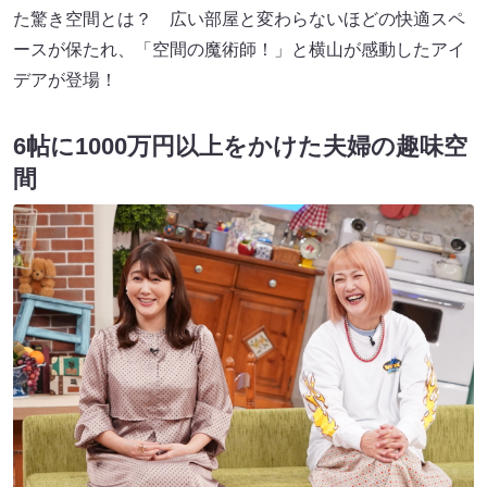
た驚き空間とは？ 広い部屋と変わらないほどの快適スペ
ースが保たれ、「空間の魔術師！」と横山が感動したアイ
デアが登場！
6帖に1000万円以上をかけた夫婦の趣味空
間