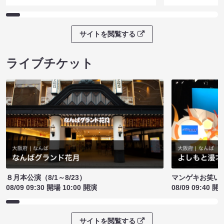
サイトを閲覧する
ライブチケット
８月本公演（8/1～8/23）
マンゲキお笑い
08/09 09:30 開場 10:00 開演
08/09 09:40 開
サイトを閲覧する