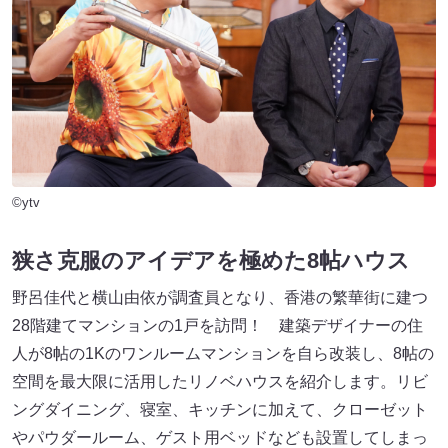
©ytv
狭さ克服のアイデアを極めた8帖ハウス
野呂佳代と横山由依が調査員となり、香港の繁華街に建つ
28階建てマンションの1戸を訪問！ 建築デザイナーの住
人が8帖の1Kのワンルームマンションを自ら改装し、8帖の
空間を最大限に活用したリノベハウスを紹介します。リビ
ングダイニング、寝室、キッチンに加えて、クローゼット
やパウダールーム、ゲスト用ベッドなども設置してしまっ