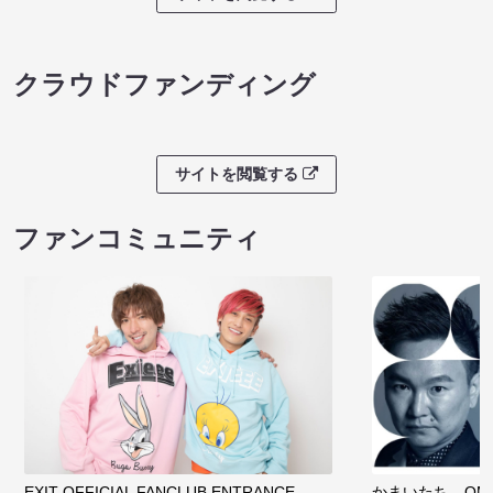
クラウドファンディング
サイトを閲覧する
ファンコミュニティ
EXIT OFFICIAL FANCLUB ENTRANCE
かまいたち OMA