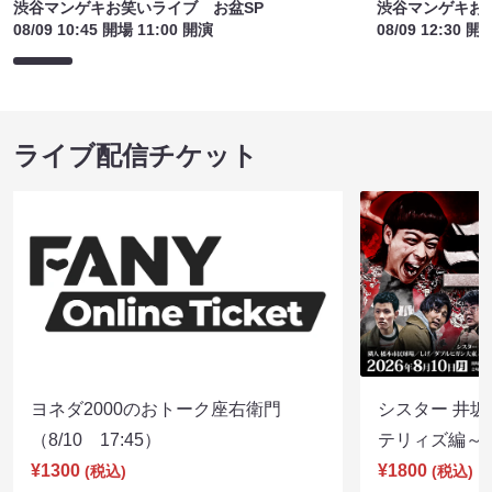
渋谷マンゲキお笑いライブ お盆SP
渋谷マンゲキお
08/09 10:45 開場 11:00 開演
08/09 12:30 開
ライブ配信チケット
ヨネダ2000のおトーク座右衛門
シスター 井坂
（8/10 17:45）
テリィズ編～（8
¥1300
¥1800
(税込)
(税込)