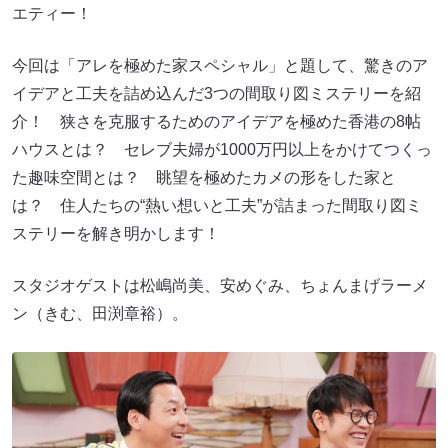
エティー！
今回は「アレを極めた家スペシャル」と題して、驚きのア
イデアと工夫を詰め込んだ3つの間取り図ミステリーを紹
介！ 狭さを克服するためのアイデアを極めた香港の8帖
ハウスとは？ セレブ夫婦が1000万円以上をかけてつくっ
た趣味空間とは？ 眺望を極めたカメの形をした家と
は？ 住人たちの“熱い想いと工夫”が詰まった間取り図ミ
ステリーを解き明かします！
スタジオゲストは松嶋尚美、安めぐみ、ちょんまげラーメ
ン（きむ、田渕章裕）。