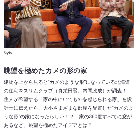
©ytv
眺望を極めたカメの形の家
建物を上から見ると“カメのような形”になっている北海道
の住宅をスリムクラブ（真栄田賢、内間政成）が調査！
住人が希望する「家の中にいても外を感じられる家」を設
計士に伝えたら、大小さまざまな部屋を配置した“カメのよ
うな形”の家になったらしい！？ 家の360度すべてに窓が
あるなど、眺望を極めたアイデアとは？