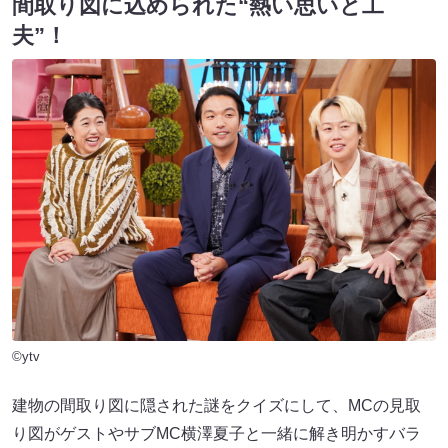
間取り図に込められた“熱い思いと工
夫”！
©ytv
建物の間取り図に隠された謎をクイズにして、MCの見取
り図がゲストやサブMC横澤夏子と一緒に解き明かすバラ