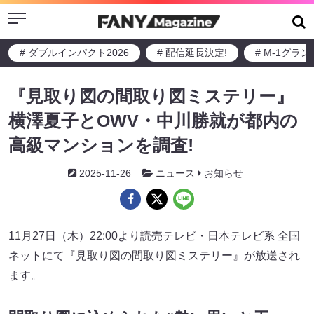
Menu
# ダブルインパクト2026
# 配信延長決定!
# M-1グラ
『見取り図の間取り図ミステリー』
横澤夏子とOWV・中川勝就が都内の
高級マンションを調査!
2025-11-26
ニュース
お知らせ
11月27日（木）22:00より読売テレビ・日本テレビ系 全国
ネットにて『見取り図の間取り図ミステリー』が放送され
ます。