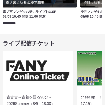
森ノ宮マンゲキお笑いライブお盆SP
渋谷マンゲキお
08/08 10:45 開場 11:00 開演
08/08 10:45 開
ライブ配信チケット
古古古～古着を語る90分～
cheer up！
2026Summer（8/9 18:00）
17:15）