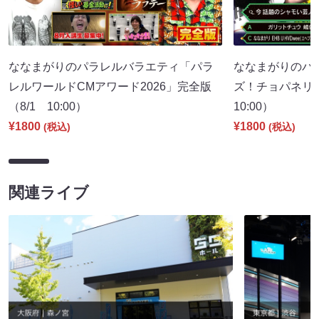
ななまがりのパラレルバラエティ「パラ
ななまがりのパ
レルワールドCMアワード2026」完全版
ズ！チョパネリ
（8/1 10:00）
10:00）
¥1800
¥1800
(税込)
(税込)
関連ライブ