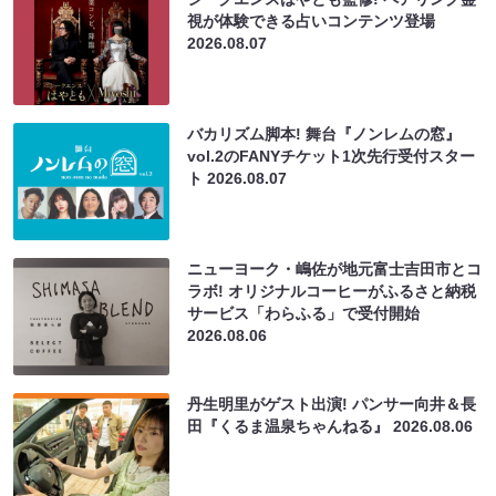
視が体験できる占いコンテンツ登場
2026.08.07
バカリズム脚本! 舞台『ノンレムの窓』
vol.2のFANYチケット1次先行受付スター
ト
2026.08.07
ニューヨーク・嶋佐が地元富士吉田市とコ
ラボ! オリジナルコーヒーがふるさと納税
サービス「わらふる」で受付開始
2026.08.06
丹生明里がゲスト出演! パンサー向井＆長
田『くるま温泉ちゃんねる』
2026.08.06