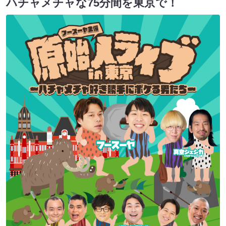
ハチャメチャな75分間を東京で！