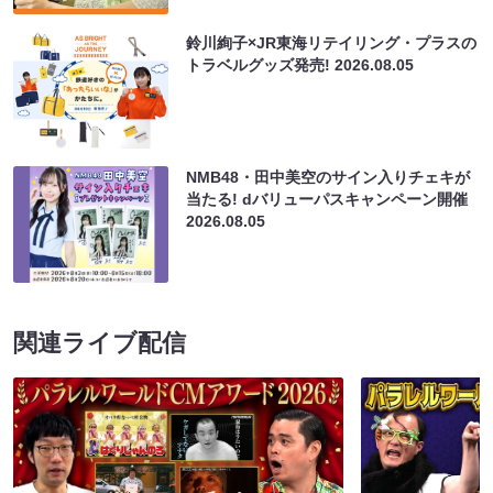
鈴川絢子×JR東海リテイリング・プラスの
トラベルグッズ発売!
2026.08.05
NMB48・田中美空のサイン入りチェキが
当たる! dバリューパスキャンペーン開催
2026.08.05
関連ライブ配信