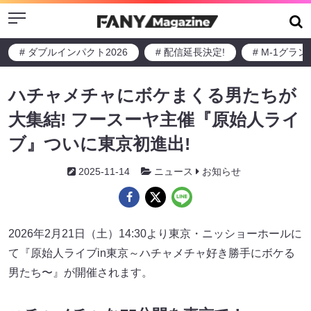
Menu
# ダブルインパクト2026
# 配信延長決定!
# M-1グラ
ハチャメチャにボケまくる男たちが
大集結! フースーヤ主催『原始人ライ
ブ』ついに東京初進出!
2025-11-14
ニュース
お知らせ
2026年2月21日（土）14:30より東京・ニッショーホールに
て『原始人ライブin東京～ハチャメチャ好き勝手にボケる
男たち〜』が開催されます。