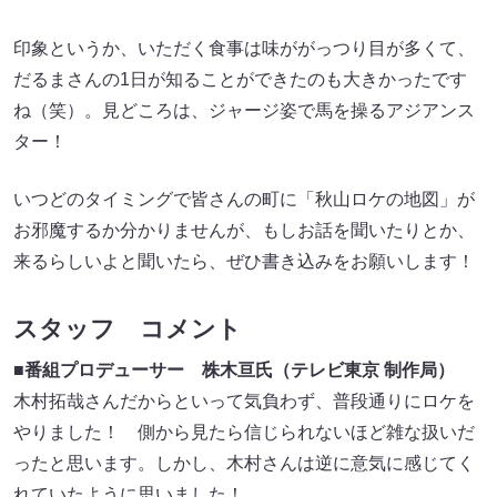
印象というか、いただく食事は味ががっつり目が多くて、
だるまさんの1日が知ることができたのも大きかったです
ね（笑）。見どころは、ジャージ姿で馬を操るアジアンス
ター！
いつどのタイミングで皆さんの町に「秋山ロケの地図」が
お邪魔するか分かりませんが、もしお話を聞いたりとか、
来るらしいよと聞いたら、ぜひ書き込みをお願いします！
スタッフ コメント
■番組プロデューサー 株木亘氏（テレビ東京 制作局）
木村拓哉さんだからといって気負わず、普段通りにロケを
やりました！ 側から見たら信じられないほど雑な扱いだ
ったと思います。しかし、木村さんは逆に意気に感じてく
れていたように思いました！