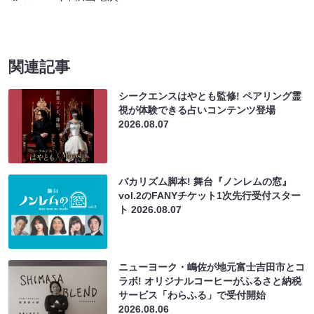
関連記事
シークエンスはやとも監修! ペアリング霊
視が体験できる占いコンテンツ登場
2026.08.07
バカリズム脚本! 舞台『ノンレムの窓』
vol.2のFANYチケット1次先行受付スター
ト
2026.08.07
ニューヨーク・嶋佐が地元富士吉田市とコ
ラボ! オリジナルコーヒーがふるさと納税
サービス「わらふる」で受付開始
2026.08.06