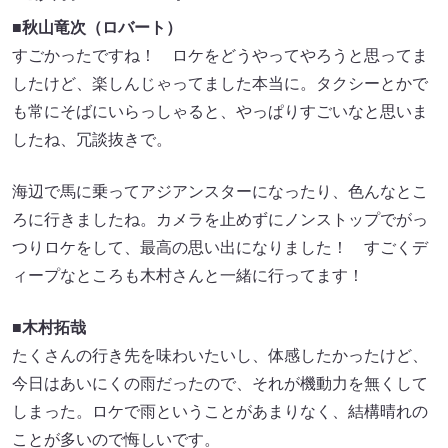
■秋山竜次（ロバート）
すごかったですね！ ロケをどうやってやろうと思ってま
したけど、楽しんじゃってました本当に。タクシーとかで
も常にそばにいらっしゃると、やっぱりすごいなと思いま
したね、冗談抜きで。
海辺で馬に乗ってアジアンスターになったり、色んなとこ
ろに行きましたね。カメラを止めずにノンストップでがっ
つりロケをして、最高の思い出になりました！ すごくデ
ィープなところも木村さんと一緒に行ってます！
■木村拓哉
たくさんの行き先を味わいたいし、体感したかったけど、
今日はあいにくの雨だったので、それが機動力を無くして
しまった。ロケで雨ということがあまりなく、結構晴れの
ことが多いので悔しいです。