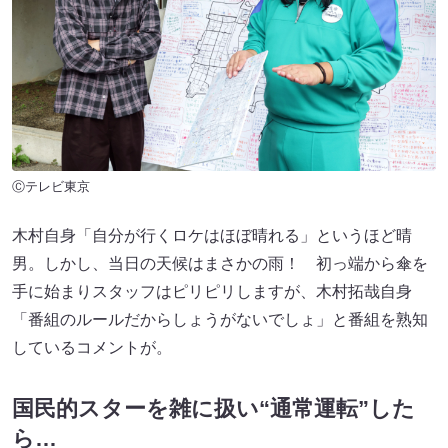
Ⓒテレビ東京
木村自身「自分が行くロケはほぼ晴れる」というほど晴
男。しかし、当日の天候はまさかの雨！ 初っ端から傘を
手に始まりスタッフはピリピリしますが、木村拓哉自身
「番組のルールだからしょうがないでしょ」と番組を熟知
しているコメントが。
国民的スターを雑に扱い“通常運転”した
ら…