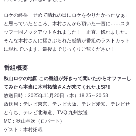
ロケの終盤「せめて晴れの日にロケをやりたかったなぁ」
と思っていたところ、木村さんから頂いた一言に……スタ
ッフ一同ノックアウトされました！ 正直、惚れました。
そんな木村さんに揺さぶられた感情が番組のラストカット
に現れています。最後までじっくりご覧ください！
番組概要
秋山ロケの地図 この番組が好きって聞いたからオファーし
てみたら本当に木村拓哉さんが来てくれたよSP!!
放送日時：2025年11月20日（木）18:25～20:58
放送局：テレビ東京、テレビ大阪、テレビ愛知、テレビせ
とうち、テレビ北海道、TVQ 九州放送
MC：秋山竜次（ロバート）
ゲスト：木村拓哉