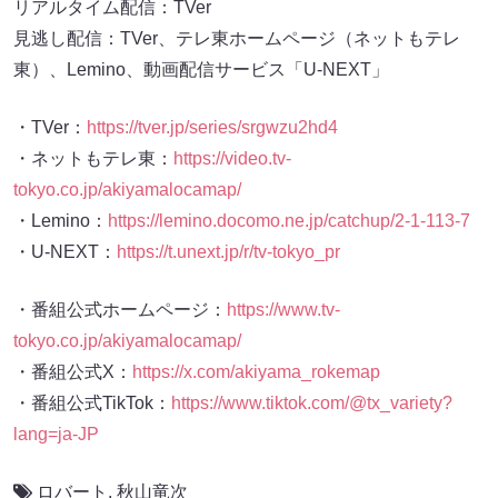
リアルタイム配信：TVer
見逃し配信：TVer、テレ東ホームページ（ネットもテレ
東）、Lemino、動画配信サービス「U-NEXT」
・TVer：
https://tver.jp/series/srgwzu2hd4
・ネットもテレ東：
https://video.tv-
tokyo.co.jp/akiyamalocamap/
・Lemino：
https://lemino.docomo.ne.jp/catchup/2-1-113-7
・U-NEXT：
https://t.unext.jp/r/tv-tokyo_pr
・番組公式ホームページ：
https://www.tv-
tokyo.co.jp/akiyamalocamap/
・番組公式X：
https://x.com/akiyama_rokemap
・番組公式TikTok：
https://www.tiktok.com/@tx_variety?
lang=ja-JP
ロバート
,
秋山竜次