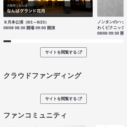
ノンタンのハッ
８月本公演（8/1～8/23）
わくピクニック
08/08 08:30 開場 09:00 開演
08/08 09:30 開
サイトを閲覧する
クラウドファンディング
サイトを閲覧する
ファンコミュニティ