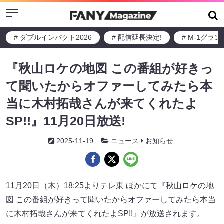
Menu
# ダブルインパクト2026
# 配信延長決定!
# M-1グラ
『秋山ロケの地図 この番組が好きっ
て聞いたからオファーしてみたら本
当に木村拓哉さんが来てくれたよ
SP!!』11月20日放送!
2025-11-19
ニュース
お知らせ
11月20日（木）18:25よりテレ東 ほかにて『秋山ロケの地
図 この番組が好きって聞いたからオファーしてみたら本当
に木村拓哉さんが来てくれたよSP!!』が放送されます。