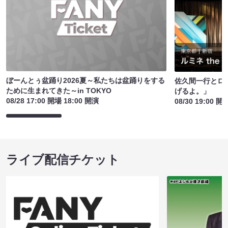
ぼーんとぅ盆踊り2026夏～私たちは盆踊りをする
佐久間一行とロ
ために生まれてきた～in TOKYO
げるよ。」
08/28 17:00 開場 18:00 開演
08/30 19:00 開
ライブ配信チケット