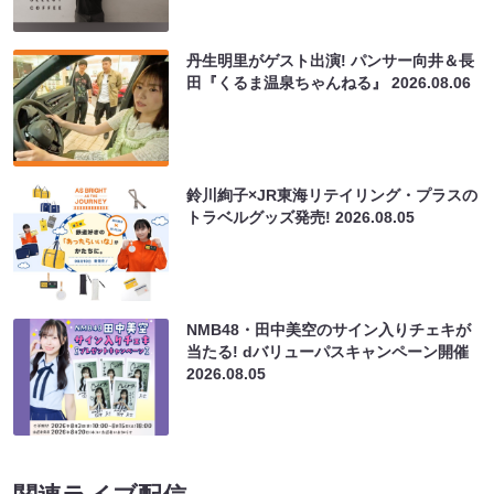
丹生明里がゲスト出演! パンサー向井＆長
田『くるま温泉ちゃんねる』
2026.08.06
鈴川絢子×JR東海リテイリング・プラスの
トラベルグッズ発売!
2026.08.05
NMB48・田中美空のサイン入りチェキが
当たる! dバリューパスキャンペーン開催
2026.08.05