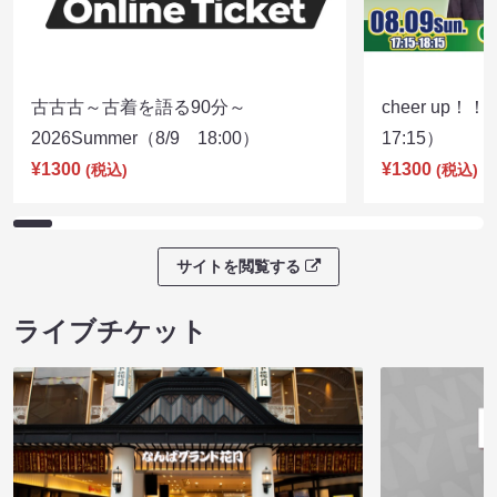
古古古～古着を語る90分～
cheer up！
2026Summer（8/9 18:00）
17:15）
¥1300
¥1300
(税込)
(税込)
サイトを閲覧する
ライブチケット