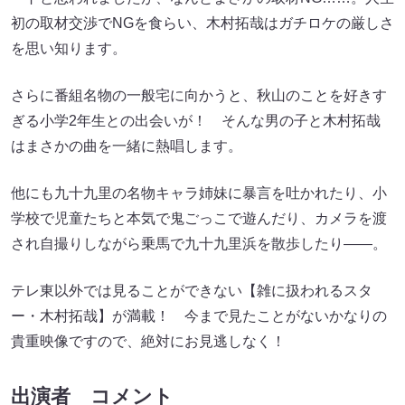
初の取材交渉でNGを食らい、木村拓哉はガチロケの厳しさ
を思い知ります。
さらに番組名物の一般宅に向かうと、秋山のことを好きす
ぎる小学2年生との出会いが！ そんな男の子と木村拓哉
はまさかの曲を一緒に熱唱します。
他にも九十九里の名物キャラ姉妹に暴言を吐かれたり、小
学校で児童たちと本気で鬼ごっこで遊んだり、カメラを渡
され自撮りしながら乗馬で九十九里浜を散歩したり――。
テレ東以外では見ることができない【雑に扱われるスタ
ー・木村拓哉】が満載！ 今まで見たことがないかなりの
貴重映像ですので、絶対にお見逃しなく！
出演者 コメント