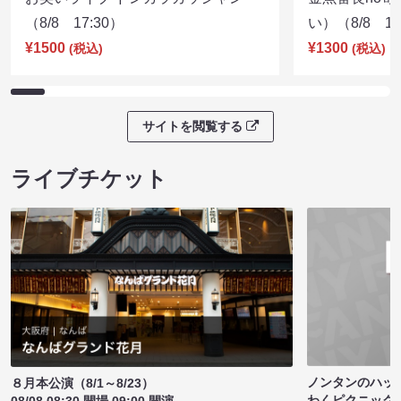
（8/8 17:30）
い）（8/8 17
¥1500
¥1300
(税込)
(税込)
サイトを閲覧する
ライブチケット
ノンタンのハッ
８月本公演（8/1～8/23）
わくピクニック
08/08 08:30 開場 09:00 開演