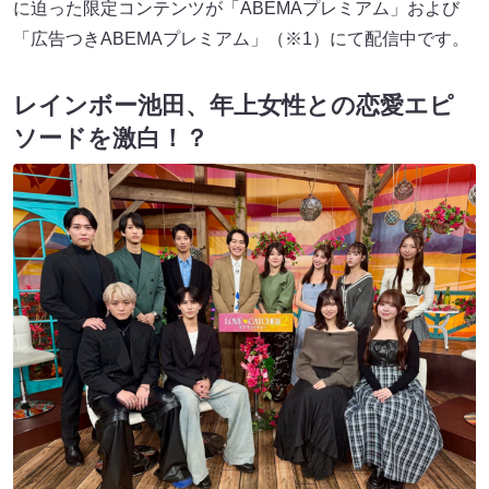
に迫った限定コンテンツが「ABEMAプレミアム」および
「広告つきABEMAプレミアム」（※1）にて配信中です。
レインボー池田、年上女性との恋愛エピ
ソードを激白！？