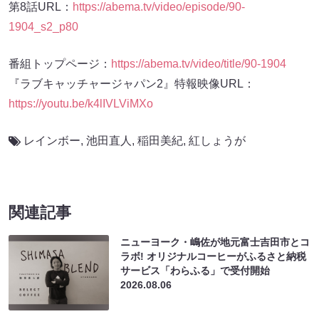
第8話URL：
https://abema.tv/video/episode/90-
1904_s2_p80
番組トップページ：
https://abema.tv/video/title/90-1904
『ラブキャッチャージャパン2』特報映像URL：
https://youtu.be/k4lIVLViMXo
レインボー
,
池田直人
,
稲田美紀
,
紅しょうが
関連記事
ニューヨーク・嶋佐が地元富士吉田市とコ
ラボ! オリジナルコーヒーがふるさと納税
サービス「わらふる」で受付開始
2026.08.06