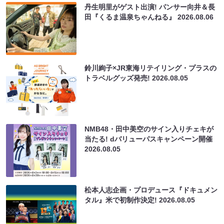
丹生明里がゲスト出演! パンサー向井＆長
田『くるま温泉ちゃんねる』
2026.08.06
鈴川絢子×JR東海リテイリング・プラスの
トラベルグッズ発売!
2026.08.05
NMB48・田中美空のサイン入りチェキが
当たる! dバリューパスキャンペーン開催
2026.08.05
松本人志企画・プロデュース『ドキュメン
タル』米で初制作決定!
2026.08.05