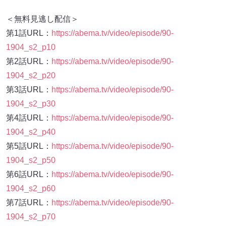
＜無料見逃し配信＞
第1話URL：
https://abema.tv/video/episode/90-
1904_s2_p10
第2話URL：
https://abema.tv/video/episode/90-
1904_s2_p20
第3話URL：
https://abema.tv/video/episode/90-
1904_s2_p30
第4話URL：
https://abema.tv/video/episode/90-
1904_s2_p40
第5話URL：
https://abema.tv/video/episode/90-
1904_s2_p50
第6話URL：
https://abema.tv/video/episode/90-
1904_s2_p60
第7話URL：
https://abema.tv/video/episode/90-
1904_s2_p70