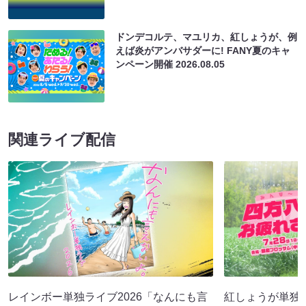
ドンデコルテ、マユリカ、紅しょうが、例
えば炎がアンバサダーに! FANY夏のキャ
ンペーン開催
2026.08.05
関連ライブ配信
レインボー単独ライブ2026「なんにも言
紅しょうが単独ツ