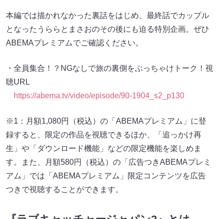
本編では描かれなかった裏話をはじめ、最終話でカップル
となったうららとまさおのその後にも迫る特別企画。ぜひ
ABEMAプレミアムでご確認ください。
・全員集合！？NGなしで旅の裏側をぶっちゃけトーク！視
聴URL
https://abema.tv/video/episode/90-1904_s2_p130
※1：月額1,080円（税込）の「ABEMAプレミアム」に登
録すると、限定の作品を視聴できるほか、「追っかけ再
生」や「ダウンロード機能」などの限定機能を楽しめま
す。また、月額580円（税込）の「広告つきABEMAプレミ
アム」では「ABEMAプレミアム」限定コンテンツを広告
つきで視聴することができます。