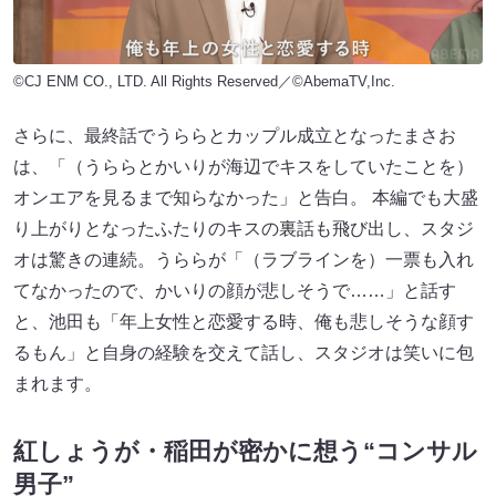
©CJ ENM CO., LTD. All Rights Reserved／©AbemaTV,Inc.
さらに、最終話でうららとカップル成立となったまさお
は、「（うららとかいりが海辺でキスをしていたことを）
オンエアを見るまで知らなかった」と告白。 本編でも大盛
り上がりとなったふたりのキスの裏話も飛び出し、スタジ
オは驚きの連続。うららが「（ラブラインを）一票も入れ
てなかったので、かいりの顔が悲しそうで……」と話す
と、池田も「年上女性と恋愛する時、俺も悲しそうな顔す
るもん」と自身の経験を交えて話し、スタジオは笑いに包
まれます。
紅しょうが・稲田が密かに想う“コンサル
男子”