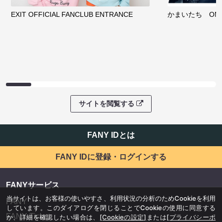
EXIT OFFICIAL FANCLUB ENTRANCE
かまいたち OMA
サイトを閲覧する
FANY IDとは
FANY IDに登録・ログインする
FANYサービス
当サイトは、お客様の使いやすさ、利用状況の分析のためCookieを利用
FANY
しています。このダイアログを閉じることでCookieの使用に同意する
FANY Ticket
か、詳細を確認したい場合は、
[Cookieの設定]
または
[プライバシーポ