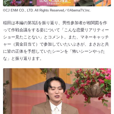
©CJ ENM CO., LTD. All Rights Reserved／©AbemaTV,Inc.
稲田は本編の第3話を振り返り、男性参加者が相関図を作
って作戦会議をする姿について「こんな恋愛リアリティー
ショー見たことない」とコメント。また、マネーキャッチ
ャー（賞金目当て）で参加していたいぶきが、まさおと共
に皆の正体を予想していたシーンを「怖いシーンやった
な」と振り返ります。