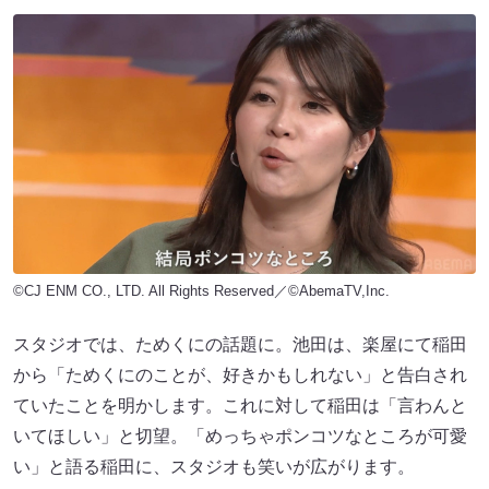
©CJ ENM CO., LTD. All Rights Reserved／©AbemaTV,Inc.
スタジオでは、ためくにの話題に。池田は、楽屋にて稲田
から「ためくにのことが、好きかもしれない」と告白され
ていたことを明かします。これに対して稲田は「言わんと
いてほしい」と切望。「めっちゃポンコツなところが可愛
い」と語る稲田に、スタジオも笑いが広がります。