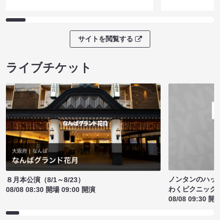
サイトを閲覧する
ライブチケット
ノンタンのハッ
８月本公演（8/1～8/23）
わくピクニック
08/08 08:30 開場 09:00 開演
08/08 09:30 開