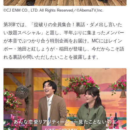
©CJ ENM CO., LTD. All Rights Reserved／©AbemaTV,Inc.
第3弾では、「掟破りの全員集合！裏話・ダメ出し言いた
い放題スペシャル」と題し、半年ぶりに集まったメンバー
が本音でぶつかり合う特別企画をお届け。MCにはレイン
ボー・池田と紅しょうが・稲田が登場し、今だからこそ語
れる裏話や問いただしたいことを披露します。