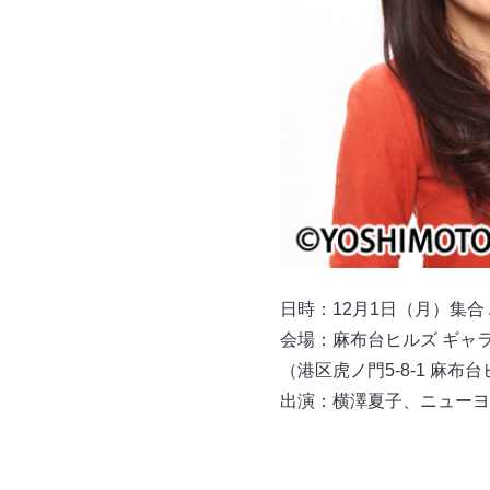
日時：12月1日（月）集合 AM
会場：麻布台ヒルズ ギャ
（港区虎ノ門5-8-1 麻布
出演：横澤夏子、ニューヨ