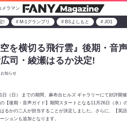
カメラマン
定!
# M-1グランプリ
# BSよしもと
# JO1
『空を横切る飛行雲』後期・音
広司・綾瀬はるか決定!
お知らせ
月21日（日） までの期間、麻布台ヒルズ ギャラリーにて好評
の【後期・音声ガイド】期間スタートとなる11月26日（水）
はるかの二人が担当することが決定しました。さらに、【英語
ーションも追加となります。