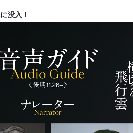
観に没入！