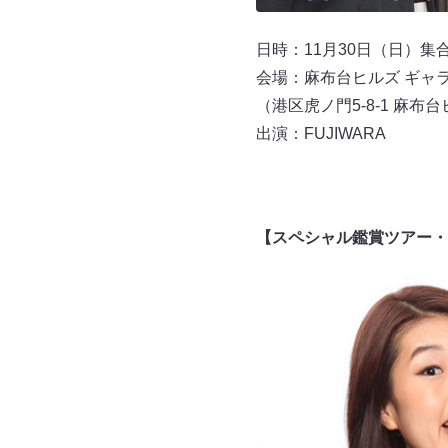
日時：11月30日（日）集合2
会場：麻布台ヒルズ ギャ
（港区虎ノ門5-8-1 麻布
出演：FUJIWARA
【スペシャル鑑賞ツアー・