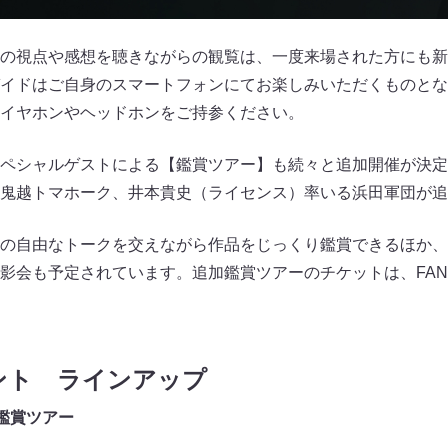
の視点や感想を聴きながらの観覧は、一度来場された方にも新
イドはご自身のスマートフォンにてお楽しみいただくものとな
イヤホンやヘッドホンをご持参ください。
ペシャルゲストによる【鑑賞ツアー】も続々と追加開催が決定。今
鬼越トマホーク、井本貴史（ライセンス）率いる浜田軍団が追
の自由なトークを交えながら作品をじっくり鑑賞できるほか、
影会も予定されています。追加鑑賞ツアーのチケットは、FAN
ント ラインアップ
鑑賞ツアー