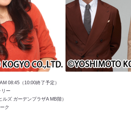
 08:45（10:00終了予定）
ラリー
台ヒルズ ガーデンプラザA MB階）
ーク