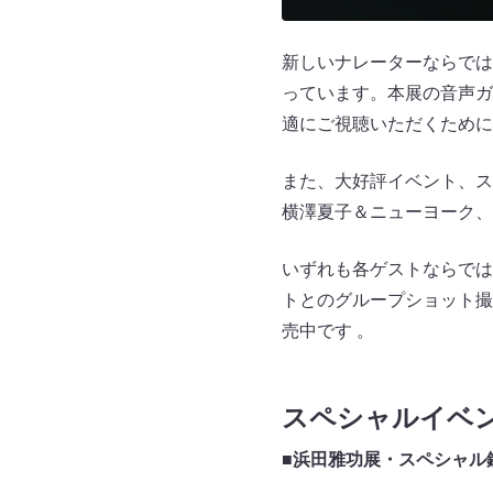
新しいナレーターならでは
っています。本展の音声ガ
適にご視聴いただくために
また、大好評イベント、ス
横澤夏子＆ニューヨーク、
いずれも各ゲストならでは
トとのグループショット撮
売中です 。
スペシャルイベ
■浜田雅功展・スペシャル