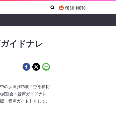
Search Form
Search
声ガイドナレ
開催中の浜田雅功展『空を横切
の展覧会・音声ガイドナレ
版・音声ガイド】として、