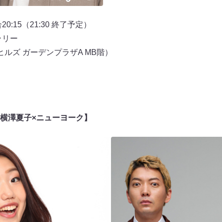
0:15（21:30 終了予定）
ラリー
台ヒルズ ガーデンプラザA MB階）
横澤夏子×ニューヨーク】