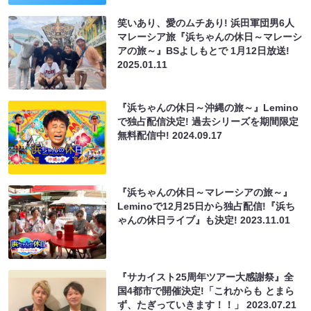
笑いあり、愛のムチあり! 浜田軍団男6人
マレーシア旅『浜ちゃんの休日～マレーシ
アの旅～』BSよしもとで 1月12日放送!
2025.01.11
『浜ちゃんの休日～沖縄の旅～』Lemino
で独占配信決定! 過去シリーズを期間限定
無料配信中!
2024.09.17
『浜ちゃんの休日～マレーシアの旅～』
Leminoで12月25日から独占配信!『浜ち
ゃんの休日ライブ』も決定!
2023.11.01
『サカイスト25周年ツアー大感謝祭』全
国4都市で開催決定!「これからも とまら
ず、たぎっていきます！！」
2023.07.21