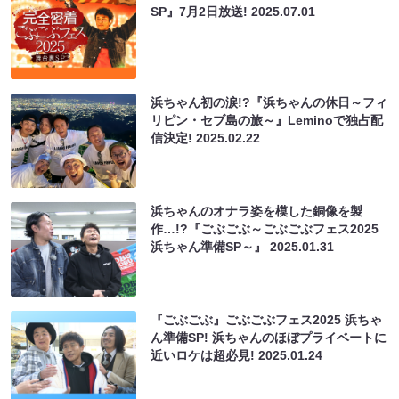
SP』7月2日放送!
2025.07.01
浜ちゃん初の涙!?『浜ちゃんの休日～フィ
リピン・セブ島の旅～』Leminoで独占配
信決定!
2025.02.22
浜ちゃんのオナラ姿を模した銅像を製
作…!?『ごぶごぶ～ごぶごぶフェス2025
浜ちゃん準備SP～』
2025.01.31
『ごぶごぶ』ごぶごぶフェス2025 浜ちゃ
ん準備SP! 浜ちゃんのほぼプライベートに
近いロケは超必見!
2025.01.24