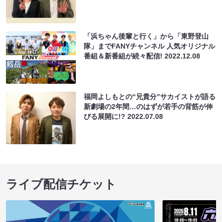
「浜ちゃん後輩と行く」から「東野登山
隊」までFANYチャンネル 人気オリジナル
番組＆新番組が続々配信!
2022.12.08
福岡よしもとの“兄貴分”サカイストが語る
新劇場の2年間…のはずが若手の背筋が伸
びる展開に!?
2022.07.08
ライブ配信チケット