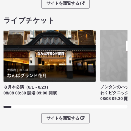
サイトを閲覧する
ライブチケット
ノンタンのハッ
８月本公演（8/1～8/23）
わくピクニック
08/08 08:30 開場 09:00 開演
08/08 09:30 開
サイトを閲覧する