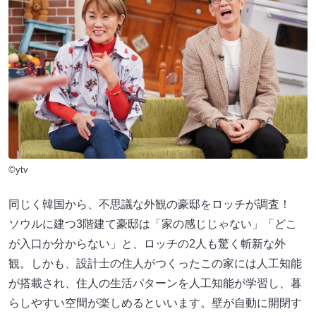
©ytv
同じく韓国から、不思議な外観の豪邸をロッチが調査！
ソウルに建つ3階建て豪邸は「家の感じじゃない」「どこ
が入口か分からない」と、ロッチの2人も驚く斬新な外
観。しかも、設計士の住人がつくったこの家には人工知能
が搭載され、住人の生活パターンを人工知能が学習し、暮
らしやすい空間が楽しめるといいます。壁が自動に開閉す