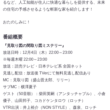
るなど、人工知能が住人に快適な暮らしを提供する、未来
の住宅の予感させるような斬新な家を紹介します！
おたのしみに！
番組概要
『見取り図の間取り図ミステリー』
放送日時：12月4日（木）22:00～23:00
※毎週木曜 22:00～23:00
放送：読売テレビ・日本テレビ系 全国ネット
見逃し配信：放送後 TVerにて無料見逃し配信あり
MC：見取り図（盛山晋太郎、リリー）
サブMC：横澤夏子
ゲスト（50音順）：柴田英嗣（アンタッチャブル）、小倉
優子、山田邦子、コカドケンタロウ（ロッチ）
VTR出演：井上裕介（NON STYLE）、森泉、ロッチ