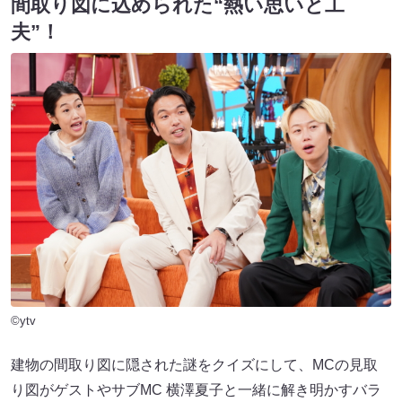
間取り図に込められた“熱い思いと工
夫”！
©ytv
建物の間取り図に隠された謎をクイズにして、MCの見取
り図がゲストやサブMC 横澤夏子と一緒に解き明かすバラ