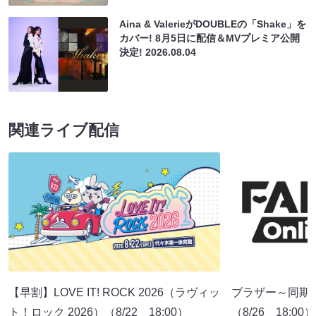
Aina & ValerieがDOUBLEの「Shake」を
カバー! 8月5日に配信＆MVプレミア公開
決定!
2026.08.04
関連ライブ配信
【早割】LOVE IT! ROCK 2026（ラヴィッ
ブラザー～同期
ト！ロック 2026）（8/22 18:00）
（8/26 18:00）