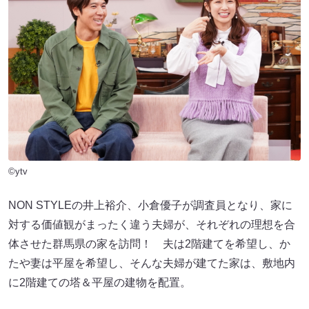
©ytv
NON STYLEの井上裕介、小倉優子が調査員となり、家に
対する価値観がまったく違う夫婦が、それぞれの理想を合
体させた群馬県の家を訪問！ 夫は2階建てを希望し、か
たや妻は平屋を希望し、そんな夫婦が建てた家は、敷地内
に2階建ての塔＆平屋の建物を配置。