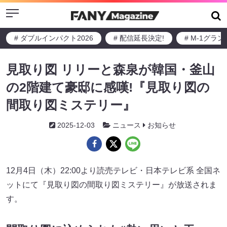
Menu
# ダブルインパクト2026
# 配信延長決定!
# M-1グラ
見取り図 リリーと森泉が韓国・釜山
の2階建て豪邸に感嘆!『見取り図の
間取り図ミステリー』
2025-12-03
ニュース
お知らせ
12月4日（木）22:00より読売テレビ・日本テレビ系 全国ネ
ットにて『見取り図の間取り図ミステリー』が放送されま
す。