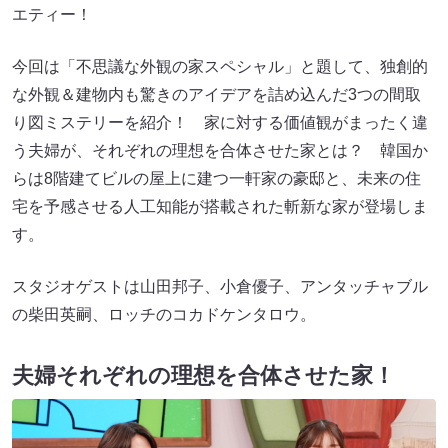
エティー！
今回は「不思議な外観の家スペシャル」と題して、独創的
な外観＆建物内も驚きのアイデアを詰め込んだ3つの間取
り図ミステリーを紹介！ 家に対する価値観がまったく違
う夫婦が、それぞれの理想を合体させた家とは？ 韓国か
らは8階建てビルの屋上に建つ一軒家の豪邸と、未来の住
宅を予感させる人工知能が搭載された斬新な家が登場しま
す。
スタジオゲストは山田邦子、小倉優子、アンタッチャブル
の柴田英嗣、ロッチのコカドケンタロウ。
夫婦それぞれの理想を合体させた家！