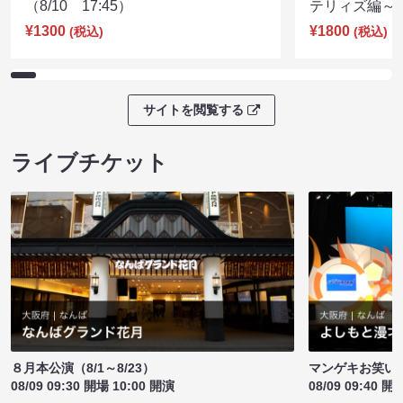
（8/10 17:45）
テリィズ編～（8
¥1300
¥1800
(税込)
(税込)
サイトを閲覧する
ライブチケット
８月本公演（8/1～8/23）
マンゲキお笑い
08/09 09:30 開場 10:00 開演
08/09 09:40 開