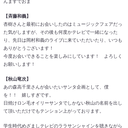
んますでおま
【斉藤和義】
杏樹さんと最初にお会いしたのはミュージックフェアだっ
た気がしますが、その後も何度かテレビで一緒になった
り、先日は岡村和義のライブに来ていただいたり、いつも
ありがとうございます！
今度お会いできることを楽しみにしています！ よろしく
お願いします！
【秋山竜次】
あの森高千里さんが会いたいサンタ企画として、僕
を！！ 嬉しすぎです。
日焼けロン毛オイリーサンタでしかない秋山の名前を出し
て頂いただけでもテンション上がっております。
学生時代めざましテレビのララサンシャインを聴きながら