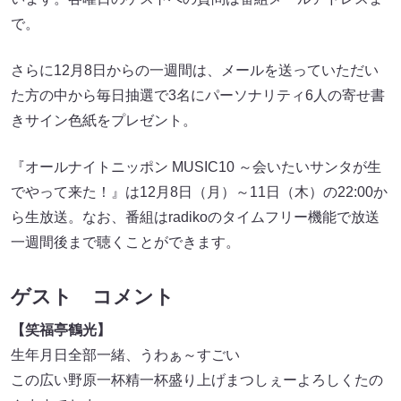
で。
さらに12月8日からの一週間は、メールを送っていただい
た方の中から毎日抽選で3名にパーソナリティ6人の寄せ書
きサイン色紙をプレゼント。
『オールナイトニッポン MUSIC10 ～会いたいサンタが生
でやって来た！』は12月8日（月）～11日（木）の22:00か
ら生放送。なお、番組はradikoのタイムフリー機能で放送
一週間後まで聴くことができます。
ゲスト コメント
【笑福亭鶴光】
生年月日全部一緒、うわぁ～すごい
この広い野原一杯精一杯盛り上げまつしぇーよろしくたの