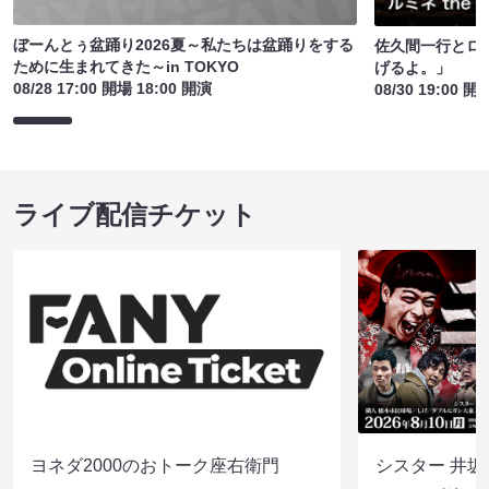
ぼーんとぅ盆踊り2026夏～私たちは盆踊りをする
佐久間一行とロ
ために生まれてきた～in TOKYO
げるよ。」
08/28 17:00 開場 18:00 開演
08/30 19:00 開
ライブ配信チケット
ヨネダ2000のおトーク座右衛門
シスター 井坂