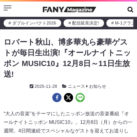
Menu
# ダブルインパクト2026
# 配信延長決定!
# M-1グラ
ロバート秋山、博多華丸ら豪華ゲス
トが毎日生出演!『オールナイトニッ
ポン MUSIC10』12月8日～11日生放
送!
2025-11-28
ニュース
お知らせ
“大人の音楽”をテーマにしたニッポン放送の音楽番組『オ
ールナイトニッポン MUSIC10』。12月8日（月）からの一
週間、4日間連続でスペシャルなゲストを迎えてお送りし