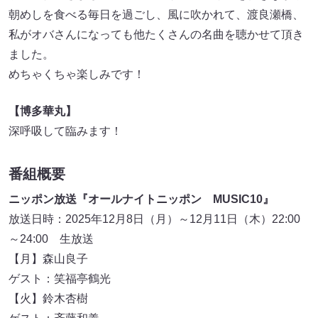
朝めしを食べる毎日を過ごし、風に吹かれて、渡良瀬橋、
私がオバさんになっても他たくさんの名曲を聴かせて頂き
ました。
めちゃくちゃ楽しみです！
【博多華丸】
深呼吸して臨みます！
番組概要
ニッポン放送『オールナイトニッポン MUSIC10』
放送日時：2025年12月8日（月）～12月11日（木）22:00
～24:00 生放送
【月】森山良子
ゲスト：笑福亭鶴光
【火】鈴木杏樹