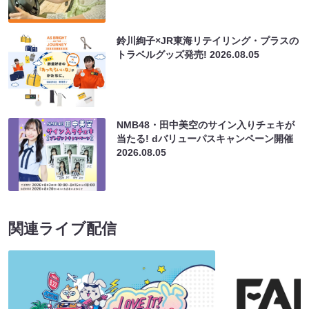
鈴川絢子×JR東海リテイリング・プラスの
トラベルグッズ発売!
2026.08.05
NMB48・田中美空のサイン入りチェキが
当たる! dバリューパスキャンペーン開催
2026.08.05
関連ライブ配信