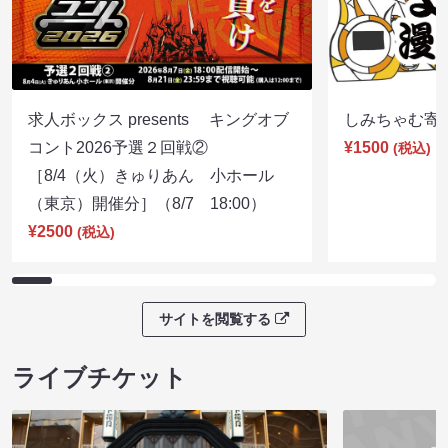
求人ボックス presents キングオブ
しみちゃむ寄席（
コント2026予選２回戦②
¥1500
(税込)
［8/4（火）きゅりあん 小ホール
（東京）開催分］（8/7 18:00）
¥2500
(税込)
サイトを閲覧する
ライブチケット