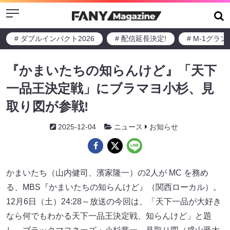
Menu
# ダブルインパクト2026
# 配信延長決定!
# M-1グラ
『かまいたちの知らんけど』「天下
一品王決定戦」にブラマヨ小杉、見
取り図が参戦!
2025-12-04
ニュース
お知らせ
かまいたち（山内健司、濱家隆一）の2人が MC を務め
る、MBS『かまいたちの知らんけど』（関西ローカル）。
12月6日（土）24:28～放送の今回は、「天下一品が大好き
なら何でもわかる天下一品王決定戦、知らんけど」と題