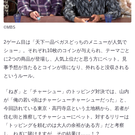
©MBS
2ゲーム目は「天下一品ベガスどっちのメニューが人気で
ショー」。それぞれ10枚のコインが与えられ、テーマごと
に2つの商品が登場し、人気上位だと思う方にベット。見
事予想が当たるとコインが倍になり、外れると没収される
というルール。
「ねぎ」と「チャーシュー」のトッピング対決では、山内
が「俺の若い頃はチャーシューチャーシューだった」と、
今回訪れている東京・高円寺店という土地柄から、若者が
住む街と推察してチャーシューにベット。対するリリーは
「トッピングを頼むのは大人の余裕がある方」だと考察
し、ねぎに賭けますが、その結果は……！？