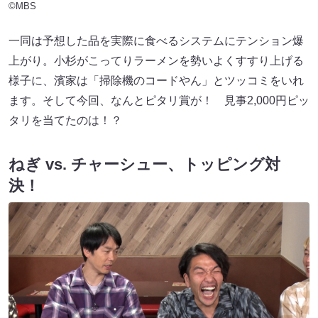
©MBS
一同は予想した品を実際に食べるシステムにテンション爆
上がり。小杉がこってりラーメンを勢いよくすすり上げる
様子に、濱家は「掃除機のコードやん」とツッコミをいれ
ます。そして今回、なんとピタリ賞が！ 見事2,000円ピッ
タリを当てたのは！？
ねぎ vs. チャーシュー、トッピング対
決！