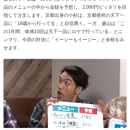
品のメニューの中から金額を予想し、2,000円ピッタリを目
指して注文します。京都出身の小杉は、京都発祥の天下一
品に「18歳から行ってる」と自信満々。一方、盛山は「こ
の1年間、体感10回は天下一品にロケで行っている」とニ
ンマリ。今回の対決に「イージーもイージー」と余裕をみ
せます。