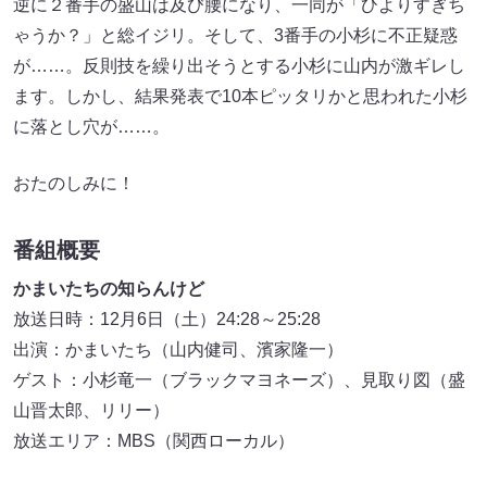
逆に２番手の盛山は及び腰になり、一同が「ひよりすぎち
ゃうか？」と総イジリ。そして、3番手の小杉に不正疑惑
が……。反則技を繰り出そうとする小杉に山内が激ギレし
ます。しかし、結果発表で10本ピッタリかと思われた小杉
に落とし穴が……。
おたのしみに！
番組概要
かまいたちの知らんけど
放送日時：12月6日（土）24:28～25:28
出演：かまいたち（山内健司、濱家隆一）
ゲスト：小杉竜一（ブラックマヨネーズ）、見取り図（盛
山晋太郎、リリー）
放送エリア：MBS（関西ローカル）