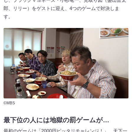
し、ブラックマヨネーズ・小杉竜一、見取り図（盛山晋太
郎、リリー）をゲストに迎え、4つのゲームで対決しま
す。
©MBS
最下位の人には地獄の罰ゲームが…
最初のゲームは「2000円ピッタリチャレンジ！」。天下一