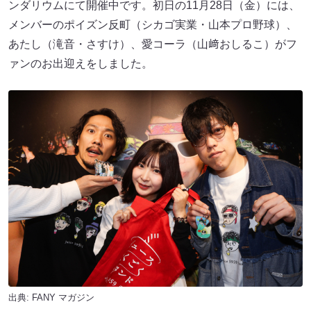
ンダリウムにて開催中です。初日の11月28日（金）には、
メンバーのポイズン反町（シカゴ実業・山本プロ野球）、
あたし（滝音・さすけ）、愛コーラ（山﨑おしるこ）がフ
ァンのお出迎えをしました。
出典:
FANY マガジン