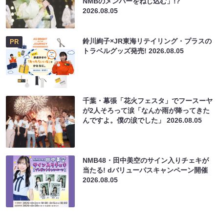
NMBのメンバーをねじ込む」!?
2026.08.05
鈴川絢子×JR東海リテイリング・プラスの
PR
トラベルグッズ発売!
2026.08.05
千葉・幕張「花火フェスタ」でフースーヤ
が2人そろって涙「なんか雨が降ってきた
んですよ。僕の涙でした」
2026.08.05
NMB48・田中美空のサイン入りチェキが
当たる! dバリューパスキャンペーン開催
2026.08.05