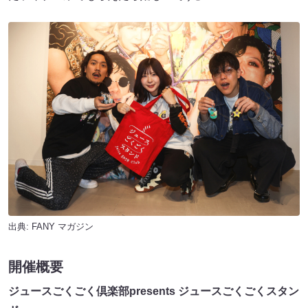
出典:
FANY マガジン
開催概要
ジュースごくごく倶楽部presents ジュースごくごくスタン