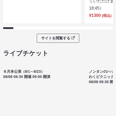
沼る大道芸選手権（8/7 20:00）
国道アリス×
¥1200
イブしたいの
(税込)
ていただけま
18:45）
¥1300
(税込)
サイトを閲覧する
ライブチケット