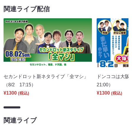
関連ライブ配信
セカンドロット新ネタライブ「全マシ」
ドンココは大阪
（8/2 17:15）
21:00）
¥1300
¥1300
(税込)
(税込)
関連ライブ