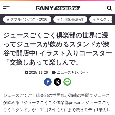
Menu
# ダブルインパクト2026
# 配信延長決定!
# M-1グラ
ジュースごくごく倶楽部の世界に浸
ってジュースが飲めるスタンドが渋
谷で開店中! イラスト入りコースター
「交換しあって楽しんで」
2025-11-29
ニュース
レポート
ジュースごくごく倶楽部の世界観が満載の空間でジュース
が飲める『ジュースごくごく倶楽部presents ジュースごく
ごくスタンド』が、12月2日（火）まで渋谷モディ1階カレ