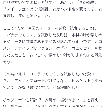
作りやすいですよね」と話すと、あたしが「その都度、
『スイーツぱくぱく倶楽部』とかバンド名を変えます」と
宣言し、笑いを誘いました。
ここで3人が、今回のメニューを試飲・試食することに。
「バナナごくごく」を試飲した反町は「素材の味が楽しめ
るジュースに甘味のあるアイスが絡んでうまいです」とコ
メント。ホイップがアクセントの「イチゴごくごく」を飲
んだあたしも「おいしい。懐かしい味がしますね」と満足
そう。
その名の通り「コーラごくごく」を試飲したのは愛コー
ラ。「アイスとフロートだけではなく、ビスケットも乗っ
ていて、かなり贅沢ですね」と高評価でした。
ポップコーンも好評で、反町が「塩がうまい！」と言え
ば、愛コーラも「（ドリンクの）甘みと塩気がちょうどい