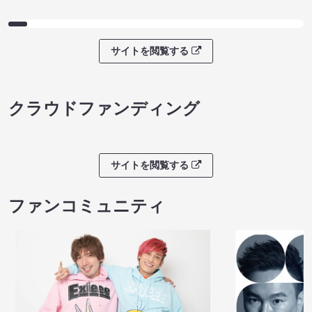
ノンタンのハッ
８月本公演（8/1～8/23）
わくピクニック
08/08 08:30 開場 09:00 開演
08/08 09:30 開
サイトを閲覧する
クラウドファンディング
サイトを閲覧する