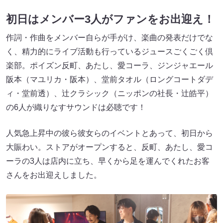
初日はメンバー3人がファンをお出迎え！
作詞・作曲をメンバー自らが手がけ、楽曲の発表だけでな
く、精力的にライブ活動も行っているジュースごくごく倶
楽部。ポイズン反町、あたし、愛コーラ、ジンジャエール
阪本（マユリカ・阪本）、堂前タオル（ロングコートダデ
ィ・堂前透）、辻クラシック（ニッポンの社長・辻皓平）
の6人が織りなすサウンドは必聴です！
人気急上昇中の彼ら彼女らのイベントとあって、初日から
大賑わい。ストアがオープンすると、反町、あたし、愛コ
ーラの3人は店内に立ち、早くから足を運んでくれたお客
さんをお出迎えしました。