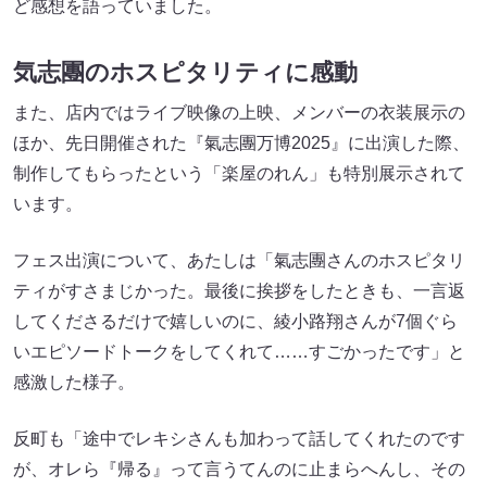
ど感想を語っていました。
気志團のホスピタリティに感動
また、店内ではライブ映像の上映、メンバーの衣装展示の
ほか、先日開催された『氣志團万博2025』に出演した際、
制作してもらったという「楽屋のれん」も特別展示されて
います。
フェス出演について、あたしは「氣志團さんのホスピタリ
ティがすさまじかった。最後に挨拶をしたときも、一言返
してくださるだけで嬉しいのに、綾小路翔さんが7個ぐら
いエピソードトークをしてくれて……すごかったです」と
感激した様子。
反町も「途中でレキシさんも加わって話してくれたのです
が、オレら『帰る』って言うてんのに止まらへんし、その