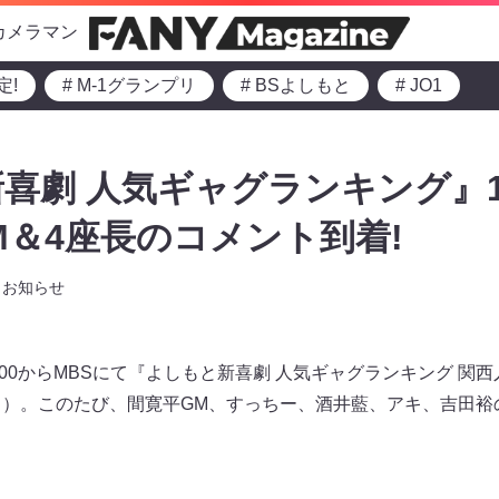
カメラマン
定!
# M-1グランプリ
# BSよしもと
# JO1
喜劇 人気ギャグランキング』1
GM＆4座長のコメント到着!
お知らせ
20:00からMBSにて『よしもと新喜劇 人気ギャグランキング 関西
あり）。このたび、間寛平GM、すっちー、酒井藍、アキ、吉田