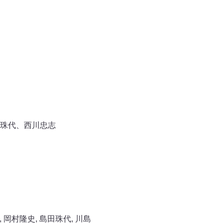
珠代、西川忠志
,
岡村隆史
,
島田珠代
,
川島