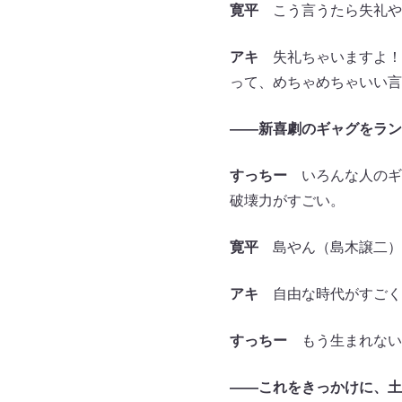
寛平
こう言うたら失礼や
アキ
失礼ちゃいますよ！
って、めちゃめちゃいい言
――新喜劇のギャグをラン
すっちー
いろんな人のギ
破壊力がすごい。
寛平
島やん（島木譲二）
アキ
自由な時代がすごく
すっちー
もう生まれない
――これをきっかけに、土