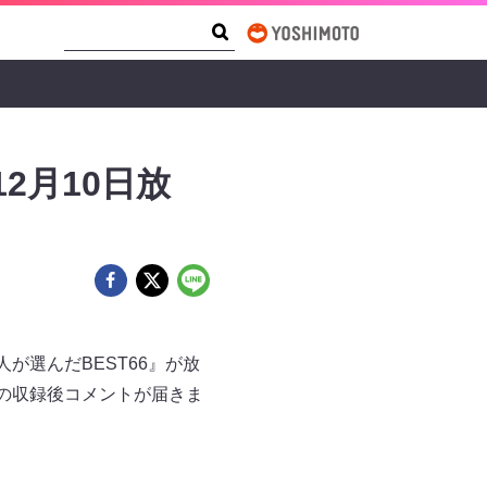
Search Form
Search
2月10日放
人が選んだBEST66』が放
裕の収録後コメントが届きま