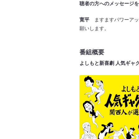
聴者の方へのメッセージを
寛平
ますますパワーアッ
願いします。
番組概要
よしもと新喜劇 人気ギャグ