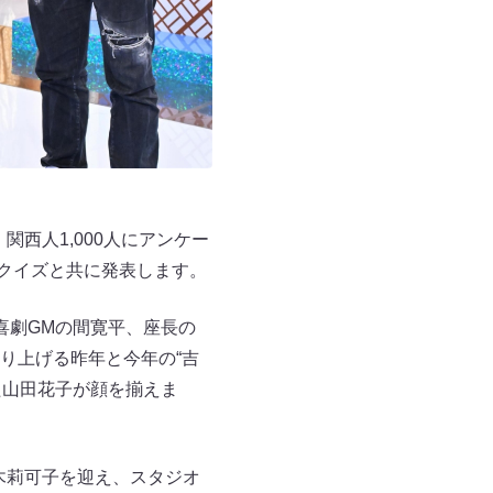
関西人1,000人にアンケー
をクイズと共に発表します。
喜劇GMの間寛平、座長の
り上げる昨年と今年の“吉
た山田花子が顔を揃えま
八木莉可子を迎え、スタジオ