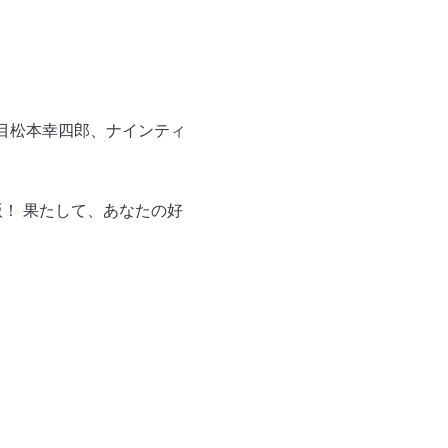
目松本幸四郎、ナインティ
！ 果たして、あなたの好