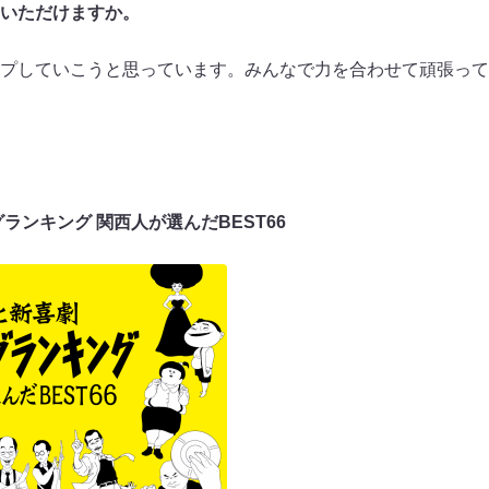
いただけますか。
プしていこうと思っています。みんなで力を合わせて頑張って
ランキング 関西人が選んだBEST66