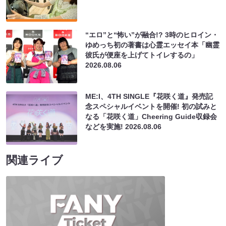
“エロ”と“怖い”が融合!? 3時のヒロイン・
ゆめっち初の著書は心霊エッセイ本「幽霊
彼氏が便座を上げてトイレするの」
2026.08.06
ME:I、4TH SINGLE『花咲く道』発売記
念スペシャルイベントを開催! 初の試みと
なる「花咲く道」Cheering Guide収録会
などを実施!
2026.08.06
関連ライブ