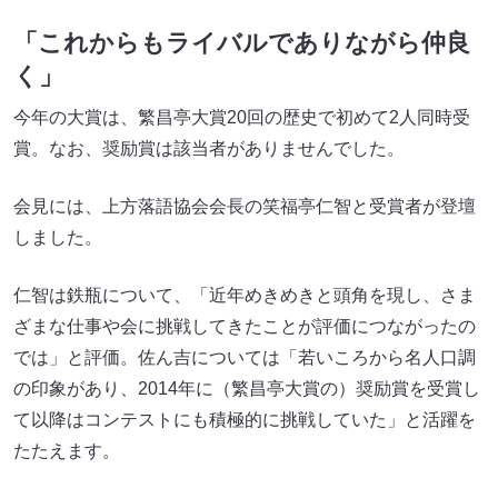
「これからもライバルでありながら仲良
く」
今年の大賞は、繁昌亭大賞20回の歴史で初めて2人同時受
賞。なお、奨励賞は該当者がありませんでした。
会見には、上方落語協会会長の笑福亭仁智と受賞者が登壇
しました。
仁智は鉄瓶について、「近年めきめきと頭角を現し、さま
ざまな仕事や会に挑戦してきたことが評価につながったの
では」と評価。佐ん吉については「若いころから名人口調
の印象があり、2014年に（繁昌亭大賞の）奨励賞を受賞し
て以降はコンテストにも積極的に挑戦していた」と活躍を
たたえます。