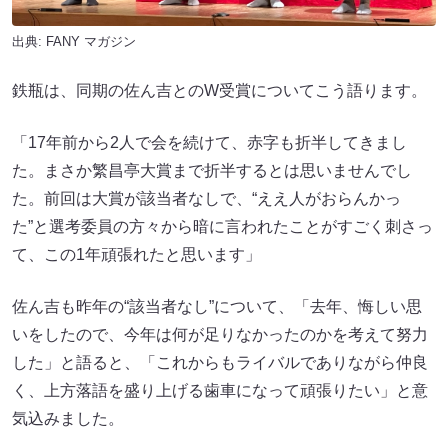
出典:
FANY マガジン
鉄瓶は、同期の佐ん吉とのW受賞についてこう語ります。
「17年前から2人で会を続けて、赤字も折半してきまし
た。まさか繁昌亭大賞まで折半するとは思いませんでし
た。前回は大賞が該当者なしで、“ええ人がおらんかっ
た”と選考委員の方々から暗に言われたことがすごく刺さっ
て、この1年頑張れたと思います」
佐ん吉も昨年の“該当者なし”について、「去年、悔しい思
いをしたので、今年は何が足りなかったのかを考えて努力
した」と語ると、「これからもライバルでありながら仲良
く、上方落語を盛り上げる歯車になって頑張りたい」と意
気込みました。