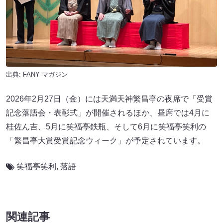
出典:
FANY マガジン
2026年2月27日（金）には天満天神繁昌亭の夜席で「受賞
記念落語会・表彰式」が開催されるほか、昼席では4月に
桂佐ん吉、5月に笑福亭鉄瓶、そして6月に笑福亭笑利の
「繁昌亭大賞受賞記念ウィーク」が予定されています。
笑福亭笑利
,
落語
関連記事