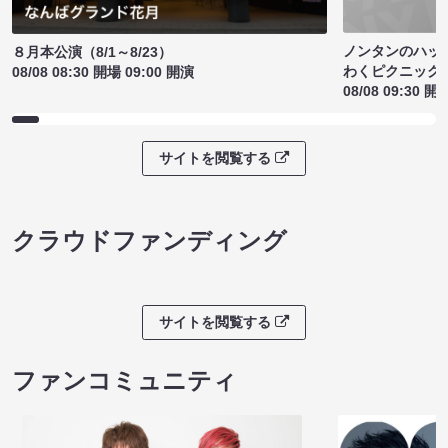
ノンタンのハッ
８月本公演（8/1～8/23）
わくピクニック
08/08 08:30 開場 09:00 開演
08/08 09:30 開
サイトを閲覧する
クラウドファンディング
サイトを閲覧する
ファンコミュニティ