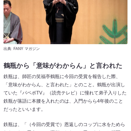
出典:
FANY マガジン
鶴瓶から「意味がわからん」と言われた
鉄瓶は、師匠の笑福亭鶴瓶に今回の受賞を報告した際、
「意味がわからん、と言われた」とのこと。鶴瓶が出演し
ていた『パペポTV』（読売テレビ）に憧れて弟子入りした
鉄瓶が落語に本腰を入れたのは、入門からら4年後のこと
だったといいます。
鉄瓶は、「（今回の受賞で）恩返しのコップに水をためら