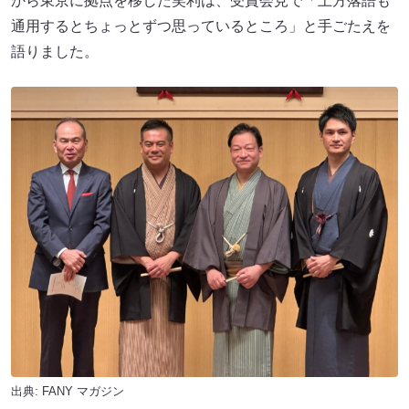
から東京に拠点を移した笑利は、受賞会見で「上方落語も
通用するとちょっとずつ思っているところ」と手ごたえを
語りました。
出典:
FANY マガジン