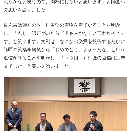
れたかなと思うので、満杯にしたいと思います」と師匠へ
の思いを語りました。
佐ん吉は師匠の故・桂吉朝の着物を着ていることを明か
し、「もし、師匠がいたら『世も末やな』と言われそうで
す」と笑います。笑利は、なにかの受賞を報告するたびに
師匠の笑福亭鶴笑から「おめでとう、よかったな」という
返信が来ることを明かし、「（今回も）師匠の返信は定型
文でした」と笑いを誘いました。