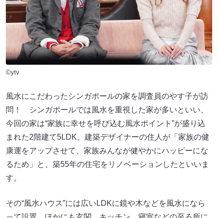
©ytv
風水にこだわったシンガポールの家を調査員のやす子が訪
問！ シンガポールでは風水を重視した家が多いといい、
今回の家は“家族に幸せを呼び込む風水ポイント”が盛り込
まれた2階建て5LDK。建築デザイナーの住人が「家族の健
康運をアップさせて、家族みんなが健やかにハッピーにな
るため」と、築55年の住宅をリノベーションしたといいま
す。
その“風水ハウス”には広いLDKに鏡や木などを風水になら
って設置。ほかにも玄関、キッチン、寝室などの至る所に