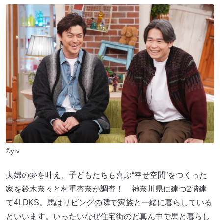
©ytv
夫婦の夢を叶え、子どもたちも喜ぶ“幸せ空間”をつくった
家を鈴木奈々と村重杏奈が調査！ 神奈川県に建つ2階建
て4LDKS。馬はリビングの隣で家族と一緒に暮らしている
といいます。いったいなぜ住宅街のど真ん中で馬と暮らし