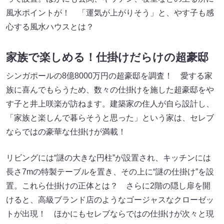
風水ポイントが！ 「運気が上がりそう」と、やす子も感
心する風水ハウスとは？
家族で楽しめる！仕掛けだらけの超豪邸
シンガポールの8億8000万円の超豪邸を調査！ 愛する家
族に喜んでもらうため、数々の仕掛けを施した超豪邸をや
す子と井上咲楽が訪ねます。建築家の住人が自ら設計し、
「家族と楽しんで暮らそうと思った」という家は、セレブ
ならではの豪華な仕掛けが満載！
リビングには“謎の大きな円柱”が設置され、キッチンには
長さ7mの特製テーブルを置き、その上に“謎の仕掛け”を設
置。これら仕掛けの正体とは？ さらに2階の隠し扉を開
けると、高級ブランド店のようなゴージャスなクローゼッ
トが出現！ ほかにもセレブならではの仕掛けが次々と現