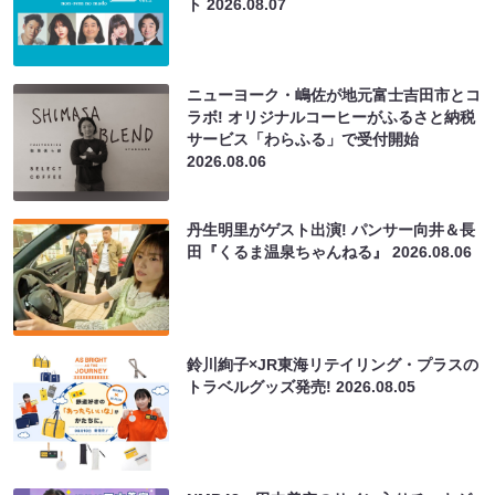
ト
2026.08.07
ニューヨーク・嶋佐が地元富士吉田市とコ
ラボ! オリジナルコーヒーがふるさと納税
サービス「わらふる」で受付開始
2026.08.06
丹生明里がゲスト出演! パンサー向井＆長
田『くるま温泉ちゃんねる』
2026.08.06
鈴川絢子×JR東海リテイリング・プラスの
トラベルグッズ発売!
2026.08.05