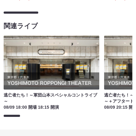
関連ライブ
逃亡者たち！～軍団山本スペシャルコントライブ
逃亡者たち！～
～
～＋アフタート
08/09 18:00 開場 18:15 開演
08/09 20:15 開