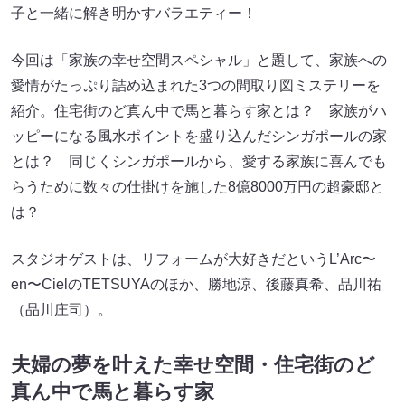
子と一緒に解き明かすバラエティー！
今回は「家族の幸せ空間スペシャル」と題して、家族への
愛情がたっぷり詰め込まれた3つの間取り図ミステリーを
紹介。住宅街のど真ん中で馬と暮らす家とは？ 家族がハ
ッピーになる風水ポイントを盛り込んだシンガポールの家
とは？ 同じくシンガポールから、愛する家族に喜んでも
らうために数々の仕掛けを施した8億8000万円の超豪邸と
は？
スタジオゲストは、リフォームが大好きだというL’Arc〜
en〜CielのTETSUYAのほか、勝地涼、後藤真希、品川祐
（品川庄司）。
夫婦の夢を叶えた幸せ空間・住宅街のど
真ん中で馬と暮らす家