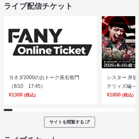
ライブ配信チケット
ヨネダ2000のおトーク座右衛門
シスター 井坂
（8/10 17:45）
テリィズ編～（8
¥1300
¥1800
(税込)
(税込)
サイトを閲覧する