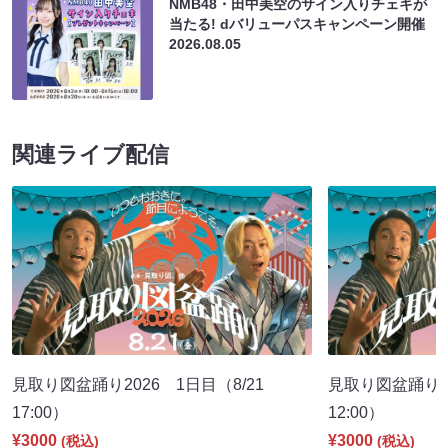
NMB48・田中美空のサイン入りチェキが
当たる! dバリューパスキャンペーン開催
2026.08.05
関連ライブ配信
見取り図盆踊り2026 1日目（8/21
見取り図盆踊り2
17:00）
12:00）
¥3000
¥3000
(税込)
(税込)