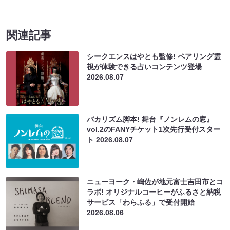
関連記事
シークエンスはやとも監修! ペアリング霊
視が体験できる占いコンテンツ登場
2026.08.07
バカリズム脚本! 舞台『ノンレムの窓』
vol.2のFANYチケット1次先行受付スター
ト
2026.08.07
ニューヨーク・嶋佐が地元富士吉田市とコ
ラボ! オリジナルコーヒーがふるさと納税
サービス「わらふる」で受付開始
2026.08.06