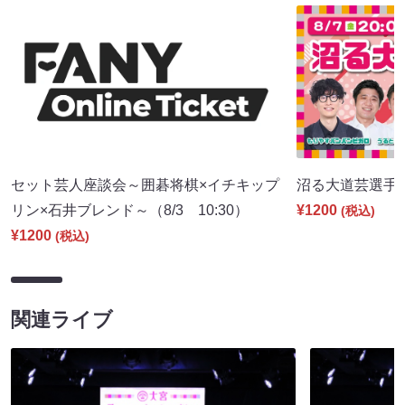
セット芸人座談会～囲碁将棋×イチキップ
沼る大道芸選手権（
リン×石井ブレンド～（8/3 10:30）
¥1200
(税込)
¥1200
(税込)
関連ライブ