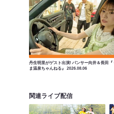
丹生明里がゲスト出演! パンサー向井＆長田『
ま温泉ちゃんねる』
2026.08.06
関連ライブ配信