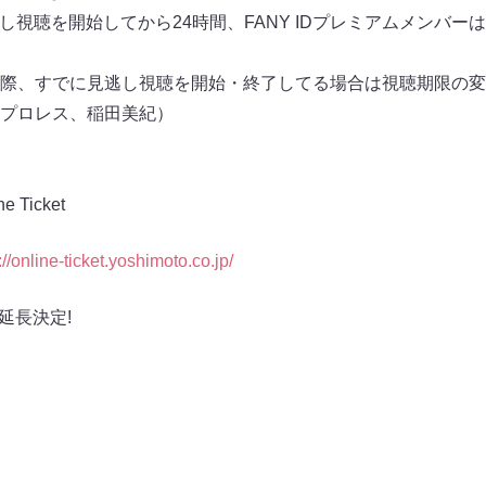
見逃し視聴を開始してから24時間、FANY IDプレミアムメンバ
際、すでに見逃し視聴を開始・終了してる場合は視聴期限の変
プロレス、稲田美紀）
Ticket
://online-ticket.yoshimoto.co.jp/
延長決定!