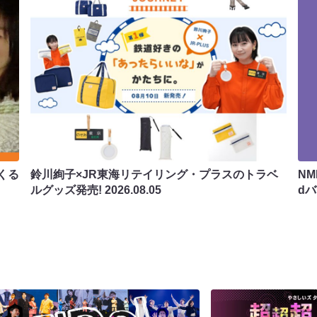
くる
鈴川絢子×JR東海リテイリング・プラスのトラベ
N
ルグッズ発売!
2026.08.05
d