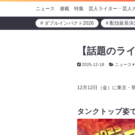
ニュース
連載
特集
芸人ライター・芸人
# ダブルインパクト2026
# 配信延長決
【話題のラ
2025-12-18
ニュース
12月12日（金）に東京
タンクトップ姿