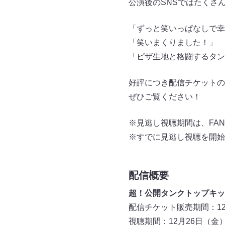
公演後のSNSではたくさ
「ずっと笑いっぱなしで幸
「笑いまくりました！」
「ピザ生地と格闘するタン
好評につき配信チケットの販
ぜひご覧ください！
※見逃し視聴期間は、FAN
※すでに見逃し視聴を開始
配信概要
超！公開タンクトップキッ
配信チケット販売期間：12月
視聴期間：12月26日（金）2