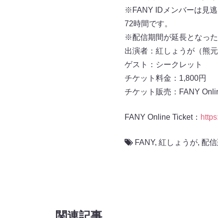
※FANY IDメンバーは
72時間です。
※配信期間が延長となった
出演者：紅しょうが（熊元
ゲスト：シークレット
チケット料金：1,800円
チケット販売：FANY Online 
FANY Online Ticket：
https
FANY
,
紅しょうが
,
配信
関連記事