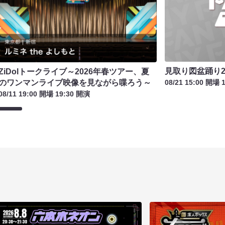
見取り図盆踊り2
ZiDolトークライブ～2026年春ツアー、夏
のワンマンライブ映像を見ながら喋ろう～
08/21 15:00 開場 
08/11 19:00 開場 19:30 開演