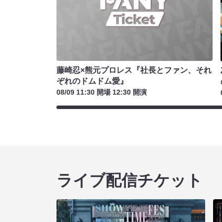
藤崎忍×熊元プロレス『社長とファン、それ
ぞれのドムドム愛』
08/09 11:30 開場 12:30 開演
ライブ配信チケット