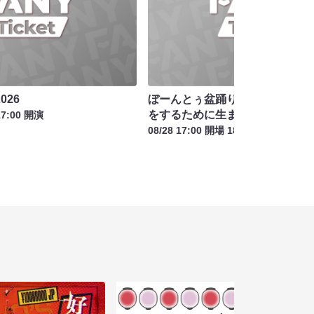
026
ぼーんとぅ盆踊り2026夏～私た
をするために生まれてきた～in T
17:00 開演
08/28 17:00 開場 18:00 開演