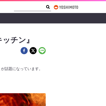
Search Form
Search
キッチン』
』が話題になっています。