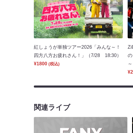
紅しょうが単独ツアー2026「みんな～！
Z
四方八方お疲れさん！」（7/28 18:30）
の
¥1800
～
(税込)
¥2
関連ライブ