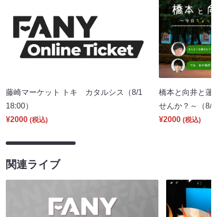
藤崎マーケット トキ カタルシス（8/1
橋本と向井と蓮
18:00）
せんか？～（8/8 
¥2000
¥2000
(税込)
(税込)
関連ライブ