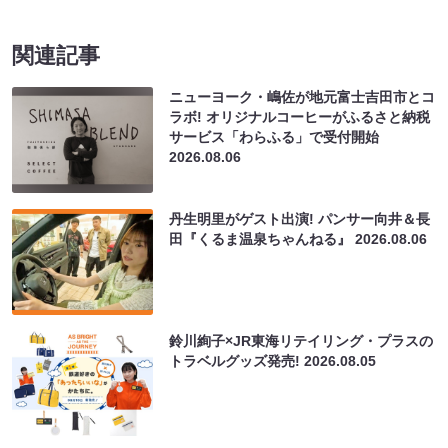
関連記事
ニューヨーク・嶋佐が地元富士吉田市とコ
ラボ! オリジナルコーヒーがふるさと納税
サービス「わらふる」で受付開始
2026.08.06
丹生明里がゲスト出演! パンサー向井＆長
田『くるま温泉ちゃんねる』
2026.08.06
鈴川絢子×JR東海リテイリング・プラスの
トラベルグッズ発売!
2026.08.05