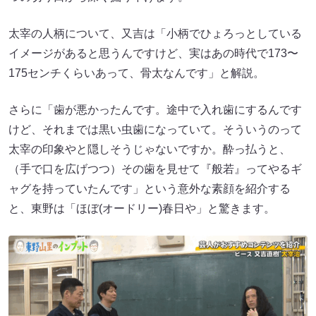
太宰の人柄について、又吉は「小柄でひょろっとしている
イメージがあると思うんですけど、実はあの時代で173〜
175センチくらいあって、骨太なんです」と解説。
さらに「歯が悪かったんです。途中で入れ歯にするんです
けど、それまでは黒い虫歯になっていて。そういうのって
太宰の印象やと隠しそうじゃないですか。酔っ払うと、
（手で口を広げつつ）その歯を見せて『般若』ってやるギ
ャグを持っていたんです」という意外な素顔を紹介する
と、東野は「ほぼ(オードリー)春日や」と驚きます。