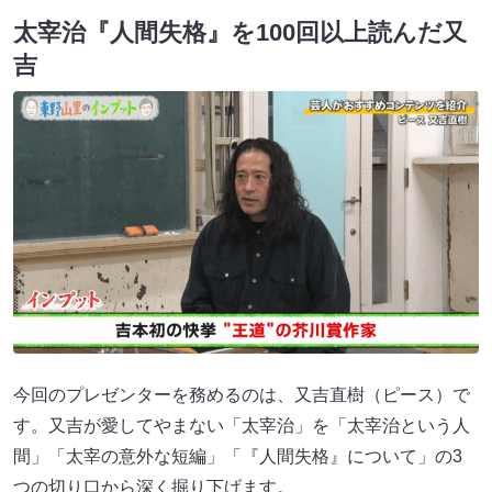
太宰治『人間失格』を100回以上読んだ又
吉
今回のプレゼンターを務めるのは、又吉直樹（ピース）で
す。又吉が愛してやまない「太宰治」を「太宰治という人
間」「太宰の意外な短編」「『人間失格』について」の3
つの切り口から深く掘り下げます。