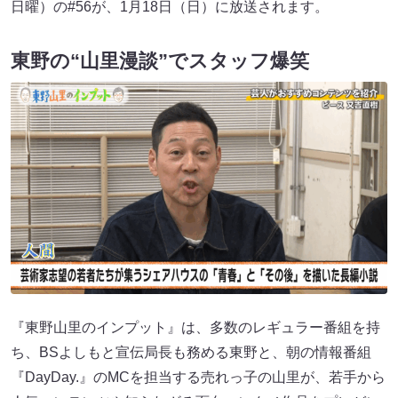
日曜）の#56が、1月18日（日）に放送されます。
東野の“山里漫談”でスタッフ爆笑
『東野山里のインプット』は、多数のレギュラー番組を持
ち、BSよしもと宣伝局長も務める東野と、朝の情報番組
『DayDay.』のMCを担当する売れっ子の山里が、若手から