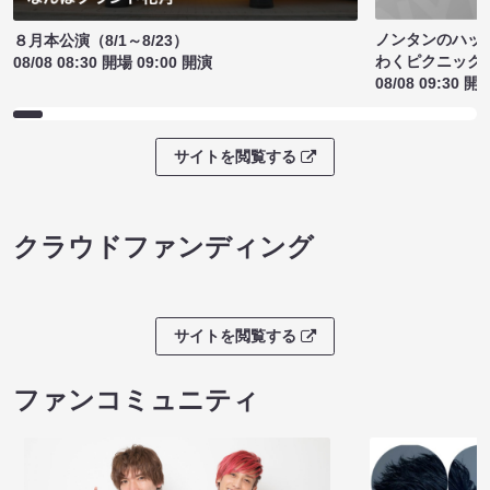
ノンタンのハッ
８月本公演（8/1～8/23）
わくピクニック
08/08 08:30 開場 09:00 開演
08/08 09:30 開
サイトを閲覧する
クラウドファンディング
サイトを閲覧する
ファンコミュニティ