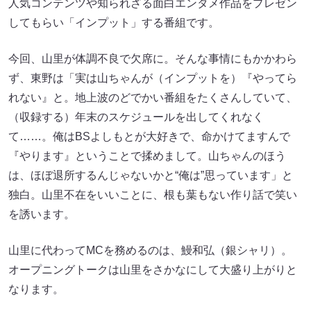
人気コンテンツや知られざる面白エンタメ作品をプレゼン
してもらい「インプット」する番組です。
今回、山里が体調不良で欠席に。そんな事情にもかかわら
ず、東野は「実は山ちゃんが（インプットを）『やってら
れない』と。地上波のどでかい番組をたくさんしていて、
（収録する）年末のスケジュールを出してくれなく
て……。俺はBSよしもとが大好きで、命かけてますんで
『やります』ということで揉めまして。山ちゃんのほう
は、ほぼ退所するんじゃないかと“俺は”思っています」と
独白。山里不在をいいことに、根も葉もない作り話で笑い
を誘います。
山里に代わってMCを務めるのは、鰻和弘（銀シャリ）。
オープニングトークは山里をさかなにして大盛り上がりと
なります。