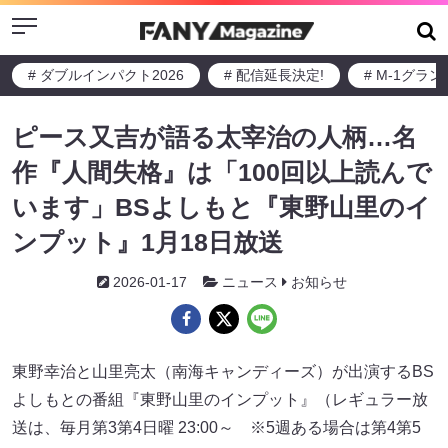
Menu
# ダブルインパクト2026
# 配信延長決定!
# M-1グラ
ピース又吉が語る太宰治の人柄…名
作『人間失格』は「100回以上読んで
います」BSよしもと『東野山里のイ
ンプット』1月18日放送
2026-01-17
ニュース
お知らせ
東野幸治と山里亮太（南海キャンディーズ）が出演するBS
よしもとの番組『東野山里のインプット』（レギュラー放
送は、毎月第3第4日曜 23:00～ ※5週ある場合は第4第5