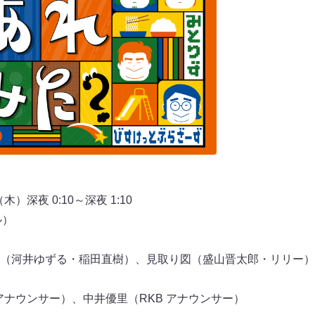
）深夜 0:10～深夜 1:10
ル）
（河井ゆずる・稲田直樹）、見取り図（盛山晋太郎・リリー）
アナウンサー）、中井優里（RKB アナウンサー）