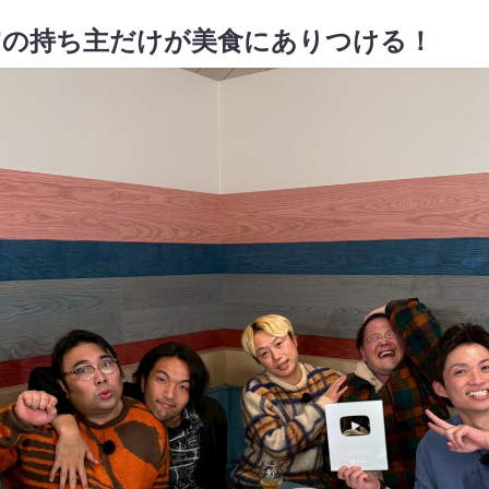
”の持ち主だけが美食にありつける！