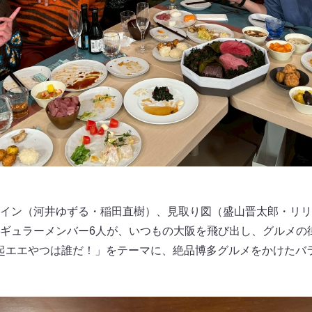
イン（河井ゆずる・稲田直樹）、見取り図（盛山晋太郎・リリ
ギュラーメンバー6人が、いつもの大阪を飛び出し、グルメの街
・縁起エエやつは誰だ！」をテーマに、絶品博多グルメをかけた