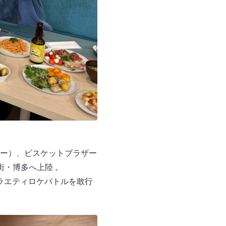
ー）、ビスケットブラザー
・博多へ上陸 。
バラエティロケバトルを敢行