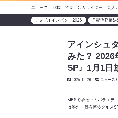
ニュース
連載
特集
芸人ライター・芸人
# ダブルインパクト2026
# 配信延長決
アインシュタ
みた？ 20
SP』1月1日
2025-12-26
ニュース
MBSで放送中のバラエティ
は誰だ！新春博多グルメSP