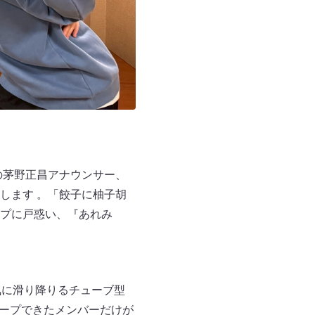
送の茅野正昌アナウンサー、
します 。「餃子に柚子胡
プに戸惑い、『あれみ
気に滑り降りるチューブ型
キープできたメンバーだけが