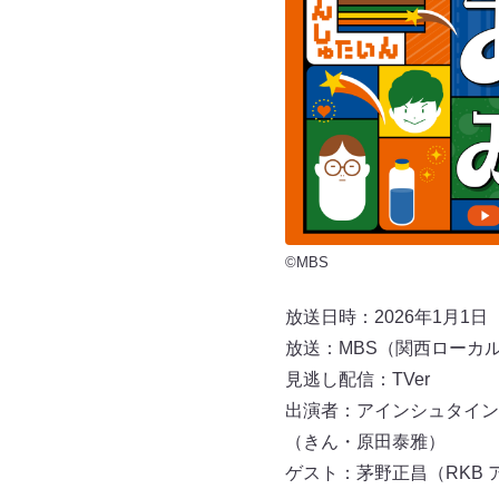
©MBS
放送日時：2026年1月1日（木
放送：MBS（関西ローカ
見逃し配信：TVer
出演者：アインシュタイン
（きん・原田泰雅）
ゲスト：茅野正昌（RKB 