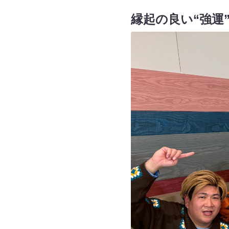
縁起の良い“強運