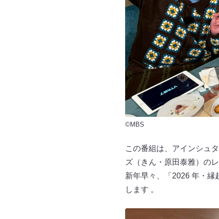
©MBS
この番組は、アインシュタ
ズ（きん・原田泰雅）のレ
新年早々、「2026 年
します 。