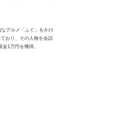
福なグルメ「ふぐ」をかけ
れており、その人物を会話
賞金1万円を獲得。