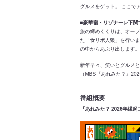
グルメをゲット。 ここで
■豪華宿・リゾナーレ下関
旅の締めくくりは、オープ
た「食リポ人狼」を行いま
の中からあぶり出します。
新年早々、笑いとグルメと
（MBS『あれみた？』202
番組概要
『あれみた？ 2026年縁